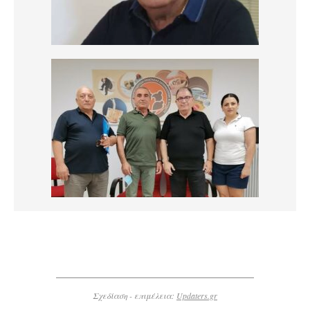
Σχεδίαση - επιμέλεια:
Updaters.gr