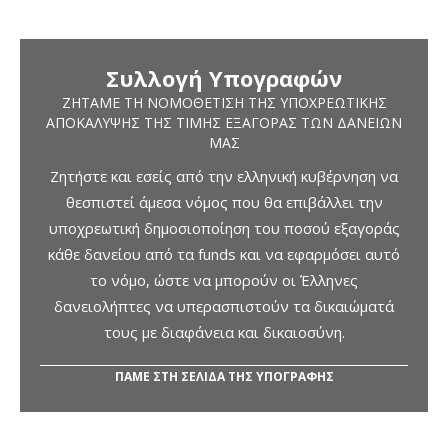
Συλλογή Υπογραφών
ΖΗΤΆΜΕ ΤΗ ΝΟΜΟΘΈΤΙΣΗ ΤΗΣ ΥΠΟΧΡΕΩΤΙΚΉΣ
ΑΠΟΚΆΛΥΨΗΣ ΤΗΣ ΤΙΜΉΣ ΕΞΑΓΟΡΆΣ ΤΩΝ ΔΑΝΕΊΩΝ
ΜΑΣ
Ζητήστε και εσείς από την ελληνική κυβέρνηση να
θεσπιστεί άμεσα νόμος που θα επιβάλλει την
υποχρεωτική δημοσιοποίηση του ποσού εξαγοράς
κάθε δανείου από τα funds και να εφαρμόσει αυτό
το νόμο, ώστε να μπορούν οι Έλληνες
δανειολήπτες να υπερασπιστούν τα δικαιώματά
τους με διαφάνεια και δικαιοσύνη.
ΠΑΜΕ ΣΤΗ ΣΕΛΙΔΑ ΤΗΣ ΥΠΟΓΡΑΦΗΣ