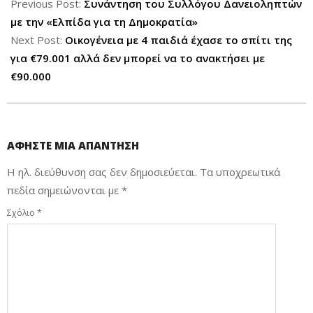
07-
Previous Post:
Συνάντηση του Συλλόγου Δανειοληπτών
03
με την «Ελπίδα για τη Δημοκρατία»
Next Post:
Οικογένεια με 4 παιδιά έχασε το σπίτι της
για €79.001 αλλά δεν μπορεί να το ανακτήσει με
€90.000
ΑΦΉΣΤΕ ΜΙΑ ΑΠΆΝΤΗΣΗ
Η ηλ. διεύθυνση σας δεν δημοσιεύεται.
Τα υποχρεωτικά
πεδία σημειώνονται με
*
Σχόλιο
*