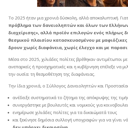
Το 2025 ήταν μια χρονιά δύσκολη, αλλά αποκαλυπτική. Για
πρόβλημα των δανειοληπτών και όλων των Ελλήνων, 
διαχείρισης», αλλά προϊόν επιλογών ενός πλήρως 
θεσμικού πλαισίου κατασκευασμένου με μαφιόζικες τα
δρουν χωρίς διαφάνεια, χωρίς έλεγχο και με παρασι
Μέσα στο 2025, χιλιάδες πολίτες βρέθηκαν αντιμέτωποι με
ανεπαρκείς ή προσχηματικές και η κυβέρνηση επέλεξε να μι
την ουσία: τη θεσμοθέτηση της διαφάνειας.
Την ίδια χρονιά, ο Σύλλογος Δανειοληπτών και Προστασί
ανέδειξε συστηματικά το ζήτημα της απόκρυψης της τιμή
συνεργάστηκε με βουλευτές και νομικούς για κοινοβουλε
ενημέρωσε χιλιάδες πολίτες για τα δικαιώματά τους
και ξεκίνησε δημόσια συλλογή υπογραφών για να γίνει νό
δεν υπάρχει δικαιοσύνη
.