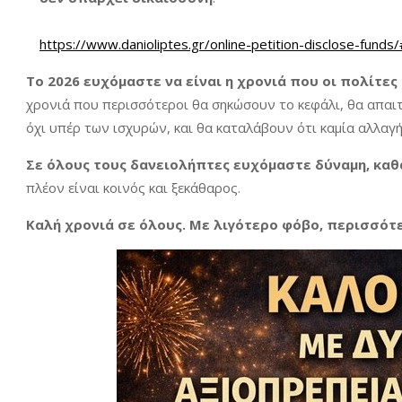
https://www.danioliptes.gr/online-petition-disclose-funds/
Το 2026 ευχόμαστε να είναι η χρονιά που οι πολίτες
χρονιά που περισσότεροι θα σηκώσουν το κεφάλι, θα απαι
όχι υπέρ των ισχυρών, και θα καταλάβουν ότι καμία αλλαγή 
Σε όλους τους δανειολήπτες ευχόμαστε δύναμη, καθ
πλέον είναι κοινός και ξεκάθαρος.
Καλή χρονιά σε όλους. Με λιγότερο φόβο, περισσότ