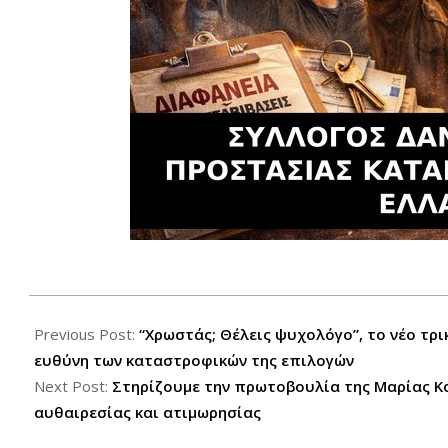
2025-
12-
Previous Post:
“Χρωστάς; Θέλεις ψυχολόγο”, το νέο τρι
31
ευθύνη των καταστροφικών της επιλογών
Next Post:
Στηρίζουμε την πρωτοβουλία της Μαρίας Κα
αυθαιρεσίας και ατιμωρησίας