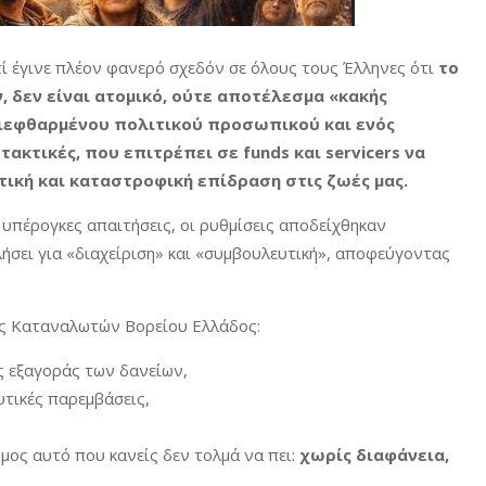
τί έγινε πλέον φανερό σχεδόν σε όλους τους Έλληνες ότι
το
δεν είναι ατομικό, ούτε αποτέλεσμα «κακής
διεφθαρμένου πολιτικού προσωπικού και ενός
κτικές, που επιτρέπει σε funds και servicers να
τική και καταστροφική επίδραση στις ζωές μας.
 υπέρογκες απαιτήσεις, οι ρυθμίσεις αποδείχθηκαν
λήσει για «διαχείριση» και «συμβουλευτική», αποφεύγοντας
ας Καταναλωτών Βορείου Ελλάδος:
ς εξαγοράς των δανείων,
υτικές παρεμβάσεις,
μος αυτό που κανείς δεν τολμά να πει:
χωρίς διαφάνεια,