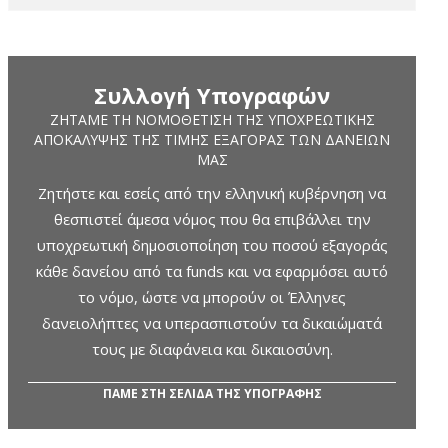
Συλλογή Υπογραφών
ΖΗΤΆΜΕ ΤΗ ΝΟΜΟΘΈΤΙΣΗ ΤΗΣ ΥΠΟΧΡΕΩΤΙΚΉΣ
ΑΠΟΚΆΛΥΨΗΣ ΤΗΣ ΤΙΜΉΣ ΕΞΑΓΟΡΆΣ ΤΩΝ ΔΑΝΕΊΩΝ
ΜΑΣ
Ζητήστε και εσείς από την ελληνική κυβέρνηση να
θεσπιστεί άμεσα νόμος που θα επιβάλλει την
υποχρεωτική δημοσιοποίηση του ποσού εξαγοράς
κάθε δανείου από τα funds και να εφαρμόσει αυτό
το νόμο, ώστε να μπορούν οι Έλληνες
δανειολήπτες να υπερασπιστούν τα δικαιώματά
τους με διαφάνεια και δικαιοσύνη.
ΠΑΜΕ ΣΤΗ ΣΕΛΙΔΑ ΤΗΣ ΥΠΟΓΡΑΦΗΣ