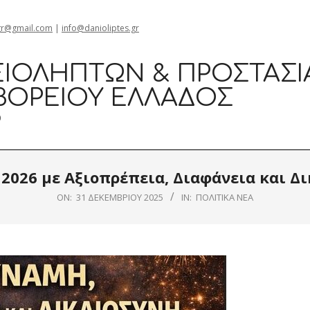
gr@gmail.com
|
info@danioliptes.gr
ΙΟΛΗΠΤΏΝ & ΠΡΟΣΤΑΣΊ
ΒΟΡΕΊΟΥ ΕΛΛΆΔΟΣ
0
 2026 με Αξιοπρέπεια, Διαφάνεια και Δ
ON:
31 ΔΕΚΕΜΒΡΊΟΥ 2025
IN:
ΠΟΛΙΤΙΚΆ ΝΈΑ