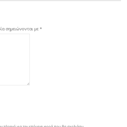
ία σημειώνονται με
*
τον πλοηγό για την επόμενη φορά που θα σχολιάσω.