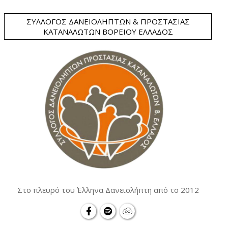
ΣΎΛΛΟΓΟΣ ΔΑΝΕΙΟΛΗΠΤΏΝ & ΠΡΟΣΤΑΣΊΑΣ
ΚΑΤΑΝΑΛΩΤΏΝ ΒΟΡΕΊΟΥ ΕΛΛΆΔΟΣ
Στο πλευρό του Έλληνα Δανειολήπτη από το 2012