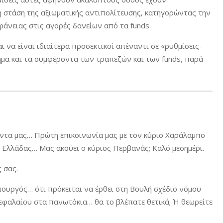
τη στάση της αξιωματικής αντιπολίτευσης, κατηγορώντας την
φάνειας στις αγορές δανείων από τα funds.
ι να είναι ιδιαίτερα προσεκτικοί απέναντι σε «ρυθμίσεις-
μα και τα συμφέροντα των τραπεζών και των funds, παρά
έντα μας… Πρώτη επικοινωνία μας με τον κύριο Χαράλαμπο
Ελλάδας… Μας ακούει ο κύριος Περβανάς; Καλό μεσημέρι.
 σας.
ουργός… ότι πρόκειται να έρθει στη Βουλή σχέδιο νόμου
εφαλαίου στα πανωτόκια… θα το βλέπατε θετικά; Ή θεωρείτε