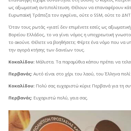
ως αξιωματική αντιπολίτευση. Θέλουν να επαναφέρουν κάτ
Ευρωπαϊκή Τράπεζα τον εγκρίνει, ούτε ο SSM, ούτε το ΔΝΤ
Όταν τους ρωτάς «γιατί δεν επιμένετε εσείς ως αξιωματι
Βορείου Ελλάδος, το να γίνει νόμος η υποχρεωτική γνωστ
το ακούνε. Θέλετε να βοηθήσετε; Φέρτε ένα νόμο που να υ
την αγορά κτήσης των δανείων τους.
Κοκαλίδου:
Μάλιστα. Τα παραμύθια κάπου πρέπει να τελε
Περβανάς:
Αυτό είναι στο χέρι του λαού, του Έλληνα πολί
Κοκαλίδου:
Πολύ σας ευχαριστώ κύριε Περβανά για τη συνο
Περβανάς:
Ευχαριστώ πολύ, γεια σας.