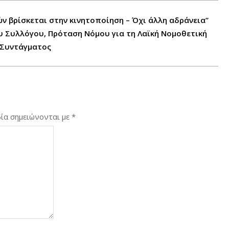
ών βρίσκεται στην κινητοποίηση – Όχι άλλη αδράνεια”
υ Συλλόγου, Πρόταση Νόμου για τη Λαϊκή Νομοθετική
υ Συντάγματος
ία σημειώνονται με
*