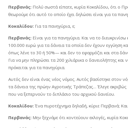
Περβανάς:
Πολύ σωστά είπατε, κυρία Κοκαλίδου, ότι ο Π
θεωρούμε ότι αυτό το οποίο έχει δηλώσει είναι για τα πανη
Κοκαλίδου:
Για τα πανηγύρια, ε;
Περβανάς:
Είναι για τα πανηγύρια. Και να το διευκρινίσω 
100.000 ευρώ για τα δάνεια τα οποία δεν έχουν εγγύηση κ
όπως λένε το 30 ή 50%— και δεν το εφαρμόζει και στα δάνε
Για να μην πληρώσει τα 200 χιλιάρικα ο δανειολήπτης και 
πρόκειται για τα πανηγύρια.
Αυτός δεν είναι ένας νέος νόμος. Αυτός βασίστηκε στον ν
τα δάνεια της πρώην Αγροτικής Τράπεζας… Έλεγε ακριβώς τ
που να ξεπερνούν το διπλάσιο του αρχικού δανείου.
Κοκαλίδου:
Ένα πυροτέχνημα δηλαδή, κύριε Περβανά; Κα
Περβανάς:
Μην ξεχνάμε ότι κοντεύουν εκλογές, κυρία Κοκ