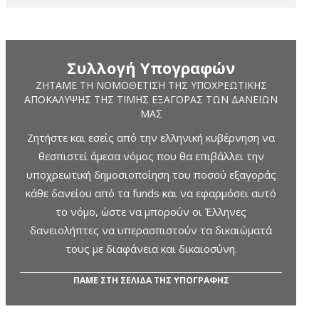
Συλλογή Υπογραφών
ΖΗΤΆΜΕ ΤΗ ΝΟΜΟΘΈΤΙΣΗ ΤΗΣ ΥΠΟΧΡΕΩΤΙΚΉΣ
ΑΠΟΚΆΛΥΨΗΣ ΤΗΣ ΤΙΜΉΣ ΕΞΑΓΟΡΆΣ ΤΩΝ ΔΑΝΕΊΩΝ
ΜΑΣ
Ζητήστε και εσείς από την ελληνική κυβέρνηση να
θεσπιστεί άμεσα νόμος που θα επιβάλλει την
υποχρεωτική δημοσιοποίηση του ποσού εξαγοράς
κάθε δανείου από τα funds και να εφαρμόσει αυτό
το νόμο, ώστε να μπορούν οι Έλληνες
δανειολήπτες να υπερασπιστούν τα δικαιώματά
τους με διαφάνεια και δικαιοσύνη.
ΠΑΜΕ ΣΤΗ ΣΕΛΙΔΑ ΤΗΣ ΥΠΟΓΡΑΦΗΣ