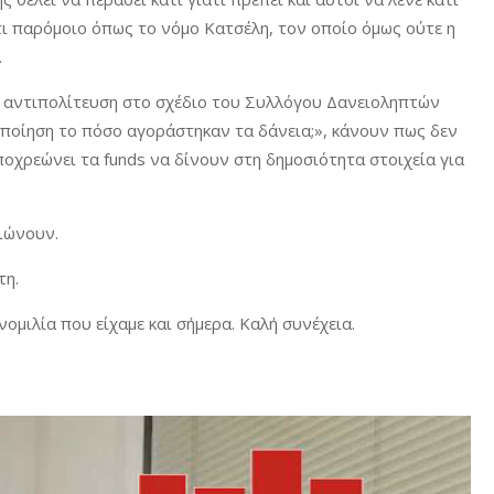
ι παρόμοιο όπως το νόμο Κατσέλη, τον οποίο όμως ούτε η
.
κή αντιπολίτευση στο σχέδιο του Συλλόγου Δανειοληπτών
οποίηση το πόσο αγοράστηκαν τα δάνεια;», κάνουν πως δεν
ποχρεώνει τα funds να δίνουν στη δημοσιότητα στοιχεία για
ιώνουν.
τη.
μιλία που είχαμε και σήμερα. Καλή συνέχεια.