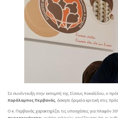
Σε συνέντευξη στην εκπομπή της Σίσσυς Κοκαλίδου, ο πρ
Χαράλαμπος Περβανάς
, άσκησε δριμεία κριτική στις πρό
Ο κ. Περβανάς χαρακτηρίζει τις υποσχέσεις για πλαφόν 3
πυροτεχνήματα
» ενόψει εκλογών, τονίζοντας ότι οι ρυ