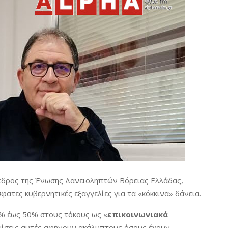
όεδρος της Ένωσης Δανειοληπτών Βόρειας Ελλάδας,
σφατες κυβερνητικές εξαγγελίες για τα «κόκκινα» δάνεια.
0% έως 50% στους τόκους ως «
επικοινωνιακά
θμίσεις αυτές αφήνουν ακάλυπτους όσους έχουν