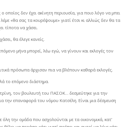
 ο οποίος δεν έχει ακίνητη περιουσία, για ποιο λόγο να μπει
λέμε «θα σας τα κουρέψουμε» γιατί έτσι κι αλλιώς δεν θα τα
ει τίποτα να χάσει.
χάσει, θα έλεγε κανείς.
πόμενο μήνα μπορεί, λέω εγώ, να γίνουν και εκλογές τον
λιτικά πρόσωπα άρχισαν πια να βλέπουν καθαρά εκλογές.
λά το επόμενο διάστημα.
ατρίνη, τον βουλευτή του ΠΑΣΟΚ… δεσμεύτηκε για την
ια την επαναφορά του νόμου Κατσέλη. Είναι μια δέσμευση
ε όλη την ομάδα που ασχολούνται με τα οικονομικά, κατ’
θέλει να περάσει κάτι γιατί πρέπει και αυτοί να λένε κάτι