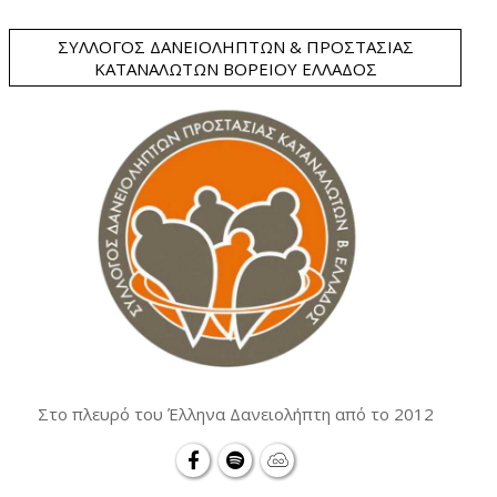
ΣΎΛΛΟΓΟΣ ΔΑΝΕΙΟΛΗΠΤΏΝ & ΠΡΟΣΤΑΣΊΑΣ
ΚΑΤΑΝΑΛΩΤΏΝ ΒΟΡΕΊΟΥ ΕΛΛΆΔΟΣ
Στο πλευρό του Έλληνα Δανειολήπτη από το 2012