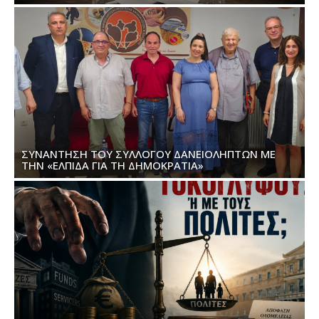
ΜΑΡΊΑΣ ΚΑΡΥΣΤΙΑΝΟΎ ΓΙΑ ΤΑ FUNDS
ΣΥΝΆΝΤΗΣΗ ΤΟΥ ΣΥΛΛΌΓΟΥ ΔΑΝΕΙΟΛΗΠΤΏΝ ΜΕ
ΤΗΝ «ΕΛΠΊΔΑ ΓΙΑ ΤΗ ΔΗΜΟΚΡΑΤΊΑ»