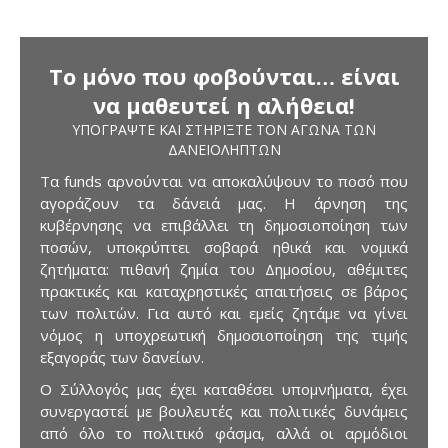
Το μόνο που φοβούνται… είναι
να μαθευτεί η αλήθεια!
ΥΠΟΓΡΆΨΤΕ ΚΑΙ ΣΤΗΡΊΞΤΕ ΤΟΝ ΑΓΏΝΑ ΤΩΝ
ΔΑΝΕΙΟΛΗΠΤΏΝ
Τα funds αρνούνται να αποκαλύψουν το ποσό που
αγοράζουν τα δάνειά μας. Η άρνηση της
κυβέρνησης να επιβάλλει τη δημοσιοποίηση των
ποσών, υποκρύπτει σοβαρά ηθικά και νομικά
ζητήματα: πιθανή ζημία του Δημοσίου, αθέμιτες
πρακτικές και καταχρηστικές απαιτήσεις σε βάρος
των πολιτών. Για αυτό και εμείς ζητάμε να γίνει
νόμος η υποχρεωτική δημοσιοποίηση της τιμής
εξαγοράς των δανείων.
Ο Σύλλογός μας έχει καταθέσει υπομνήματα, έχει
συνεργαστεί με βουλευτές και πολιτικές δυνάμεις
από όλο το πολιτικό φάσμα, αλλά οι αρμόδιοι