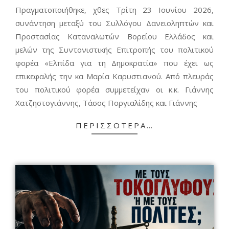
24
Πραγματοποιήθηκε, χθες Τρίτη 23 Ιουνίου 2026,
συνάντηση μεταξύ του Συλλόγου Δανειοληπτών και
Προστασίας Καταναλωτών Βορείου Ελλάδος και
μελών της Συντονιστικής Επιτροπής του πολιτικού
φορέα «Ελπίδα για τη Δημοκρατία» που έχει ως
επικεφαλής την κα Μαρία Καρυστιανού. Από πλευράς
του πολιτικού φορέα συμμετείχαν οι κ.κ. Γιάννης
Χατζηστογιάννης, Τάσος Ποργιαλίδης και Γιάννης
ΠΕΡΙΣΣΌΤΕΡΑ…