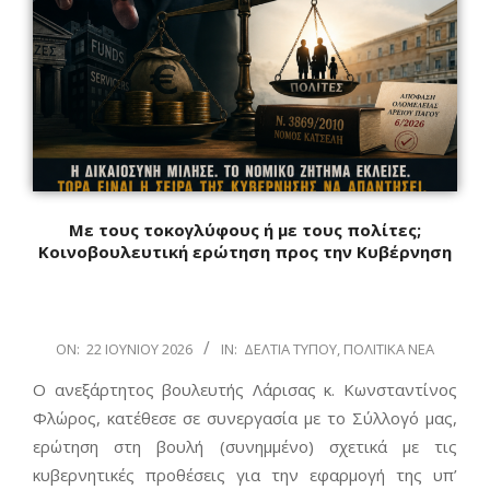
Με τους τοκογλύφους ή με τους πολίτες;
Κοινοβουλευτική ερώτηση προς την Κυβέρνηση
2026-
ON:
22 ΙΟΥΝΊΟΥ 2026
IN:
ΔΕΛΤΊΑ ΤΎΠΟΥ
,
ΠΟΛΙΤΙΚΆ ΝΈΑ
06-
Ο ανεξάρτητος βουλευτής Λάρισας κ. Κωνσταντίνος
22
Φλώρος, κατέθεσε σε συνεργασία με το Σύλλογό μας,
ερώτηση στη βουλή (συνημμένο) σχετικά με τις
κυβερνητικές προθέσεις για την εφαρμογή της υπ’