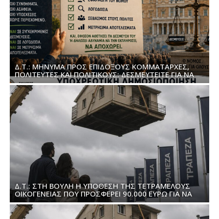
Δ.Τ.: ΜΉΝΥΜΑ ΠΡΟΣ ΕΠΊΔΟΞΟΥΣ ΚΟΜΜΑΤΆΡΧΕΣ,
ΠΟΛΙΤΕΥΤΈΣ ΚΑΙ ΠΟΛΙΤΙΚΟΎΣ: ΔΕΣΜΕΥΤΕΊΤΕ ΓΙΑ ΝΑ
ΣΑΣ ΑΚΟΎΣΟΥΜΕ
Δ.Τ.: ΣΤΗ ΒΟΥΛΉ Η ΥΠΌΘΕΣΗ ΤΗΣ ΤΕΤΡΑΜΕΛΟΎΣ
ΟΙΚΟΓΈΝΕΙΑΣ ΠΟΥ ΠΡΟΣΦΈΡΕΙ 90.000 ΕΥΡΏ ΓΙΑ ΝΑ
ΕΠΑΝΑΓΟΡΆΣΕΙ ΤΟ ΣΠΊΤΙ ΤΗΣ