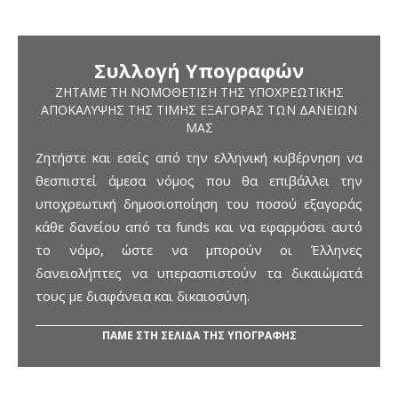
Συλλογή Υπογραφών
ΖΗΤΆΜΕ ΤΗ ΝΟΜΟΘΈΤΙΣΗ ΤΗΣ ΥΠΟΧΡΕΩΤΙΚΉΣ
ΑΠΟΚΆΛΥΨΗΣ ΤΗΣ ΤΙΜΉΣ ΕΞΑΓΟΡΆΣ ΤΩΝ ΔΑΝΕΊΩΝ
ΜΑΣ
Ζητήστε και εσείς από την ελληνική κυβέρνηση να
θεσπιστεί άμεσα νόμος που θα επιβάλλει την
υποχρεωτική δημοσιοποίηση του ποσού εξαγοράς
κάθε δανείου από τα funds και να εφαρμόσει αυτό
το νόμο, ώστε να μπορούν οι Έλληνες
δανειολήπτες να υπερασπιστούν τα δικαιώματά
τους με διαφάνεια και δικαιοσύνη.
ΠΑΜΕ ΣΤΗ ΣΕΛΙΔΑ ΤΗΣ ΥΠΟΓΡΑΦΗΣ