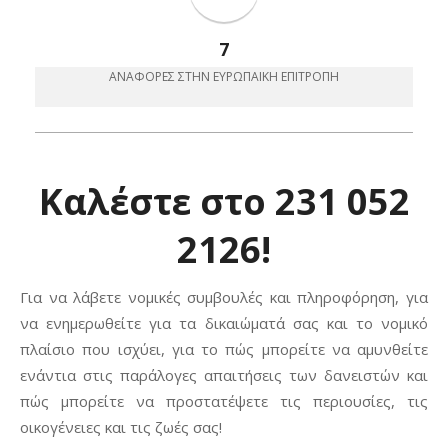
7
ΑΝΑΦΟΡΈΣ ΣΤΗΝ ΕΥΡΩΠΑΙΚΗ ΕΠΙΤΡΟΠΉ
Καλέστε στο 231 052
2126!
Για να λάβετε νομικές συμβουλές και πληροφόρηση, για
να ενημερωθείτε για τα δικαιώματά σας και το νομικό
πλαίσιο που ισχύει, για το πώς μπορείτε να αμυνθείτε
ενάντια στις παράλογες απαιτήσεις των δανειστών και
πώς μπορείτε να προστατέψετε τις περιουσίες, τις
οικογένειες και τις ζωές σας!