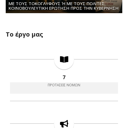
ΜΕ ΤΟΥΣ ΤΟΚΟΓΛΎΦΟΥΣ Ή ΜΕ ΤΟΥΣ ΠΟΛΊΤΕΣ; Κ
ΟΙΝΟΒΟΥΛΕΥΤΙΚΉ ΕΡΏΤΗΣΗ ΠΡΟΣ ΤΗΝ ΚΥΒΈΡΝΗΣΗ
Το έργο μας
7
ΠΡΟΤΆΣΕΙΣ ΝΌΜΩΝ