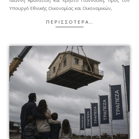
Ιωάννη Αμανατίδη και Χρήστο Γιαννούλη, προς τον
Υπουργό Εθνικής Οικονομίας και Οικονομικών,
ΠΕΡΙΣΣΌΤΕΡΑ…