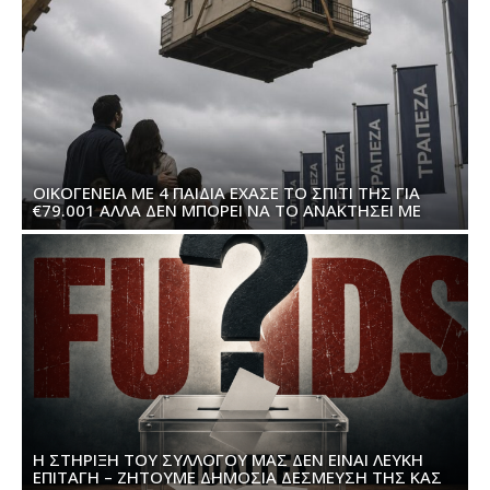
ΟΙΚΟΓΈΝΕΙΑ ΜΕ 4 ΠΑΙΔΙΆ ΈΧΑΣΕ ΤΟ ΣΠΊΤΙ ΤΗΣ ΓΙΑ
€79.001 ΑΛΛΆ ΔΕΝ ΜΠΟΡΕΊ ΝΑ ΤΟ ΑΝΑΚΤΉΣΕΙ ΜΕ
€90.000
Η ΣΤΉΡΙΞΗ ΤΟΥ ΣΥΛΛΌΓΟΥ ΜΑΣ ΔΕΝ ΕΊΝΑΙ ΛΕΥΚΉ
ΕΠΙΤΑΓΉ – ΖΗΤΟΎΜΕ ΔΗΜΌΣΙΑ ΔΈΣΜΕΥΣΗ ΤΗΣ ΚΑΣ