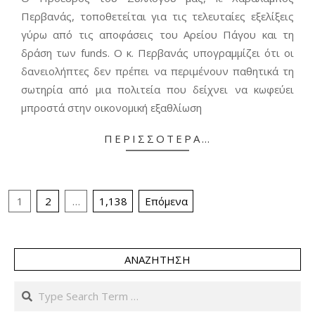
23
Περβανάς, τοποθετείται για τις τελευταίες εξελίξεις
γύρω από τις αποφάσεις του Αρείου Πάγου και τη
δράση των funds. Ο κ. Περβανάς υπογραμμίζει ότι οι
δανειολήπτες δεν πρέπει να περιμένουν παθητικά τη
σωτηρία από μια πολιτεία που δείχνει να κωφεύει
μπροστά στην οικονομική εξαθλίωση
ΠΕΡΙΣΣΌΤΕΡΑ…
Σελιδοποίηση
1
2
…
1,138
Επόμενα
άρθρων
ΑΝΑΖΉΤΗΣΗ
Search