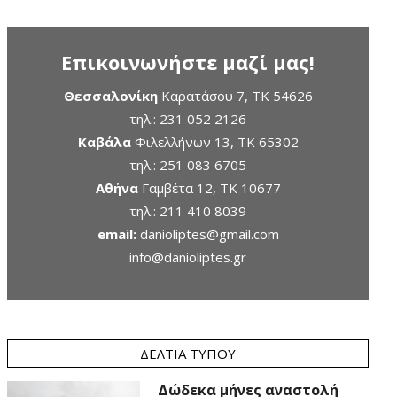
Επικοινωνήστε μαζί μας!
Θεσσαλονίκη
Καρατάσου 7, TK 54626
τηλ.:
231 052 2126
Καβάλα
Φιλελλήνων 13, ΤΚ 65302
τηλ.:
251 083 6705
Αθήνα
Γαμβέτα 12, ΤΚ 10677
τηλ.:
211 410 8039
email:
danioliptes@gmail.com
info@danioliptes.gr
ΔΕΛΤΊΑ ΤΎΠΟΥ
Δώδεκα μήνες αναστολή