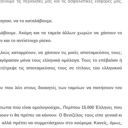
άνουμε τις περιουσίες μας και τις ασφαλιστικές εισφορές μας,
ησαν, να το καταλάβουμε.
λάβουμε. Ακόμη και τα ταμεία άλλων χωρών να χάσουν το
και το αντίστοιχο ρίσκο.
αλλιώς καταρρέουν, να χάσουν τις μισές αποταμιεύσεις τους;
ν αγόρασαν μόνα τους ελληνικά ομόλογα. Τους το επέβαλαν ή
έτρεψε τις αποταμιεύσεις τους σε τίτλους του ελληνικού
λου που λέει στους διοικητές των ταμείων να πατήσουν τον
πρόσωπα που είναι ομολογιούχοι,. Περίπου 15.000 Έλληνες που
υν τι θα πρέπει να κάνουν. Ο Βενιζέλος τους είπε γενικά κι
, αλλά πρέπει να συμμετάσχουν στο κούρεμα. Κανείς, όμως,