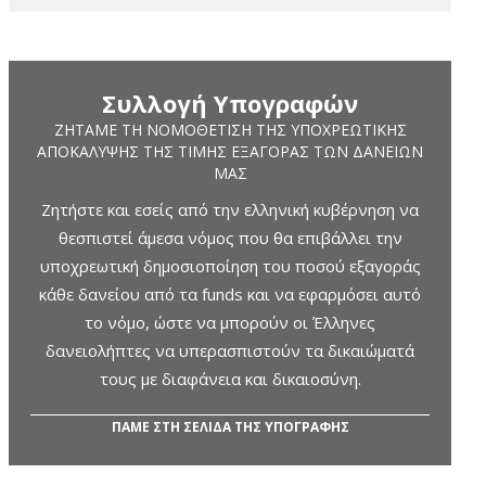
Συλλογή Υπογραφών
ΖΗΤΆΜΕ ΤΗ ΝΟΜΟΘΈΤΙΣΗ ΤΗΣ ΥΠΟΧΡΕΩΤΙΚΉΣ
ΑΠΟΚΆΛΥΨΗΣ ΤΗΣ ΤΙΜΉΣ ΕΞΑΓΟΡΆΣ ΤΩΝ ΔΑΝΕΊΩΝ
ΜΑΣ
Ζητήστε και εσείς από την ελληνική κυβέρνηση να
θεσπιστεί άμεσα νόμος που θα επιβάλλει την
υποχρεωτική δημοσιοποίηση του ποσού εξαγοράς
κάθε δανείου από τα funds και να εφαρμόσει αυτό
το νόμο, ώστε να μπορούν οι Έλληνες
δανειολήπτες να υπερασπιστούν τα δικαιώματά
τους με διαφάνεια και δικαιοσύνη.
ΠΑΜΕ ΣΤΗ ΣΕΛΙΔΑ ΤΗΣ ΥΠΟΓΡΑΦΗΣ