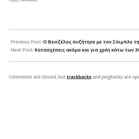
2012-
03-
Previous Post:
Ο Βενιζέλος συζήτησε με τον Σόιμπλε τ
08
Next Post:
Κατασχέσεις ακόμα και για χρέη κάτω των 3
Comments are closed, but
trackbacks
and pingbacks are op