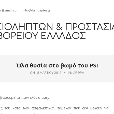
gr@gmail.com
|
info@danioliptes.gr
ΙΟΛΗΠΤΏΝ & ΠΡΟΣΤΑΣΊ
ΒΟΡΕΊΟΥ ΕΛΛΆΔΟΣ
0
Όλα θυσία στο βωμό του PSI
ON:
8 ΜΑΡΤΊΟΥ 2012
IN:
ΆΡΘΡΑ
τεβάσουμε τα παντελόνια μας.
ιλές του κατά των ασφαλιστικών ταμείων που δεν θέλουν να