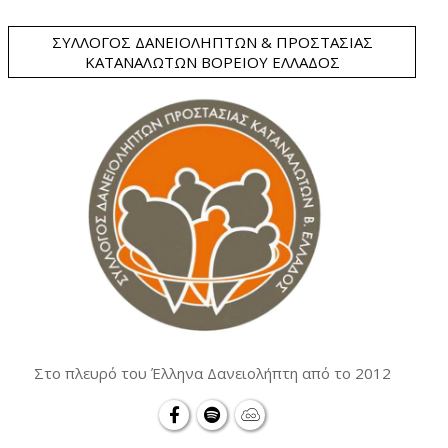
ΣΎΛΛΟΓΟΣ ΔΑΝΕΙΟΛΗΠΤΏΝ & ΠΡΟΣΤΑΣΊΑΣ
ΚΑΤΑΝΑΛΩΤΏΝ ΒΟΡΕΊΟΥ ΕΛΛΆΔΟΣ
Στο πλευρό του Έλληνα Δανειολήπτη από το 2012