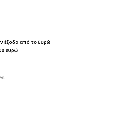
ην έξοδο από το Ευρώ
00 ευρώ
en.