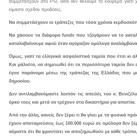
συμμετάσχουν στο PSI, όσοι δεν θέλουμε το κούρεμα γιατί χ
είμαστε σχεδόν προδότες.
Να συμμετάσχουν οι τράπεζες που τόσα χρόνια κερδοσκόπ
Να χάσουν τα διάφορα funds που τζογάρουν να το κατα
καταλαβαίνουμε αφού όταν αγόραζαν ομόλογα αναλάμβαναν 
Όμως, γιατί τα ελληνικά ασφαλιστικά ταμεία που έτσι κι 
Και μάλιστα, να σημειωθεί ότι τα περισσότερα ταμεία δε
έγινε παράνομα μέσω της τράπεζας της Ελλάδος που μετ
δημοσίου.
Δεν αντιλαμβανόμαστε λοιπόν τις απειλές του κ. Βενιζέ
όρκο τους και μετά να τρέχουν στα δικαστήρια για απιστία.
Από την άλλη, κανείς δεν ξέρει τι θα γίνει με τα φυσικά 
έχουν αποταμιεύσεις έως 100.000 ευρώ σε ομόλογα δεν ξέρο
αόριστα ότι θα φροντίσει να αποζημιωθούν με κάθε τρόπο