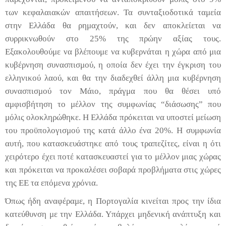
των κεφαλαιακών απαιτήσεων. Τα συνταξιοδοτικά ταμεία
στην Ελλάδα θα ρημαχτούν, και δεν αποκλείεται να
συρρικνωθούν στο 25% της πρώην αξίας τους.
Εξακολουθούμε να βλέπουμε να κυβερνάται η χώρα από μια
κυβέρνηση συνασπισμού, η οποία δεν έχει την έγκριση του
ελληνικού λαού, και θα την διαδεχθεί άλλη μια κυβέρνηση
συνασπισμού τον Μάιο, πράγμα που θα θέσει υπό
αμφισβήτηση το μέλλον της συμφωνίας “διάσωσης” που
μόλις ολοκληρώθηκε. Η Ελλάδα πρόκειται να υποστεί μείωση
του προϋπολογισμού της κατά άλλο ένα 20%. Η συμφωνία
αυτή, που κατασκευάστηκε από τους τραπεζίτες, είναι η ότι
χειρότερο έχει ποτέ κατασκευαστεί για το μέλλον μιας χώρας
και πρόκειται να προκαλέσει σοβαρά προβλήματα στις χώρες
της ΕΕ τα επόμενα χρόνια.
Όπως ήδη αναφέραμε, η Πορτογαλία κινείται προς την ίδια
κατεύθυνση με την Ελλάδα. Υπάρχει μηδενική ανάπτυξη και