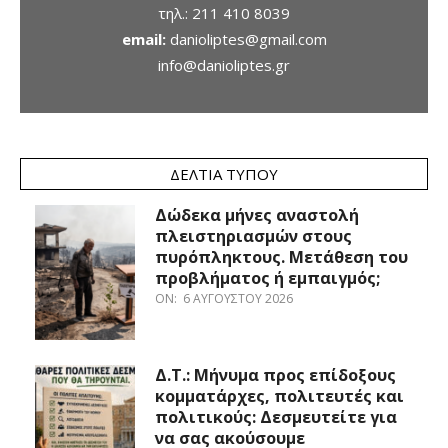
τηλ.:
211 410 8039
email:
danioliptes@gmail.com
info@danioliptes.gr
ΔΕΛΤΊΑ ΤΎΠΟΥ
Δώδεκα μήνες αναστολή
πλειστηριασμών στους
πυρόπληκτους. Μετάθεση του
προβλήματος ή εμπαιγμός;
ON:
6 ΑΥΓΟΎΣΤΟΥ 2026
Δ.Τ.: Μήνυμα προς επίδοξους
κομματάρχες, πολιτευτές και
πολιτικούς: Δεσμευτείτε για
να σας ακούσουμε