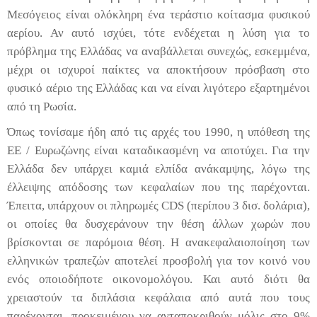
Μεσόγειος είναι ολόκληρη ένα τεράστιο κοίτασμα φυσικού
αερίου. Αν αυτό ισχύει, τότε ενδέχεται η λύση για το
πρόβλημα της Ελλάδας να αναβάλλεται συνεχώς, εσκεμμένα,
μέχρι οι ισχυροί παίκτες να αποκτήσουν πρόσβαση στο
φυσικό αέριο της Ελλάδας και να είναι λιγότερο εξαρτημένοι
από τη Ρωσία.
Όπως τονίσαμε ήδη από τις αρχές του 1990, η υπόθεση της
ΕΕ / Ευρωζώνης είναι καταδικασμένη να αποτύχει. Για την
Ελλάδα δεν υπάρχει καμιά ελπίδα ανάκαμψης, λόγω της
έλλειψης απόδοσης των κεφαλαίων που της παρέχονται.
Έπειτα, υπάρχουν οι πληρωμές
CDS
(περίπου 3 δισ. δολάρια),
οι οποίες θα δυσχεράνουν την θέση άλλων χωρών που
βρίσκονται σε παρόμοια θέση. Η ανακεφαλαιοποίηση των
ελληνικών τραπεζών αποτελεί προσβολή για τον κοινό νου
ενός οποιοδήποτε οικονομολόγου. Και αυτό διότι θα
χρειαστούν τα διπλάσια κεφάλαια από αυτά που τους
παρέχονται, προκειμένου να ανταποκριθούν μόλις στο 9%