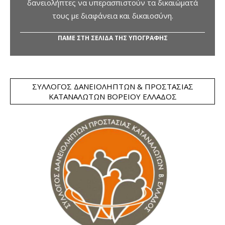
δανειολήπτες να υπερασπιστούν τα δικαιώματά
τους με διαφάνεια και δικαιοσύνη.
ΠΑΜΕ ΣΤΗ ΣΕΛΙΔΑ ΤΗΣ ΥΠΟΓΡΑΦΗΣ
ΣΎΛΛΟΓΟΣ ΔΑΝΕΙΟΛΗΠΤΏΝ & ΠΡΟΣΤΑΣΊΑΣ
ΚΑΤΑΝΑΛΩΤΏΝ ΒΟΡΕΊΟΥ ΕΛΛΆΔΟΣ