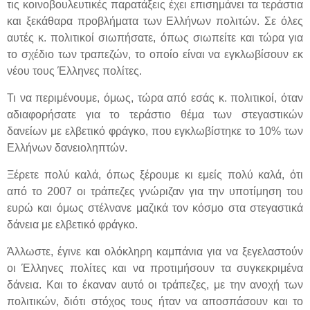
τις κοινοβουλευτικές παρατάξεις έχει επισημάνει τα τεράστια
και ξεκάθαρα προβλήματα των Ελλήνων πολιτών. Σε όλες
αυτές κ. πολιτικοί σιωπήσατε, όπως σιωπείτε και τώρα για
το σχέδιο των τραπεζών, το οποίο είναι να εγκλωβίσουν εκ
νέου τους Έλληνες πολίτες.
Τι να περιμένουμε, όμως, τώρα από εσάς κ. πολιτικοί, όταν
αδιαφορήσατε για το τεράστιο θέμα των στεγαστικών
δανείων με ελβετικό φράγκο, που εγκλωβίστηκε το 10% των
Ελλήνων δανειοληπτών.
Ξέρετε πολύ καλά, όπως ξέρουμε κι εμείς πολύ καλά, ότι
από το 2007 οι τράπεζες γνώριζαν για την υποτίμηση του
ευρώ και όμως στέλνανε μαζικά τον κόσμο στα στεγαστικά
δάνεια με ελβετικό φράγκο.
Άλλωστε, έγινε και ολόκληρη καμπάνια για να ξεγελαστούν
οι Έλληνες πολίτες και να προτιμήσουν τα συγκεκριμένα
δάνεια. Και το έκαναν αυτό οι τράπεζες, με την ανοχή των
πολιτικών, διότι στόχος τους ήταν να αποσπάσουν και το