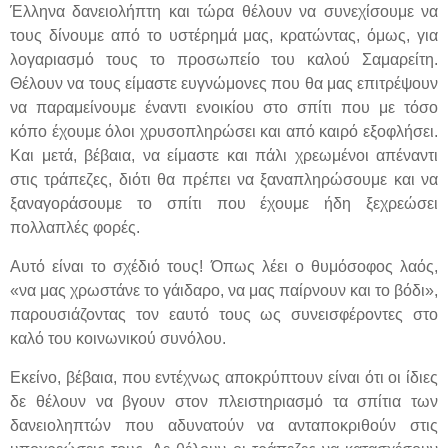
Έλληνα δανειολήπτη και τώρα θέλουν να συνεχίσουμε να
τους δίνουμε από το υστέρημά μας, κρατώντας, όμως, για
λογαριασμό τους το προσωπείο του καλού Σαμαρείτη.
Θέλουν να τους είμαστε ευγνώμονες που θα μας επιτρέψουν
να παραμείνουμε έναντι ενοικίου στο σπίτι που με τόσο
κόπο έχουμε όλοι χρυσοπληρώσει και από καιρό εξοφλήσει.
Και μετά, βέβαια, να είμαστε και πάλι χρεωμένοι απέναντι
στις τράπεζες, διότι θα πρέπει να ξαναπληρώσουμε και να
ξαναγοράσουμε το σπίτι που έχουμε ήδη ξεχρεώσει
πολλαπλές φορές.
Αυτό είναι το σχέδιό τους! Όπως λέει ο θυμόσοφος λαός,
«να μας χρωστάνε το γάιδαρο, να μας παίρνουν και το βόδι»,
παρουσιάζοντας τον εαυτό τους ως συνεισφέροντες στο
καλό του κοινωνικού συνόλου.
Εκείνο, βέβαια, που εντέχνως αποκρύπτουν είναι ότι οι ίδιες
δε θέλουν να βγουν στον πλειστηριασμό τα σπίτια των
δανειοληπτών που αδυνατούν να ανταποκριθούν στις