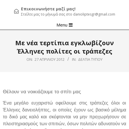
Επικοινωνήστε μαζί μας!
Στείλτε μας το μήνυμά σας στο danioliptesgr@gmail.com
Primary
Menu
Navigation
Menu
Με νέα τερτίπια εγκλωβίζουν
Έλληνες πολίτες οι τράπεζες
ON:
27 ΑΠΡΙΛΊΟΥ 2012
IN:
ΔΕΛΤΊΑ ΤΎΠΟΥ
Θέλουν να νοικιάζουμε το σπίτι μας
Ένα μεγάλο ευχαριστώ οφείλουμε στις τράπεζες όλοι οι
Έλληνες δανειολήπτες, οι οποίες έχουν ως βασικό μέλημα
το δικό μας καλό και σκέφτονται να μην προχωρήσουν σε
πλειστηριασμούς των σπιτιών, όσων πολιτών αδυνατούν να