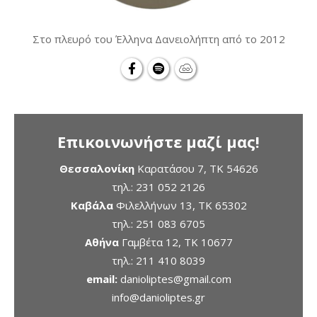
Στο πλευρό του Έλληνα Δανειολήπτη από το 2012
Επικοινωνήστε μαζί μας!
Θεσσαλονίκη
Καρατάσου 7, TK 54626
τηλ.:
231 052 2126
Καβάλα
Φιλελλήνων 13, ΤΚ 65302
τηλ.:
251 083 6705
Αθήνα
Γαμβέτα 12, ΤΚ 10677
τηλ.:
211 410 8039
email:
danioliptes@gmail.com
info@danioliptes.gr