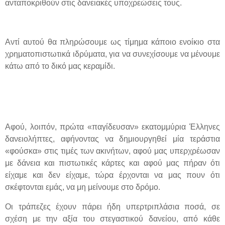
ανταποκριθούν στις δανειακές υποχρεώσεις τους.
Αντί αυτού θα πληρώσουμε ως τίμημα κάποιο ενοίκιο στα
χρηματοπιστωτικά ιδρύματα, για να συνεχίσουμε να μένουμε
κάτω από το δικό μας κεραμίδι.
Αφού, λοιπόν, πρώτα «παγίδευσαν» εκατομμύρια Έλληνες
δανειολήπτες, αφήνοντας να δημιουργηθεί μία τεράστια
«φούσκα» στις τιμές των ακινήτων, αφού μας υπερχρέωσαν
με δάνεια και πιστωτικές κάρτες και αφού μας πήραν ότι
είχαμε και δεν είχαμε, τώρα έρχονται να μας πουν ότι
σκέφτονται εμάς, να μη μείνουμε στο δρόμο.
Οι τράπεζες έχουν πάρει ήδη υπερτριπλάσια ποσά, σε
σχέση με την αξία του στεγαστικού δανείου, από κάθε