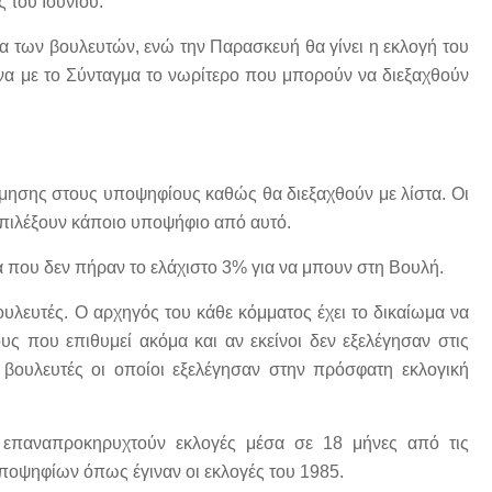
 του Ιουνίου.
α των βουλευτών, ενώ την Παρασκευή θα γίνει η εκλογή του
να με το Σύνταγμα το νωρίτερο που μπορούν να διεξαχθούν
τίμησης στους υποψηφίους καθώς θα διεξαχθούν με λίστα. Οι
πιλέξουν κάποιο υποψήφιο από αυτό.
ά που δεν πήραν το ελάχιστο 3% για να μπουν στη Βουλή.
ουλευτές. Ο αρχηγός του κάθε κόμματος έχει το δικαίωμα να
υς που επιθυμεί ακόμα και αν εκείνοι δεν εξελέγησαν στις
 βουλευτές οι οποίοι εξελέγησαν στην πρόσφατη εκλογική
 επαναπροκηρυχτούν εκλογές μέσα σε 18 μήνες από τις
υποψηφίων όπως έγιναν οι εκλογές του 1985.