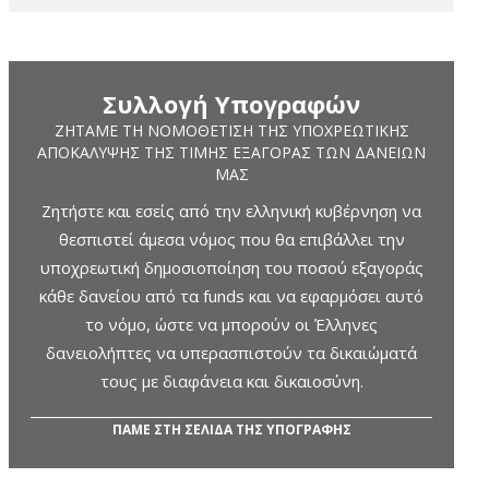
Συλλογή Υπογραφών
ΖΗΤΆΜΕ ΤΗ ΝΟΜΟΘΈΤΙΣΗ ΤΗΣ ΥΠΟΧΡΕΩΤΙΚΉΣ
ΑΠΟΚΆΛΥΨΗΣ ΤΗΣ ΤΙΜΉΣ ΕΞΑΓΟΡΆΣ ΤΩΝ ΔΑΝΕΊΩΝ
ΜΑΣ
Ζητήστε και εσείς από την ελληνική κυβέρνηση να
θεσπιστεί άμεσα νόμος που θα επιβάλλει την
υποχρεωτική δημοσιοποίηση του ποσού εξαγοράς
κάθε δανείου από τα funds και να εφαρμόσει αυτό
το νόμο, ώστε να μπορούν οι Έλληνες
δανειολήπτες να υπερασπιστούν τα δικαιώματά
τους με διαφάνεια και δικαιοσύνη.
ΠΑΜΕ ΣΤΗ ΣΕΛΙΔΑ ΤΗΣ ΥΠΟΓΡΑΦΗΣ