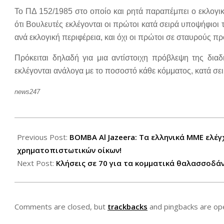
Το ΠΔ 152/1985 στο οποίο και ρητά παραπέμπει ο εκλογι
ότι Βουλευτές εκλέγονται οι πρώτοι κατά σειρά υποψήφιοι
ανά εκλογική περιφέρεια, και όχι οι πρώτοι σε σταυρούς πρ
Πρόκειται δηλαδή για μια αντίστοιχη πρόβλεψη της διαδ
εκλέγονται ανάλογα με το ποσοστό κάθε κόμματος, κατά σε
news247
2012-
05-
Previous Post:
ΒΟΜΒΑ Al Jazeera: Τα ελληνικά ΜΜΕ ελέ
16
χρηματοπιστωτικών οίκων!
Next Post:
Κλήσεις σε 70 για τα κομματικά θαλασσοδά
Comments are closed, but
trackbacks
and pingbacks are op