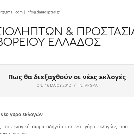
gr@gmail.com
|
info@danioliptes.gr
ΙΟΛΗΠΤΏΝ & ΠΡΟΣΤΑΣΊ
ΒΟΡΕΊΟΥ ΕΛΛΆΔΟΣ
0
Πως θα διεξαχθούν οι νέες εκλογές
ON:
16 ΜΑΪ́ΟΥ 2012
IN:
ΆΡΘΡΑ
ο νέο γύρο εκλογών
, το εκλογικό σώμα οδηγείται σε νέο γύρο εκλογών, που