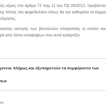
κός νόμος στο άρθρο 72 παρ 11 του ΠΔ 26/2012, προβλέπει
 της λίστας του ψηφοδελτίου όπως θα την καθορίσει το κόμμα
οτίμησης.
ικασίας εκλογής των βουλευτών επικρατείας οι οποίοι και
ιρά από λίστα υποψηφίων που αυτό καταρτίζει.
γχονται πλήρως και εξυπηρετούν τα συμφέροντα των
νεια
en.