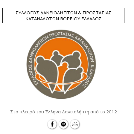
ΣΎΛΛΟΓΟΣ ΔΑΝΕΙΟΛΗΠΤΏΝ & ΠΡΟΣΤΑΣΊΑΣ
ΚΑΤΑΝΑΛΩΤΏΝ ΒΟΡΕΊΟΥ ΕΛΛΆΔΟΣ
Στο πλευρό του Έλληνα Δανειολήπτη από το 2012