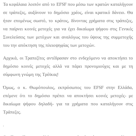
Τα κεφάλαια λοιπόν από το EFSF που μέσω των κρατών καταλήγουν
σε τράπεζες, αυξάνουν το δημόσιο χρέος, είναι κρατικό δάνειο. Θα
ήταν επομένως σωστό, το κράτος, δίνοντας χρήματα στις τράπεζες,
να παίρνει κοινές μετοχές για να έχει δικαίωμα ψήφου στις Γενικές
Συνελεύσεις των μετόχων και αναλόγως του ύψους της συμμετοχής
του την απόκτηση της πλειοψηφίας των μετοχών.
Αρχικά, οι Τραπεζίτες αντέδρασαν στο ενδεχόμενο να αποκτήσει το
δημόσιο κοινές μετοχές αλλά να πάρει προνομιούχες και με τη
!
σύμφωνη γνώμη της Τρόϊκας
Όμως, ο κ. Θωμόπουλος, εκπρόσωπος του EFSF στην Ελλάδα,
επέμενε ότι το δημόσιο πρέπει να αποκτήσει κοινές μετοχές- με
δικαίωμα ψήφου δηλαδή- για τα χρήματα που καταλήγουν στις
Τράπεζες.
.