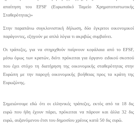
απαίτηση του EFSF (Ευρωπαϊκό Ταμείο Χρηματοπιστωτικής
Σταθερότητας)»
Στην παραπάνω συγκλονιστική δήλωση, δύο έγκριτοι οικονομικοί
παράγοντες, εξηγούν με απλά λόγια τι ακριβώς συμβαίνει.
Οι τράπεζες, για να στηριχθούν παίρνουν κεφάλαια από το EFSF,
μέσω όμως των κρατών, διότι πρόκειται για όργανο ειδικού σκοπού
που έχει στόχο τη διατήρηση της οικονομικής σταθερότητας στην
Ευρώπη με την παροχή οικονομικής βοήθειας προς τα κράτη της
Ευρωζώνης.
Σημειώνουμε εδώ ότι οι ελληνικές τράπεζες, εκτός από τα 18 δις
ευρώ που ήδη έχουν πάρει, πρόκειται να πάρουν και άλλα 32 δις
ευρώ, αυξανόμενου έτσι του δημοσίου χρέους κατά 50 δις ευρώ.