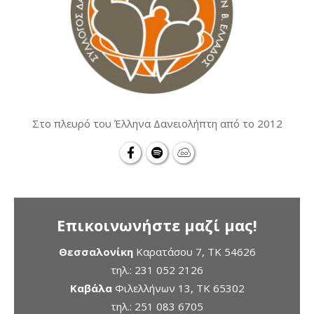
Στο πλευρό του Έλληνα Δανειολήπτη από το 2012
Επικοινωνήστε μαζί μας!
Θεσσαλονίκη
Καρατάσου 7, TK 54626
τηλ.:
231 052 2126
Καβάλα
Φιλελλήνων 13, ΤΚ 65302
τηλ.:
251 083 6705