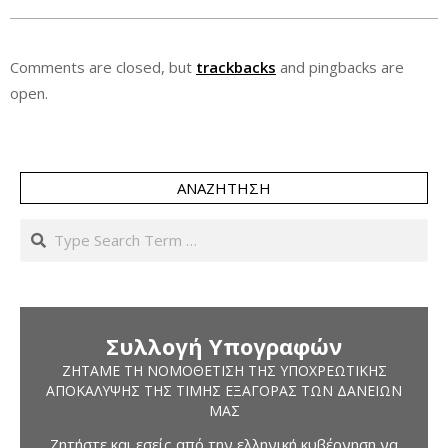
Comments are closed, but
trackbacks
and pingbacks are
open.
ΑΝΑΖΉΤΗΣΗ
Search
Συλλογή Υπογραφών
ΖΗΤΆΜΕ ΤΗ ΝΟΜΟΘΈΤΙΣΗ ΤΗΣ ΥΠΟΧΡΕΩΤΙΚΉΣ
ΑΠΟΚΆΛΥΨΗΣ ΤΗΣ ΤΙΜΉΣ ΕΞΑΓΟΡΆΣ ΤΩΝ ΔΑΝΕΊΩΝ
ΜΑΣ
Ζητήστε και εσείς από την ελληνική κυβέρνηση να