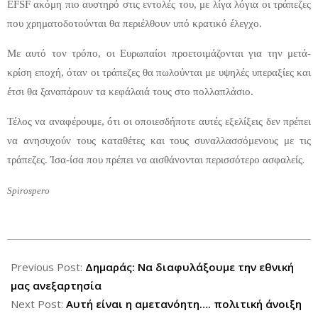
EFSF ακόμη πιο αυστηρό στις εντολές του, με λίγα λόγια οι τράπεζες
που χρηματοδοτούνται θα περιέλθουν υπό κρατικό έλεγχο.
Με αυτό τον τρόπο, οι Ευρωπαίοι προετοιμάζονται για την μετά-
κρίση εποχή, όταν οι τράπεζες θα πωλούνται με υψηλές υπεραξίες και
έτσι θα ξαναπάρουν τα κεφάλαιά τους στο πολλαπλάσιο.
Τέλος να αναφέρουμε, ότι οι οποιεσδήποτε αυτές εξελίξεις δεν πρέπει
να ανησυχούν τους καταθέτες και τους συναλλασσόμενους με τις
.
τράπεζες. Ίσα-ίσα που πρέπει να αισθάνονται περισσότερο ασφαλείς
Spirospero
2012-
06-
Previous Post:
Δημαράς: Να διαφυλάξουμε την εθνική
06
μας ανεξαρτησία
Next Post:
Αυτή είναι η αμετανόητη…. πολιτική άνοιξη