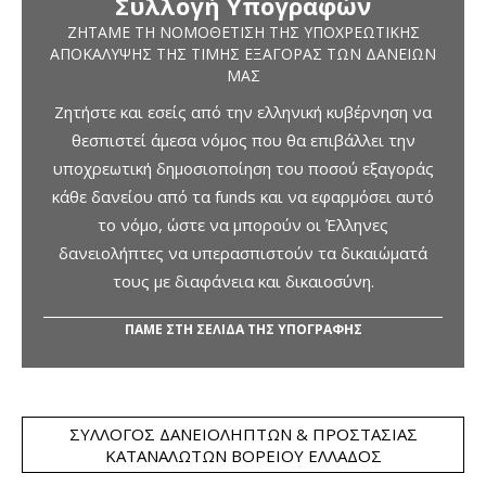
Συλλογή Υπογραφών
ΖΗΤΆΜΕ ΤΗ ΝΟΜΟΘΈΤΙΣΗ ΤΗΣ ΥΠΟΧΡΕΩΤΙΚΉΣ
ΑΠΟΚΆΛΥΨΗΣ ΤΗΣ ΤΙΜΉΣ ΕΞΑΓΟΡΆΣ ΤΩΝ ΔΑΝΕΊΩΝ
ΜΑΣ
Ζητήστε και εσείς από την ελληνική κυβέρνηση να
θεσπιστεί άμεσα νόμος που θα επιβάλλει την
υποχρεωτική δημοσιοποίηση του ποσού εξαγοράς
κάθε δανείου από τα funds και να εφαρμόσει αυτό
το νόμο, ώστε να μπορούν οι Έλληνες
δανειολήπτες να υπερασπιστούν τα δικαιώματά
τους με διαφάνεια και δικαιοσύνη.
ΠΑΜΕ ΣΤΗ ΣΕΛΙΔΑ ΤΗΣ ΥΠΟΓΡΑΦΗΣ
ΣΎΛΛΟΓΟΣ ΔΑΝΕΙΟΛΗΠΤΏΝ & ΠΡΟΣΤΑΣΊΑΣ
ΚΑΤΑΝΑΛΩΤΏΝ ΒΟΡΕΊΟΥ ΕΛΛΆΔΟΣ