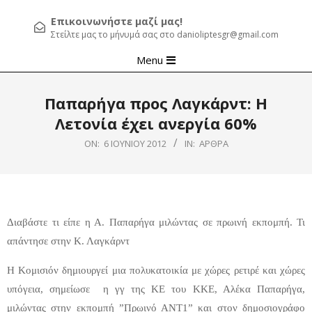
Επικοινωνήστε μαζί μας!
Στείλτε μας το μήνυμά σας στο danioliptesgr@gmail.com
Primary
Menu
Navigation
Menu
Παπαρήγα προς Λαγκάρντ: Η
Λετονία έχει ανεργία 60%
ON:
6 ΙΟΥΝΊΟΥ 2012
IN:
ΆΡΘΡΑ
Διαβάστε τι είπε η Α. Παπαρήγα μιλώντας σε πρωινή εκπομπή. Τι
απάντησε στην Κ. Λαγκάρντ
Η Κομισιόν δημιουργεί μια πολυκατοικία με χώρες ρετιρέ και χώρες
υπόγεια, σημείωσε η γγ της ΚΕ του ΚΚΕ, Αλέκα Παπαρήγα,
μιλώντας στην εκπομπή ”Πρωινό ΑΝΤ1” και στον δημοσιογράφο