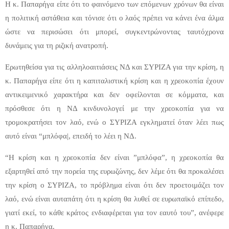
Η κ. Παπαρήγα είπε ότι το φαινόμενο των επόμενων χρόνων θα είναι
η πολιτική αστάθεια και τόνισε ότι ο λαός πρέπει να κάνει ένα άλμα
ώστε να περισώσει ότι μπορεί, συγκεντρώνοντας ταυτόχρονα
δυνάμεις για τη ριζική ανατροπή.
Ερωτηθείσα για τις αλληλοαιτιάσεις ΝΔ και ΣΥΡΙΖΑ για την κρίση, η
κ. Παπαρήγα είπε ότι η καπιταλιστική κρίση και η χρεοκοπία έχουν
αντικειμενικό χαρακτήρα και δεν οφείλονται σε κόμματα, και
πρόσθεσε ότι η ΝΔ κινδυνολογεί με την χρεοκοπία για να
τρομοκρατήσει τον λαό, ενώ ο ΣΥΡΙΖΑ εγκληματεί όταν λέει πως
αυτό είναι “μπλόφα|, επειδή το λέει η ΝΔ.
“Η κρίση και η χρεοκοπία δεν είναι ”μπλόφα”, η χρεοκοπία θα
εξαρτηθεί από την πορεία της ευρωζώνης, δεν λέμε ότι θα προκαλέσει
την κρίση ο ΣΥΡΙΖΑ, το πρόβλημα είναι ότι δεν προετοιμάζει τον
λαό, ενώ είναι αυταπάτη ότι η κρίση θα λυθεί σε ευρωπαϊκό επίπεδο,
γιατί εκεί, το κάθε κράτος ενδιαφέρεται για τον εαυτό του”, ανέφερε
η κ. Παπαρήγα.