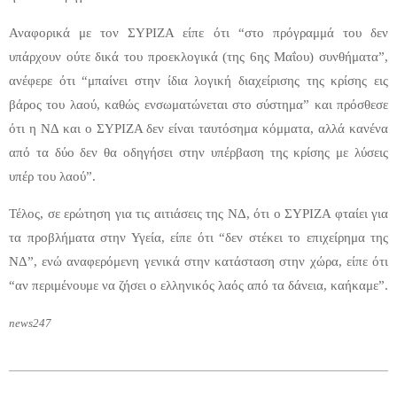
Αναφορικά με τον ΣΥΡΙΖΑ είπε ότι “στο πρόγραμμά του δεν
υπάρχουν ούτε δικά του προεκλογικά (της 6ης Μαΐου) συνθήματα”,
ανέφερε ότι “μπαίνει στην ίδια λογική διαχείρισης της κρίσης εις
βάρος του λαού, καθώς ενσωματώνεται στο σύστημα” και πρόσθεσε
ότι η ΝΔ και ο ΣΥΡΙΖΑ δεν είναι ταυτόσημα κόμματα, αλλά κανένα
από τα δύο δεν θα οδηγήσει στην υπέρβαση της κρίσης με λύσεις
υπέρ του λαού”.
Τέλος, σε ερώτηση για τις αιτιάσεις της ΝΔ, ότι ο ΣΥΡΙΖΑ φταίει για
τα προβλήματα στην Υγεία, είπε ότι “δεν στέκει το επιχείρημα της
ΝΔ”, ενώ αναφερόμενη γενικά στην κατάσταση στην χώρα, είπε ότι
“αν περιμένουμε να ζήσει ο ελληνικός λαός από τα δάνεια, καήκαμε”.
news247
2012-