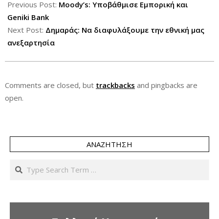
06-
Previous Post:
Moody’s: Υποβάθμισε Εμπορική και
06
Geniki Bank
Next Post:
Δημαράς: Να διαφυλάξουμε την εθνική μας
ανεξαρτησία
Comments are closed, but
trackbacks
and pingbacks are
open.
ΑΝΑΖΉΤΗΣΗ
Search