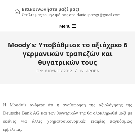
Επικοινωνήστε μαζί μας!
Στείλτε μας το μήνυμά σας στο danioliptesgr@gmail.com
Primary
Menu
Navigation
Menu
Moody’s: Υποβάθμισε το αξιόχρεο 6
γερμανικών τραπεζών και
θυγατρικών τους
ON:
6 ΙΟΥΝΊΟΥ 2012
IN:
ΆΡΘΡΑ
Η Moody’s ανέφερε ότι η αναθεώρηση της αξιολόγησης της
Deutsche Bank AG και των θυγατρικών της θα ολοκληρωθεί μαζί με
εκείνες για άλλες χρηματοοικονομικές εταιρίες παγκόσμιας
εμβέλειας.