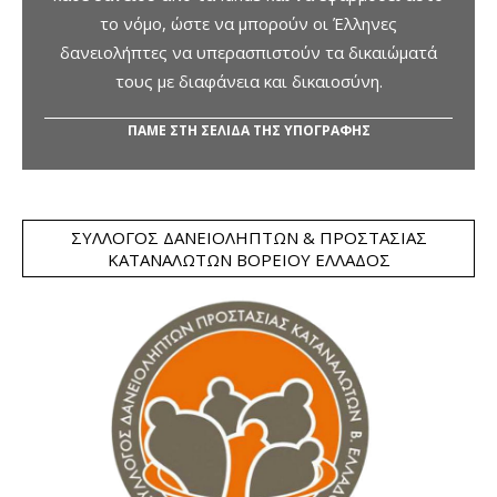
το νόμο, ώστε να μπορούν οι Έλληνες
δανειολήπτες να υπερασπιστούν τα δικαιώματά
τους με διαφάνεια και δικαιοσύνη.
ΠΑΜΕ ΣΤΗ ΣΕΛΙΔΑ ΤΗΣ ΥΠΟΓΡΑΦΗΣ
ΣΎΛΛΟΓΟΣ ΔΑΝΕΙΟΛΗΠΤΏΝ & ΠΡΟΣΤΑΣΊΑΣ
ΚΑΤΑΝΑΛΩΤΏΝ ΒΟΡΕΊΟΥ ΕΛΛΆΔΟΣ