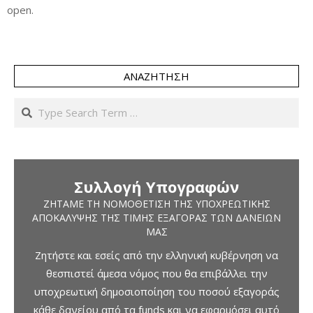
open.
ΑΝΑΖΉΤΗΣΗ
Search
Συλλογή Υπογραφών
ΖΗΤΆΜΕ ΤΗ ΝΟΜΟΘΈΤΙΣΗ ΤΗΣ ΥΠΟΧΡΕΩΤΙΚΉΣ
ΑΠΟΚΆΛΥΨΗΣ ΤΗΣ ΤΙΜΉΣ ΕΞΑΓΟΡΆΣ ΤΩΝ ΔΑΝΕΊΩΝ
ΜΑΣ
Ζητήστε και εσείς από την ελληνική κυβέρνηση να
θεσπιστεί άμεσα νόμος που θα επιβάλλει την
υποχρεωτική δημοσιοποίηση του ποσού εξαγοράς
κάθε δανείου από τα funds και να εφαρμόσει αυτό