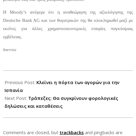
Η Moody’s ανέφερε ότι η αναθεώρηση της αξιολόγησης της
Deutsche Bank AG και των θυγατρικών της θα ολοκληρωθεί μαζί με
εκείνες για άλλες χρηματοοικονομικές εταιρίες παγκόσμιας
εμβέλειας.
Imerisia
2012-
06-
Previous Post:
Κλείνει η πόρτα των αγορών για την
06
Ισπανία
Next Post:
Τράπεζες: Θα συγκρίνουν φορολογικές
δηλώσεις και καταθέσεις
Comments are closed, but
trackbacks
and pingbacks are