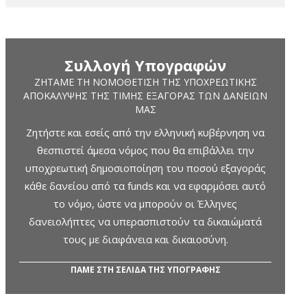
Συλλογή Υπογραφών
ΖΗΤΆΜΕ ΤΗ ΝΟΜΟΘΈΤΙΣΗ ΤΗΣ ΥΠΟΧΡΕΩΤΙΚΉΣ
ΑΠΟΚΆΛΥΨΗΣ ΤΗΣ ΤΙΜΉΣ ΕΞΑΓΟΡΆΣ ΤΩΝ ΔΑΝΕΊΩΝ
ΜΑΣ
Ζητήστε και εσείς από την ελληνική κυβέρνηση να
θεσπιστεί άμεσα νόμος που θα επιβάλλει την
υποχρεωτική δημοσιοποίηση του ποσού εξαγοράς
κάθε δανείου από τα funds και να εφαρμόσει αυτό
το νόμο, ώστε να μπορούν οι Έλληνες
δανειολήπτες να υπερασπιστούν τα δικαιώματά
τους με διαφάνεια και δικαιοσύνη.
ΠΑΜΕ ΣΤΗ ΣΕΛΙΔΑ ΤΗΣ ΥΠΟΓΡΑΦΗΣ