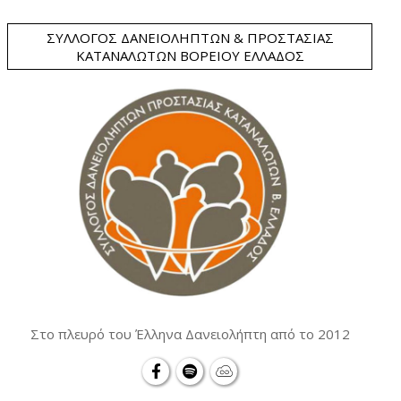
ΣΎΛΛΟΓΟΣ ΔΑΝΕΙΟΛΗΠΤΏΝ & ΠΡΟΣΤΑΣΊΑΣ
ΚΑΤΑΝΑΛΩΤΏΝ ΒΟΡΕΊΟΥ ΕΛΛΆΔΟΣ
Στο πλευρό του Έλληνα Δανειολήπτη από το 2012