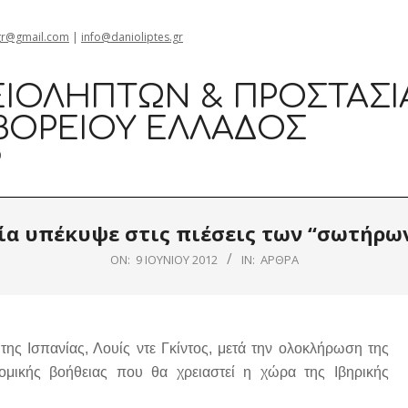
gr@gmail.com
|
info@danioliptes.gr
ΙΟΛΗΠΤΏΝ & ΠΡΟΣΤΑΣΊ
ΒΟΡΕΊΟΥ ΕΛΛΆΔΟΣ
0
ία υπέκυψε στις πιέσεις των “σωτήρων
ON:
9 ΙΟΥΝΊΟΥ 2012
IN:
ΆΡΘΡΑ
ς Ισπανίας, Λουίς ντε Γκίντος, μετά την ολοκλήρωση της
ομικής βοήθειας που θα χρειαστεί η χώρα της Ιβηρικής