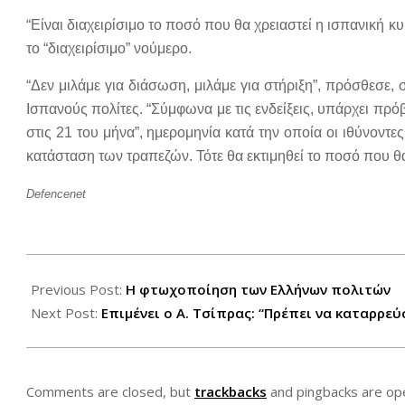
“Είναι διαχειρίσιμο το ποσό που θα χρειαστεί η ισπανική κ
το “διαχειρίσιμο” νούμερο.
“Δεν μιλάμε για διάσωση, μιλάμε για στήριξη”, πρόσθεσε
Ισπανούς πολίτες. “Σύμφωνα με τις ενδείξεις, υπάρχει πρ
στις 21 του μήνα”, ημερομηνία κατά την οποία οι ιθύνοντε
κατάσταση των τραπεζών. Τότε θα εκτιμηθεί το ποσό που θα
Defencenet
2012-
06-
Previous Post:
Η φτωχοποίηση των Ελλήνων πολιτών
09
Next Post:
Επιμένει ο Α. Τσίπρας: “Πρέπει να καταρρεύ
Comments are closed, but
trackbacks
and pingbacks are op