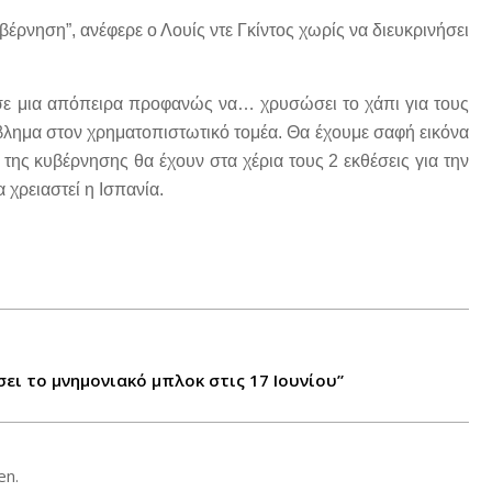
υβέρνηση”, ανέφερε ο Λουίς ντε Γκίντος χωρίς να διευκρινήσει
, σε μια απόπειρα προφανώς να… χρυσώσει το χάπι για τους
όβλημα στον χρηματοπιστωτικό τομέα. Θα έχουμε σαφή εικόνα
ς της κυβέρνησης θα έχουν στα χέρια τους 2 εκθέσεις για την
 χρειαστεί η Ισπανία.
σει το μνημονιακό μπλοκ στις 17 Ιουνίου”
en.