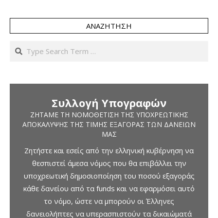
ΑΝΑΖΉΤΗΣΗ
Search
Συλλογή Υπογραφών
ΖΗΤΆΜΕ ΤΗ ΝΟΜΟΘΈΤΙΣΗ ΤΗΣ ΥΠΟΧΡΕΩΤΙΚΉΣ
ΑΠΟΚΆΛΥΨΗΣ ΤΗΣ ΤΙΜΉΣ ΕΞΑΓΟΡΆΣ ΤΩΝ ΔΑΝΕΊΩΝ
ΜΑΣ
Ζητήστε και εσείς από την ελληνική κυβέρνηση να
θεσπιστεί άμεσα νόμος που θα επιβάλλει την
υποχρεωτική δημοσιοποίηση του ποσού εξαγοράς
κάθε δανείου από τα funds και να εφαρμόσει αυτό
το νόμο, ώστε να μπορούν οι Έλληνες
δανειολήπτες να υπερασπιστούν τα δικαιώματά