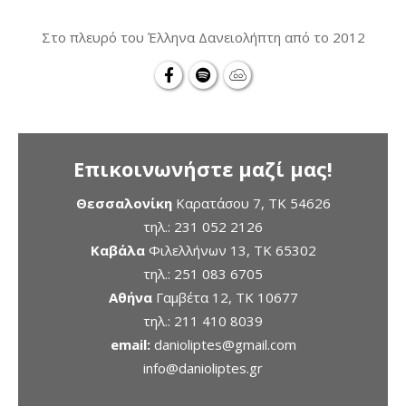
Στο πλευρό του Έλληνα Δανειολήπτη από το 2012
Επικοινωνήστε μαζί μας!
Θεσσαλονίκη
Καρατάσου 7, TK 54626
τηλ.:
231 052 2126
Καβάλα
Φιλελλήνων 13, ΤΚ 65302
τηλ.:
251 083 6705
Αθήνα
Γαμβέτα 12, ΤΚ 10677
τηλ.:
211 410 8039
email:
danioliptes@gmail.com
info@danioliptes.gr