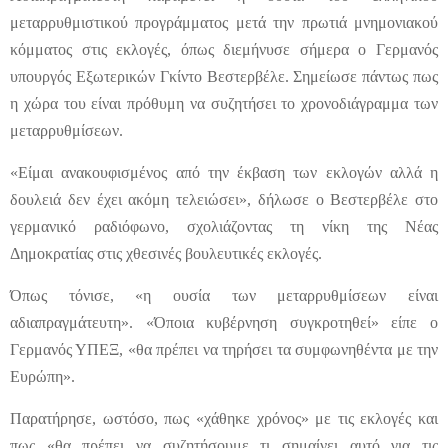
μεταρρυθμιστικού προγράμματος μετά την πρωτιά μνημονιακού
κόμματος στις εκλογές, όπως διεμήνυσε σήμερα ο Γερμανός
υπουργός Εξωτερικών Γκίντο Βεστερβέλε. Σημείωσε πάντως πως
η χώρα του είναι πρόθυμη να συζητήσει το χρονοδιάγραμμα των
μεταρρυθμίσεων.
«Είμαι ανακουφισμένος από την έκβαση των εκλογών αλλά η
δουλειά δεν έχει ακόμη τελειώσει», δήλωσε ο Βεστερβέλε στο
γερμανικό ραδιόφωνο, σχολιάζοντας τη νίκη της Νέας
Δημοκρατίας στις χθεσινές βουλευτικές εκλογές.
Όπως τόνισε, «η ουσία των μεταρρυθμίσεων είναι
αδιαπραγμάτευτη». «Όποια κυβέρνηση συγκροτηθεί» είπε ο
Γερμανός ΥΠΕΞ, «θα πρέπει να τηρήσει τα συμφωνηθέντα με την
Ευρώπη».
Παρατήρησε, ωστόσο, πως «χάθηκε χρόνος» με τις εκλογές και
πως «θα πρέπει να συζητήσουμε τι σημαίνει αυτό για τις