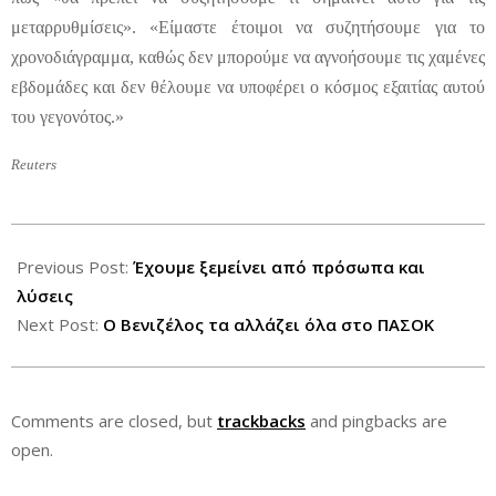
μεταρρυθμίσεις». «Είμαστε έτοιμοι να συζητήσουμε για το
χρονοδιάγραμμα, καθώς δεν μπορούμε να αγνοήσουμε τις χαμένες
εβδομάδες και δεν θέλουμε να υποφέρει ο κόσμος εξαιτίας αυτού
του γεγονότος.»
Reuters
2012-
06-
Previous Post:
Έχουμε ξεμείνει από πρόσωπα και
18
λύσεις
Next Post:
Ο Βενιζέλος τα αλλάζει όλα στο ΠΑΣΟΚ
Comments are closed, but
trackbacks
and pingbacks are
open.