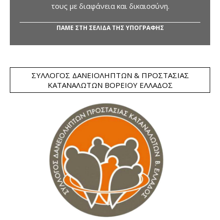
τους με διαφάνεια και δικαιοσύνη.
ΠΑΜΕ ΣΤΗ ΣΕΛΙΔΑ ΤΗΣ ΥΠΟΓΡΑΦΗΣ
ΣΎΛΛΟΓΟΣ ΔΑΝΕΙΟΛΗΠΤΏΝ & ΠΡΟΣΤΑΣΊΑΣ
ΚΑΤΑΝΑΛΩΤΏΝ ΒΟΡΕΊΟΥ ΕΛΛΆΔΟΣ