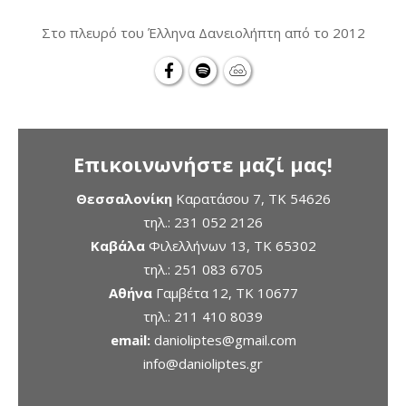
Στο πλευρό του Έλληνα Δανειολήπτη από το 2012
Επικοινωνήστε μαζί μας!
Θεσσαλονίκη
Καρατάσου 7, TK 54626
τηλ.:
231 052 2126
Καβάλα
Φιλελλήνων 13, ΤΚ 65302
τηλ.:
251 083 6705
Αθήνα
Γαμβέτα 12, ΤΚ 10677
τηλ.:
211 410 8039
email:
danioliptes@gmail.com
info@danioliptes.gr