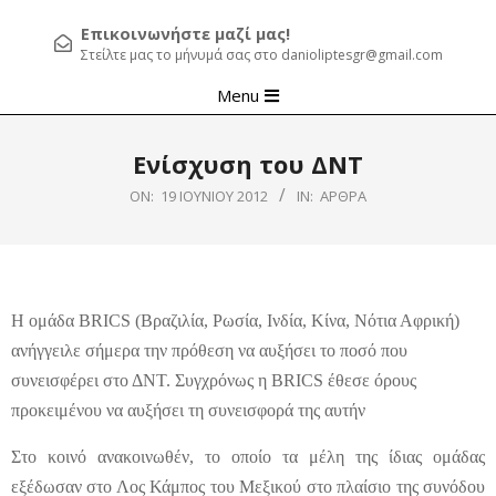
Επικοινωνήστε μαζί μας!
Στείλτε μας το μήνυμά σας στο danioliptesgr@gmail.com
Primary
Menu
Navigation
Menu
Ενίσχυση του ΔΝΤ
ON:
19 ΙΟΥΝΊΟΥ 2012
IN:
ΆΡΘΡΑ
Η ομάδα BRICS (Βραζιλία, Ρωσία, Ινδία, Κίνα, Νότια Αφρική)
ανήγγειλε σήμερα την πρόθεση να αυξήσει το ποσό που
συνεισφέρει στο ΔΝΤ. Συγχρόνως η BRICS έθεσε όρους
προκειμένου να αυξήσει τη συνεισφορά της αυτήν
Στο κοινό ανακοινωθέν, το οποίο τα μέλη της ίδιας ομάδας
εξέδωσαν στο Λος Κάμπος του Μεξικού στο πλαίσιο της συνόδου