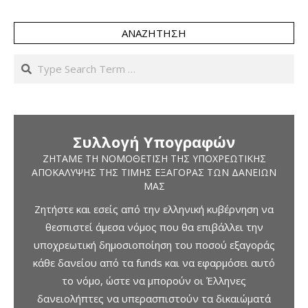
ΑΝΑΖΉΤΗΣΗ
Search
Συλλογή Υπογραφών
ΖΗΤΆΜΕ ΤΗ ΝΟΜΟΘΈΤΙΣΗ ΤΗΣ ΥΠΟΧΡΕΩΤΙΚΉΣ
ΑΠΟΚΆΛΥΨΗΣ ΤΗΣ ΤΙΜΉΣ ΕΞΑΓΟΡΆΣ ΤΩΝ ΔΑΝΕΊΩΝ
ΜΑΣ
Ζητήστε και εσείς από την ελληνική κυβέρνηση να
θεσπιστεί άμεσα νόμος που θα επιβάλλει την
υποχρεωτική δημοσιοποίηση του ποσού εξαγοράς
κάθε δανείου από τα funds και να εφαρμόσει αυτό
το νόμο, ώστε να μπορούν οι Έλληνες
δανειολήπτες να υπερασπιστούν τα δικαιώματά