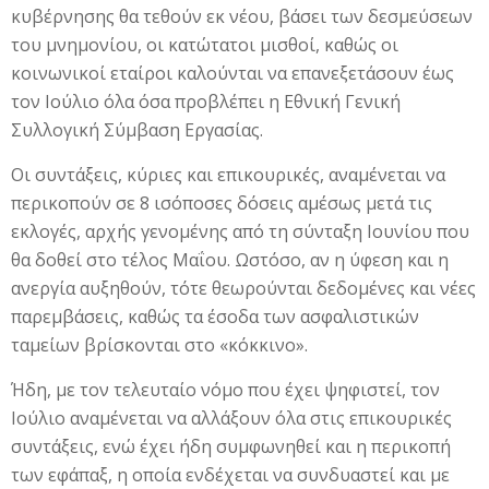
κυβέρνησης θα τεθούν εκ νέου, βάσει των δεσμεύσεων
του μνημονίου, οι κατώτατοι μισθοί, καθώς οι
κοινωνικοί εταίροι καλούνται να επανεξετάσουν έως
τον Ιούλιο όλα όσα προβλέπει η Εθνική Γενική
Συλλογική Σύμβαση Εργασίας.
Οι συντάξεις, κύριες και επικουρικές, αναμένεται να
περικοπούν σε 8 ισόποσες δόσεις αμέσως μετά τις
εκλογές, αρχής γενομένης από τη σύνταξη Ιουνίου που
θα δοθεί στο τέλος Μαΐου. Ωστόσο, αν η ύφεση και η
ανεργία αυξηθούν, τότε θεωρούνται δεδομένες και νέες
παρεμβάσεις, καθώς τα έσοδα των ασφαλιστικών
ταμείων βρίσκονται στο «κόκκινο».
Ήδη, με τον τελευταίο νόμο που έχει ψηφιστεί, τον
Ιούλιο αναμένεται να αλλάξουν όλα στις επικουρικές
συντάξεις, ενώ έχει ήδη συμφωνηθεί και η περικοπή
των εφάπαξ, η οποία ενδέχεται να συνδυαστεί και με