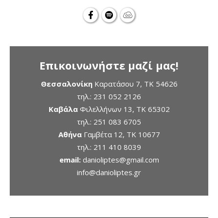
Επικοινωνήστε μαζί μας!
Θεσσαλονίκη
Καρατάσου 7, TK 54626
τηλ.:
231 052 2126
Καβάλα
Φιλελλήνων 13, ΤΚ 65302
τηλ.:
251 083 6705
Αθήνα
Γαμβέτα 12, ΤΚ 10677
τηλ.:
211 410 8039
email:
danioliptes@gmail.com
info@danioliptes.gr