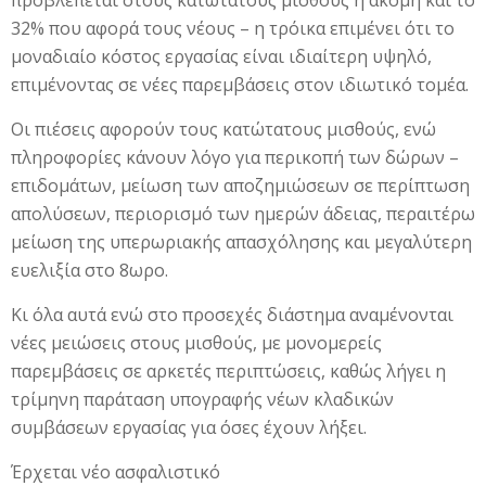
προβλέπεται στους κατώτατους μισθούς ή ακόμη και το
32% που αφορά τους νέους – η τρόικα επιμένει ότι το
μοναδιαίο κόστος εργασίας είναι ιδιαίτερη υψηλό,
επιμένοντας σε νέες παρεμβάσεις στον ιδιωτικό τομέα.
Οι πιέσεις αφορούν τους κατώτατους μισθούς, ενώ
πληροφορίες κάνουν λόγο για περικοπή των δώρων –
επιδομάτων, μείωση των αποζημιώσεων σε περίπτωση
απολύσεων, περιορισμό των ημερών άδειας, περαιτέρω
μείωση της υπερωριακής απασχόλησης και μεγαλύτερη
ευελιξία στο 8ωρο.
Κι όλα αυτά ενώ στο προσεχές διάστημα αναμένονται
νέες μειώσεις στους μισθούς, με μονομερείς
παρεμβάσεις σε αρκετές περιπτώσεις, καθώς λήγει η
τρίμηνη παράταση υπογραφής νέων κλαδικών
συμβάσεων εργασίας για όσες έχουν λήξει.
Έρχεται νέο ασφαλιστικό