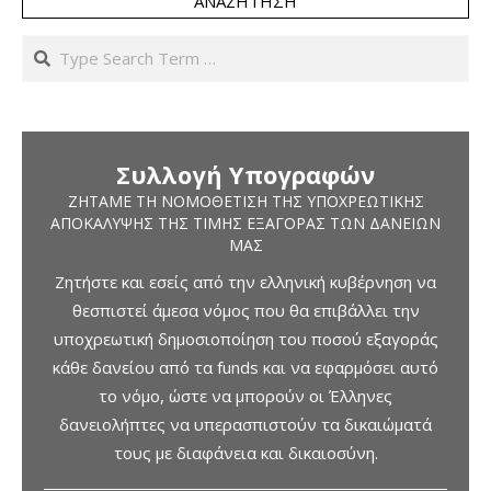
ΑΝΑΖΉΤΗΣΗ
Search
Συλλογή Υπογραφών
ΖΗΤΆΜΕ ΤΗ ΝΟΜΟΘΈΤΙΣΗ ΤΗΣ ΥΠΟΧΡΕΩΤΙΚΉΣ
ΑΠΟΚΆΛΥΨΗΣ ΤΗΣ ΤΙΜΉΣ ΕΞΑΓΟΡΆΣ ΤΩΝ ΔΑΝΕΊΩΝ
ΜΑΣ
Ζητήστε και εσείς από την ελληνική κυβέρνηση να
θεσπιστεί άμεσα νόμος που θα επιβάλλει την
υποχρεωτική δημοσιοποίηση του ποσού εξαγοράς
κάθε δανείου από τα funds και να εφαρμόσει αυτό
το νόμο, ώστε να μπορούν οι Έλληνες
δανειολήπτες να υπερασπιστούν τα δικαιώματά
τους με διαφάνεια και δικαιοσύνη.