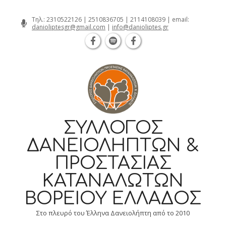
Θεσσαλονίκη Καρατάσου 7, TK 54626 τη
Skip
Τηλ.:
2310522126
|
2510836705
|
2114108039
| email:
danioliptesgr@gmail.com
|
info@danioliptes.gr
to
content
ΣΎΛΛΟΓΟΣ
ΔΑΝΕΙΟΛΗΠΤΏΝ &
ΠΡΟΣΤΑΣΊΑΣ
ΚΑΤΑΝΑΛΩΤΏΝ
ΒΟΡΕΊΟΥ ΕΛΛΆΔΟΣ
Στο πλευρό του Έλληνα Δανειολήπτη από το 2010