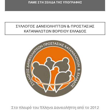
ΠΑΜΕ ΣΤΗ ΣΕΛΙΔΑ ΤΗΣ ΥΠΟΓΡΑΦΗΣ
ΣΎΛΛΟΓΟΣ ΔΑΝΕΙΟΛΗΠΤΏΝ & ΠΡΟΣΤΑΣΊΑΣ
ΚΑΤΑΝΑΛΩΤΏΝ ΒΟΡΕΊΟΥ ΕΛΛΆΔΟΣ
Στο πλευρό του Έλληνα Δανειολήπτη από το 2012