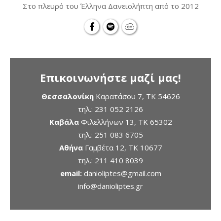
Στο πλευρό του Έλληνα Δανειολήπτη από το 2012
Επικοινωνήστε μαζί μας!
Θεσσαλονίκη
Καρατάσου 7, TK 54626
τηλ.:
231 052 2126
Καβάλα
Φιλελλήνων 13, ΤΚ 65302
τηλ.:
251 083 6705
Αθήνα
Γαμβέτα 12, ΤΚ 10677
τηλ.:
211 410 8039
email:
danioliptes@gmail.com
info@danioliptes.gr