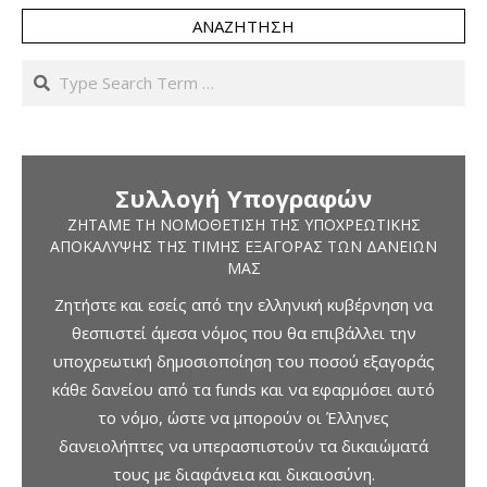
ΑΝΑΖΉΤΗΣΗ
Search
Συλλογή Υπογραφών
ΖΗΤΆΜΕ ΤΗ ΝΟΜΟΘΈΤΙΣΗ ΤΗΣ ΥΠΟΧΡΕΩΤΙΚΉΣ
ΑΠΟΚΆΛΥΨΗΣ ΤΗΣ ΤΙΜΉΣ ΕΞΑΓΟΡΆΣ ΤΩΝ ΔΑΝΕΊΩΝ
ΜΑΣ
Ζητήστε και εσείς από την ελληνική κυβέρνηση να
θεσπιστεί άμεσα νόμος που θα επιβάλλει την
υποχρεωτική δημοσιοποίηση του ποσού εξαγοράς
κάθε δανείου από τα funds και να εφαρμόσει αυτό
το νόμο, ώστε να μπορούν οι Έλληνες
δανειολήπτες να υπερασπιστούν τα δικαιώματά
τους με διαφάνεια και δικαιοσύνη.