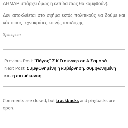
ΔΗΜΑΡ υπάρχει όμως η ελπίδα πως θα καμφθούν).
Δεν αποκλείεται στο σχήμα εκτός πολιτικούς να δούμε και
κάποιους τεχνοκράτες κοινής αποδοχής.
Spirospero
2012-
06-
Previous Post:
“Πάγος” Ζ.Κ.Γιούνκερ σε Α.Σαμαρά
19
Next Post:
Συμφωνημένη η κυβέρνηση, συμφωνημένη
και η επιμήκυνση
Comments are closed, but
trackbacks
and pingbacks are
open.