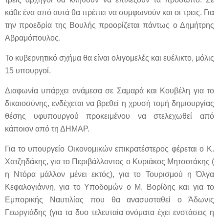
κάθε ένα από αυτά θα πρέπει να συμφωνούν και οι τρεις. Για
την προεδρία της Βουλής προορίζεται πάντως ο Δημήτρης
Αβραμόπουλος.
Το κυβερνητικό σχήμα θα είναι ολιγομελές και ευέλικτο, μόλις
15 υπουργοί.
Διαφωνία υπάρχει ανάμεσα σε Σαμαρά και Κουβέλη για το
δικαιοσύνης, ενδέχεται να βρεθεί η χρυσή τομή δημιουργίας
θέσης υφυπουργού προκειμένου να στελεχωθεί από
κάποιον από τη ΔΗΜΑΡ.
Για το υπουργείο Οικονομικών επικρατέστερος φέρεται ο Κ.
Χατζηδάκης, για το Περιβάλλοντος ο Κυριάκος Μητσοτάκης (
η Ντόρα μάλλον μένει εκτός), για το Τουρισμού η Όλγα
Κεφαλογιάννη, για το Υποδομών ο Μ. Βορίδης και για το
Εμπορικής Ναυτιλίας που θα ανασυσταθεί ο Άδωνις
Γεωργιάδης (για τα δυο τελευταία ονόματα έχει ενστάσεις η