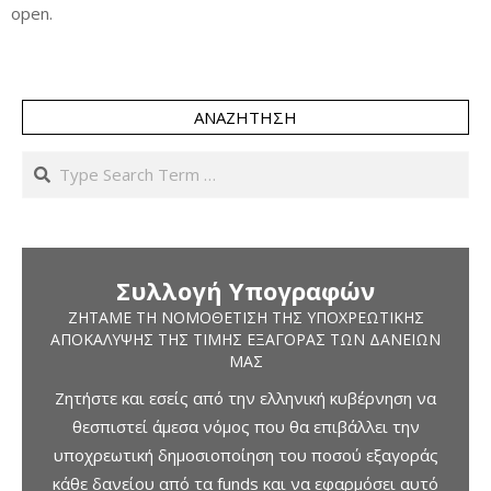
open.
ΑΝΑΖΉΤΗΣΗ
Search
Συλλογή Υπογραφών
ΖΗΤΆΜΕ ΤΗ ΝΟΜΟΘΈΤΙΣΗ ΤΗΣ ΥΠΟΧΡΕΩΤΙΚΉΣ
ΑΠΟΚΆΛΥΨΗΣ ΤΗΣ ΤΙΜΉΣ ΕΞΑΓΟΡΆΣ ΤΩΝ ΔΑΝΕΊΩΝ
ΜΑΣ
Ζητήστε και εσείς από την ελληνική κυβέρνηση να
θεσπιστεί άμεσα νόμος που θα επιβάλλει την
υποχρεωτική δημοσιοποίηση του ποσού εξαγοράς
κάθε δανείου από τα funds και να εφαρμόσει αυτό