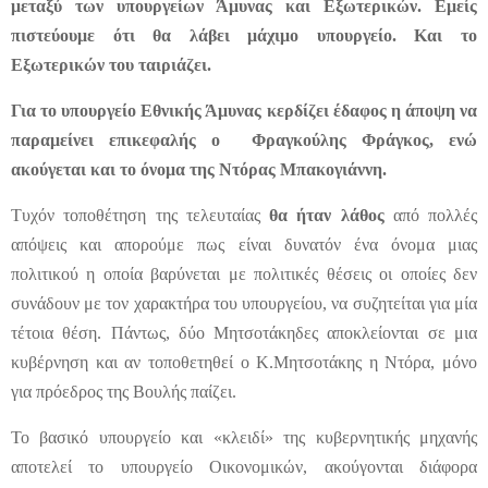
μεταξύ των υπουργείων Άμυνας και Εξωτερικών. Εμείς
πιστεύουμε ότι θα λάβει μάχιμο υπουργείο. Και το
Εξωτερικών του ταιριάζει.
Για το υπουργείο Εθνικής Άμυνας κερδίζει έδαφος η άποψη να
παραμείνει επικεφαλής ο
Φραγκούλης Φράγκος
, ενώ
ακούγεται και το όνομα της
Ντόρας Μπακογιάννη
.
Τυχόν τοποθέτηση της τελευταίας
θα ήταν λάθος
από πολλές
απόψεις και απορούμε πως είναι δυνατόν ένα όνομα μιας
πολιτικού η οποία βαρύνεται με πολιτικές θέσεις οι οποίες δεν
συνάδουν με τον χαρακτήρα του υπουργείου, να συζητείται για μία
τέτοια θέση. Πάντως, δύο Μητσοτάκηδες αποκλείονται σε μια
κυβέρνηση και αν τοποθετηθεί ο Κ.Μητσοτάκης η Ντόρα, μόνο
για πρόεδρος της Βουλής παίζει.
Το βασικό υπουργείο και «κλειδί» της κυβερνητικής μηχανής
αποτελεί το υπουργείο Οικονομικών, ακούγονται διάφορα