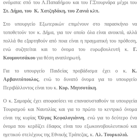
ονόματα: σπό του Λ.Παπαδήμου και του Γ.Στουρνάρα μέχρι του
Στ. Δήμα, του Κ. Χατζηδάκη, του Ζανιά κλπ.
Στο υπουργείο Εξωτερικών επιμένουν στο παρασκήνιο να
τοποθετούν τον κ. Δήμα, για τον οποίο όλα είναι ανοικτά, αλλά
πολλά θα εξαρτηθούν από ποια είναι η πραγματική του πρόθεση,
ενώ συζητείται και το όνομα του ευρωβουλευτή κ.
Γ.
Κουμουτσάκου
για θέση αναπληρωτή.
Για το υπουργείο Παιδείας προβάδισμα έχει ο κ.
Κ.
Αρβανιτόπουλος
, ενώ το δυνατό όνομα για το υπουργείο
Περιβάλλοντος είναι του κ.
Κυρ. Μητσοτάκη
.
Ο κ. Σαμαράς έχει αποφασίσει να επανασυσταθούν τα υπουργεία
Τουρισμού και Ναυτιλίας και για το πρώτο το κεντρικό όνομα
είναι της κυρίας
Όλγας Κεφαλογιάννη
, ενώ για το δεύτερο ένα
όνομα που κερδίζει έδαφος είναι του εξωκοινοβουλευτικού και
ηγετικού στελέχους της Εθνικής Τράπεζας, κ.
Αλ. Τουρκολιά.