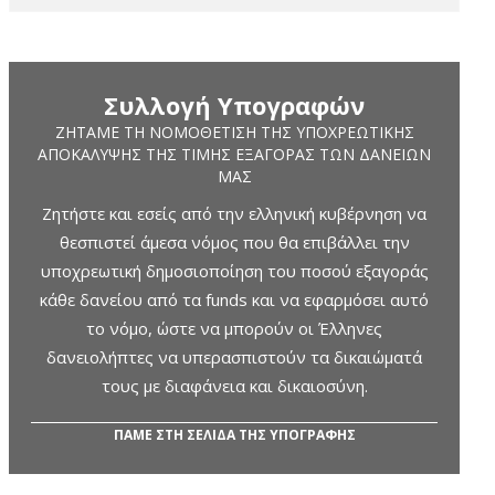
Συλλογή Υπογραφών
ΖΗΤΆΜΕ ΤΗ ΝΟΜΟΘΈΤΙΣΗ ΤΗΣ ΥΠΟΧΡΕΩΤΙΚΉΣ
ΑΠΟΚΆΛΥΨΗΣ ΤΗΣ ΤΙΜΉΣ ΕΞΑΓΟΡΆΣ ΤΩΝ ΔΑΝΕΊΩΝ
ΜΑΣ
Ζητήστε και εσείς από την ελληνική κυβέρνηση να
θεσπιστεί άμεσα νόμος που θα επιβάλλει την
υποχρεωτική δημοσιοποίηση του ποσού εξαγοράς
κάθε δανείου από τα funds και να εφαρμόσει αυτό
το νόμο, ώστε να μπορούν οι Έλληνες
δανειολήπτες να υπερασπιστούν τα δικαιώματά
τους με διαφάνεια και δικαιοσύνη.
ΠΑΜΕ ΣΤΗ ΣΕΛΙΔΑ ΤΗΣ ΥΠΟΓΡΑΦΗΣ