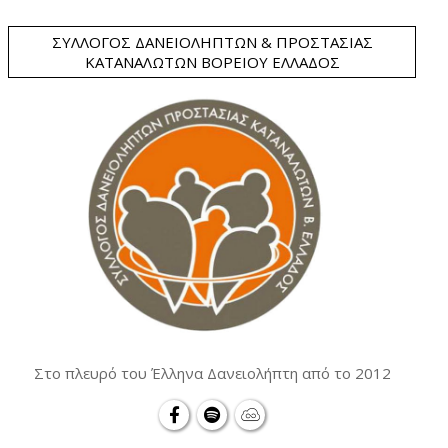
ΣΎΛΛΟΓΟΣ ΔΑΝΕΙΟΛΗΠΤΏΝ & ΠΡΟΣΤΑΣΊΑΣ
ΚΑΤΑΝΑΛΩΤΏΝ ΒΟΡΕΊΟΥ ΕΛΛΆΔΟΣ
Στο πλευρό του Έλληνα Δανειολήπτη από το 2012