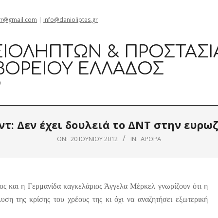
gr@gmail.com
|
info@danioliptes.gr
ΙΟΛΗΠΤΏΝ & ΠΡΟΣΤΑΣΊ
ΒΟΡΕΊΟΥ ΕΛΛΆΔΟΣ
0
ντ: Δεν έχει δουλειά το ΔΝΤ στην ευρω
ON:
20 ΙΟΥΝΊΟΥ 2012
IN:
ΆΡΘΡΑ
ς και η Γερμανίδα καγκελάριος Άγγελα Μέρκελ γνωρίζουν ότι η
ίλυση της κρίσης του χρέους της κι όχι να αναζητήσει εξωτερική