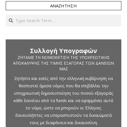
ΑΝΑΖΉΤΗΣΗ
Search
Συλλογή Υπογραφών
ΖΗΤΆΜΕ ΤΗ ΝΟΜΟΘΈΤΙΣΗ ΤΗΣ ΥΠΟΧΡΕΩΤΙΚΉΣ
ΑΠΟΚΆΛΥΨΗΣ ΤΗΣ ΤΙΜΉΣ ΕΞΑΓΟΡΆΣ ΤΩΝ ΔΑΝΕΊΩΝ
ΜΑΣ
Ζητήστε και εσείς από την ελληνική κυβέρνηση να
θεσπιστεί άμεσα νόμος που θα επιβάλλει την
υποχρεωτική δημοσιοποίηση του ποσού εξαγοράς
κάθε δανείου από τα funds και να εφαρμόσει αυτό
το νόμο, ώστε να μπορούν οι Έλληνες
δανειολήπτες να υπερασπιστούν τα δικαιώματά
τους με διαφάνεια και δικαιοσύνη.