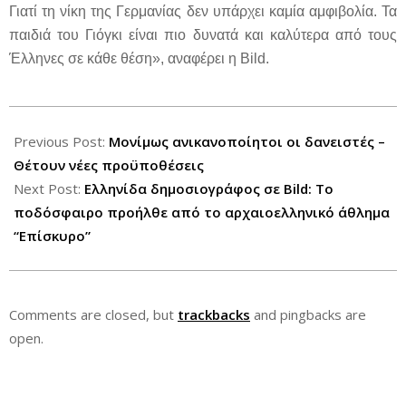
Γιατί τη νίκη της Γερμανίας δεν υπάρχει καμία αμφιβολία. Τα
παιδιά του Γιόγκι είναι πιο δυνατά και καλύτερα από τους
Έλληνες σε κάθε θέση», αναφέρει η Bild.
2012-
06-
Previous Post:
Μονίμως ανικανοποίητοι οι δανειστές –
22
Θέτουν νέες προϋποθέσεις
Next Post:
Ελληνίδα δημοσιογράφος σε Bild: Το
ποδόσφαιρο προήλθε από το αρχαιοελληνικό άθλημα
“Επίσκυρο”
Comments are closed, but
trackbacks
and pingbacks are
open.