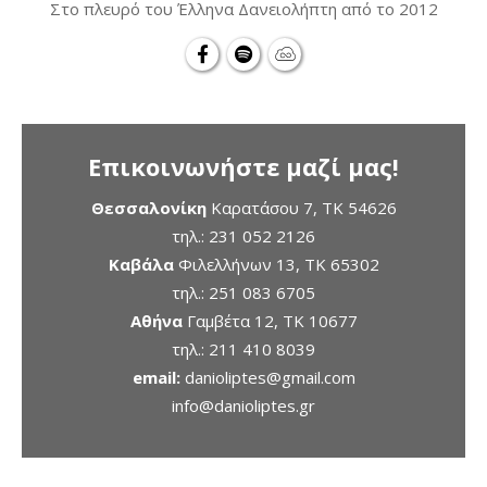
Στο πλευρό του Έλληνα Δανειολήπτη από το 2012
Επικοινωνήστε μαζί μας!
Θεσσαλονίκη
Καρατάσου 7, TK 54626
τηλ.:
231 052 2126
Καβάλα
Φιλελλήνων 13, ΤΚ 65302
τηλ.:
251 083 6705
Αθήνα
Γαμβέτα 12, ΤΚ 10677
τηλ.:
211 410 8039
email:
danioliptes@gmail.com
info@danioliptes.gr