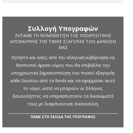
Συλλογή Υπογραφών
ΖΗΤΆΜΕ ΤΗ ΝΟΜΟΘΈΤΙΣΗ ΤΗΣ ΥΠΟΧΡΕΩΤΙΚΉΣ
ΑΠΟΚΆΛΥΨΗΣ ΤΗΣ ΤΙΜΉΣ ΕΞΑΓΟΡΆΣ ΤΩΝ ΔΑΝΕΊΩΝ
ΜΑΣ
Ζητήστε και εσείς από την ελληνική κυβέρνηση να
θεσπιστεί άμεσα νόμος που θα επιβάλλει την
υποχρεωτική δημοσιοποίηση του ποσού εξαγοράς
κάθε δανείου από τα funds και να εφαρμόσει αυτό
το νόμο, ώστε να μπορούν οι Έλληνες
δανειολήπτες να υπερασπιστούν τα δικαιώματά
τους με διαφάνεια και δικαιοσύνη.
ΠΑΜΕ ΣΤΗ ΣΕΛΙΔΑ ΤΗΣ ΥΠΟΓΡΑΦΗΣ