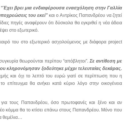
“Έχει βρει μια ενδιαφέρουσα ενασχόληση στην Γαλλία
υποχρεώσεις του εκεί”
και ο Αντρίκος Παπανδρέου να ζητεί
 ίδιες πηγές αναφέρουν ότι δύσκολα θα εγκριθεί η νέα άδεια
δέψει στο εξωτερικό.
αιρό του στο εξωτερικό ασχολούμενος με διάφορα project
 συγκυρία θεωρούνται περίπου “απόβλητοι”.
Σε αντίθεση με
που κληρονόμησαν ξοδεύτηκε μέχρι τελευταίας δεκάρας.
μής και όχι το λεπτό του ευρώ γιατί σε περίπτωση που η
 επίτευγμα θα ανήκει κατά κύριο λόγο στην οικογένεια
 για τους Παπανδρέου, όσο πρωτοφανές και ξένο και αν
ο νέο κόμμα θα το κτίσει επάνω στους Παπανδρέου. Μόνο που
τα θεμέλια…