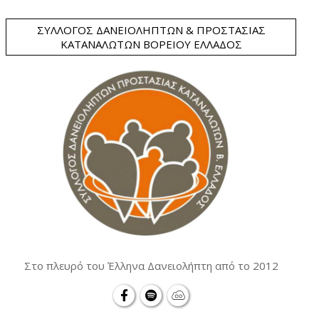
ΣΎΛΛΟΓΟΣ ΔΑΝΕΙΟΛΗΠΤΏΝ & ΠΡΟΣΤΑΣΊΑΣ
ΚΑΤΑΝΑΛΩΤΏΝ ΒΟΡΕΊΟΥ ΕΛΛΆΔΟΣ
Στο πλευρό του Έλληνα Δανειολήπτη από το 2012