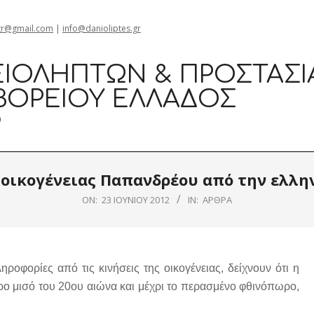
gr@gmail.com
|
info@danioliptes.gr
ΙΟΛΗΠΤΏΝ & ΠΡΟΣΤΑΣΊ
ΒΟΡΕΊΟΥ ΕΛΛΆΔΟΣ
0
οικογένειας Παπανδρέου από την ελλη
ON:
23 ΙΟΥΝΊΟΥ 2012
IN:
ΆΡΘΡΑ
ροφορίες από τις κινήσεις της οικογένειας, δείχνουν ότι η
ερο μισό του 20ου αιώνα και μέχρι το περασμένο φθινόπωρο,