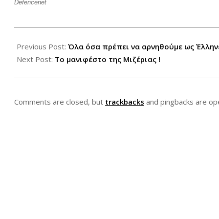
Defencenet
2012-
06-
Previous Post:
Όλα όσα πρέπει να αρνηθούμε ως Έλλην
23
Next Post:
Το μανιφέστο της Μιζέριας !
Comments are closed, but
trackbacks
and pingbacks are op