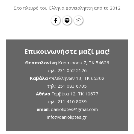
Στο πλευρό του Έλληνα Δανειολήπτη από το 2012
Επικοινωνήστε μαζί μας!
Θεσσαλονίκη
Καρατάσου 7, TK 54626
τηλ.:
231 052 2126
Καβάλα
Φιλελλήνων 13, ΤΚ 65302
τηλ.:
251 083 6705
Αθήνα
Γαμβέτα 12, ΤΚ 10677
τηλ.:
211 410 8039
email:
danioliptes@gmail.com
info@danioliptes.gr