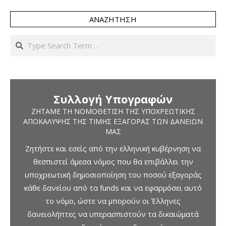
ΑΝΑΖΉΤΗΣΗ
Search
Συλλογή Υπογραφών
ΖΗΤΆΜΕ ΤΗ ΝΟΜΟΘΈΤΙΣΗ ΤΗΣ ΥΠΟΧΡΕΩΤΙΚΉΣ
ΑΠΟΚΆΛΥΨΗΣ ΤΗΣ ΤΙΜΉΣ ΕΞΑΓΟΡΆΣ ΤΩΝ ΔΑΝΕΊΩΝ
ΜΑΣ
Ζητήστε και εσείς από την ελληνική κυβέρνηση να
θεσπιστεί άμεσα νόμος που θα επιβάλλει την
υποχρεωτική δημοσιοποίηση του ποσού εξαγοράς
κάθε δανείου από τα funds και να εφαρμόσει αυτό
το νόμο, ώστε να μπορούν οι Έλληνες
δανειολήπτες να υπερασπιστούν τα δικαιώματά