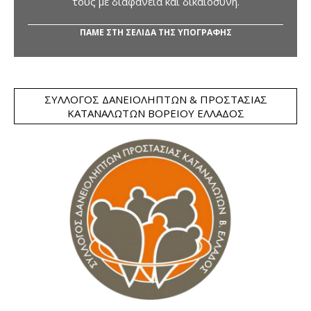
τους με διαφάνεια και δικαιοσύνη.
ΠΑΜΕ ΣΤΗ ΣΕΛΙΔΑ ΤΗΣ ΥΠΟΓΡΑΦΗΣ
ΣΎΛΛΟΓΟΣ ΔΑΝΕΙΟΛΗΠΤΏΝ & ΠΡΟΣΤΑΣΊΑΣ
ΚΑΤΑΝΑΛΩΤΏΝ ΒΟΡΕΊΟΥ ΕΛΛΆΔΟΣ