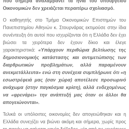
που σήμερα αναλαμβάνει τα ηνία του υπουργείου
Οικονομικών δεν χρειάζεται περαιτέρω σχολιασμό.
Ο καθηγητής στο Τμήμα Οικονομικών Επιστημών του
Πανεπιστημίου Αθηνών κ. Στουρνάρας εκτιμούσε στην ίδια
συνέντευξη ότι αυτοί που ισχυρίζονται ότι η Ελλάδα δεν έχει
βιώσει τα χειρότερα δεν έχουν δίκιο και έλεγε
χαρακτηριστικά:
«Υπάρχουν περιθώρια βελτίωσης της
δημοσιονομικής κατάστασης και αντιμετώπισης των
διαρθρωτικών προβλημάτων, αλλά παραμένουν
ανεκμετάλλευτα» ενώ στη συνέχεια συμπλήρωνε ότι «η
εσωστρέφειά μας (σαν χώρα) αποτέλεσε προσωρινό
ανάχωμα (στην παγκόσμια κρίση), αλλά ενδεχομένως
να «φρενάρει» την ανάπτυξή μας όταν οι άλλοι θα
απογειώνονται».
Τελικά οι υπόλοιπες οικονομίες δεν απογειώθηκαν και η
Ελλάδα συνεχίζει να βιώνει ακόμη και σήμερα, χωρίς προς