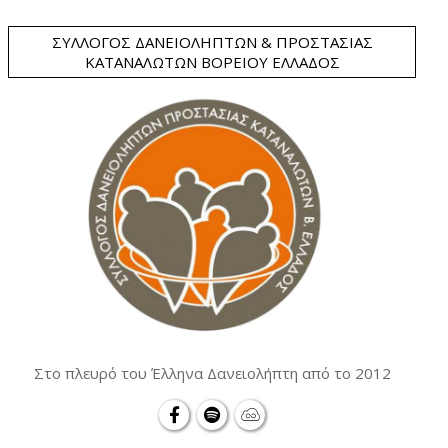
ΣΎΛΛΟΓΟΣ ΔΑΝΕΙΟΛΗΠΤΏΝ & ΠΡΟΣΤΑΣΊΑΣ
ΚΑΤΑΝΑΛΩΤΏΝ ΒΟΡΕΊΟΥ ΕΛΛΆΔΟΣ
Στο πλευρό του Έλληνα Δανειολήπτη από το 2012