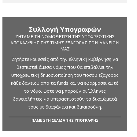
Συλλογή Υπογραφών
ΖΗΤΆΜΕ ΤΗ ΝΟΜΟΘΈΤΙΣΗ ΤΗΣ ΥΠΟΧΡΕΩΤΙΚΉΣ
ΑΠΟΚΆΛΥΨΗΣ ΤΗΣ ΤΙΜΉΣ ΕΞΑΓΟΡΆΣ ΤΩΝ ΔΑΝΕΊΩΝ
ΜΑΣ
Ζητήστε και εσείς από την ελληνική κυβέρνηση να
θεσπιστεί άμεσα νόμος που θα επιβάλλει την
υποχρεωτική δημοσιοποίηση του ποσού εξαγοράς
κάθε δανείου από τα funds και να εφαρμόσει αυτό
το νόμο, ώστε να μπορούν οι Έλληνες
δανειολήπτες να υπερασπιστούν τα δικαιώματά
τους με διαφάνεια και δικαιοσύνη.
ΠΑΜΕ ΣΤΗ ΣΕΛΙΔΑ ΤΗΣ ΥΠΟΓΡΑΦΗΣ