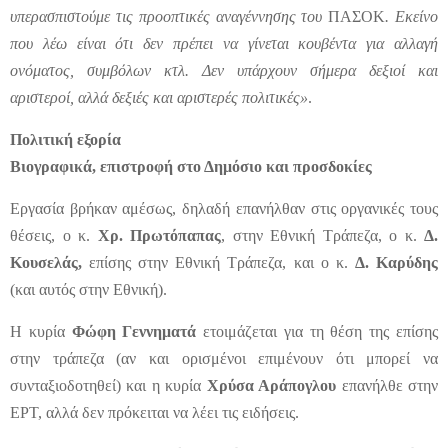
υπερασπιστούμε τις προοπτικές αναγέννησης του
ΠΑΣΟΚ
. Εκείνο
που λέω είναι ότι δεν πρέπει να γίνεται κουβέντα για αλλαγή
ονόματος, συμβόλων κτλ. Δεν υπάρχουν σήμερα δεξιοί και
αριστεροί, αλλά δεξιές και αριστερές πολιτικές»
.
Πολιτική εξορία
Βιογραφικά, επιστροφή στο Δημόσιο και προσδοκίες
Εργασία βρήκαν αμέσως, δηλαδή επανήλθαν στις οργανικές τους
θέσεις, ο κ.
Χρ. Πρωτόπαπας
,
στην Εθνική Τράπεζα, ο κ.
Δ.
Κουσελάς,
επίσης στην Εθνική Τράπεζα, και ο κ.
Δ. Καρύδης
(και αυτός στην Εθνική).
Η κυρία
Φώφη Γεννηματά
ετοιμάζεται για τη θέση της επίσης
στην τράπεζα (αν και ορισμένοι επιμένουν ότι μπορεί να
συνταξιοδοτηθεί) και η κυρία
Χρύσα Αράπογλου
επανήλθε στην
ΕΡΤ, αλλά δεν πρόκειται να λέει τις ειδήσεις.