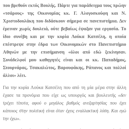
που βρεθούν εκτός Βουλής. Πάρτε για παράδειγμα τους πρώην
«τσάρους» της Οικονομίας κκ. Γ. Αλογοσκούφη και Ν.
Χριστοδουλάκη που διδάσκουν σήμερα σε πανεπιστήμια. Δεν
έμειναν χωρίς δουλειά, ούτε βεβαίως έψαξαν για εργασία. Το
ίδιο συνέβη και με την κυρία Λούκα Κατσέλη, η οποία
επέστρεψε στην έδρα των Οικονομικών στο Πανεπιστήμιο
Αθηνών με την επισήμανση «όλοι από εδώ ξεκίνησαν.
Συνάδελφοί μου καθηγητές είναι και οι κκ. Παπαδήμος,
Στουρνάρας, Τσακαλώτος, Βαρουφάκης, Ράπανος και πολλοί
άλλοι» λέει.
Για την κυρία Λούκα Κατσέλη που από τη μία μέρα στην άλλη
έχασε τα προνόμια που είχε ως υπουργός και βουλευτής
«δεν
τρέχει τίποτα, αφού ο μεγάλος βαθμός ανεξαρτησίας που έχει
κάποιος στην πολιτική είναι όταν έχεις εναλλακτική λύση. Και εγώ
την έχω»
.