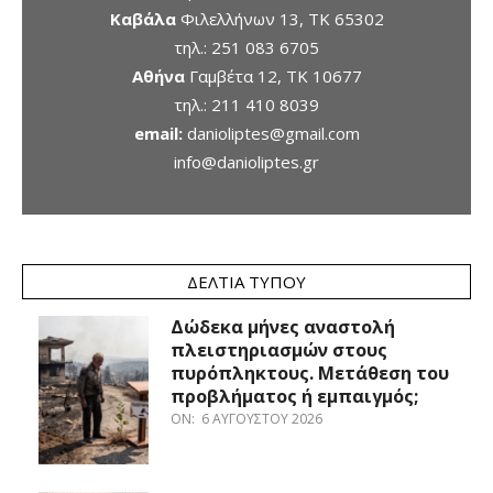
Καβάλα
Φιλελλήνων 13, ΤΚ 65302
τηλ.:
251 083 6705
Αθήνα
Γαμβέτα 12, ΤΚ 10677
τηλ.:
211 410 8039
email:
danioliptes@gmail.com
info@danioliptes.gr
ΔΕΛΤΊΑ ΤΎΠΟΥ
Δώδεκα μήνες αναστολή
πλειστηριασμών στους
πυρόπληκτους. Μετάθεση του
προβλήματος ή εμπαιγμός;
ON:
6 ΑΥΓΟΎΣΤΟΥ 2026