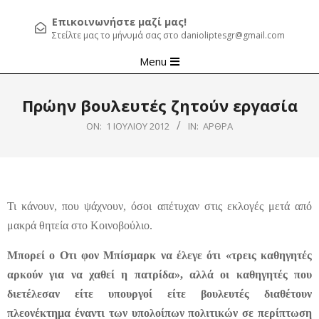
Επικοινωνήστε μαζί μας!
Στείλτε μας το μήνυμά σας στο danioliptesgr@gmail.com
Primary
Menu
Navigation
Menu
Πρώην βουλευτές ζητούν εργασία
ON:
1 ΙΟΥΛΊΟΥ 2012
IN:
ΆΡΘΡΑ
Τι κάνουν, που ψάχνουν, όσοι απέτυχαν στις εκλογές μετά από
μακρά θητεία στο Κοινοβούλιο.
Μπορεί ο Οτι φον Μπίσμαρκ να έλεγε ότι «τρεις καθηγητές
αρκούν για να χαθεί η πατρίδα», αλλά οι καθηγητές που
διετέλεσαν είτε υπουργοί είτε βουλευτές διαθέτουν
πλεονέκτημα έναντι των υπολοίπων πολιτικών σε περίπτωση