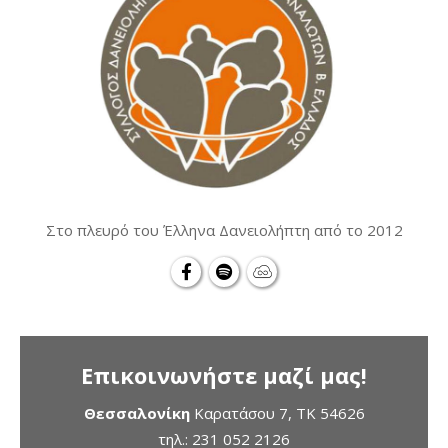
Στο πλευρό του Έλληνα Δανειολήπτη από το 2012
Επικοινωνήστε μαζί μας!
Θεσσαλονίκη
Καρατάσου 7, TK 54626
τηλ.:
231 052 2126