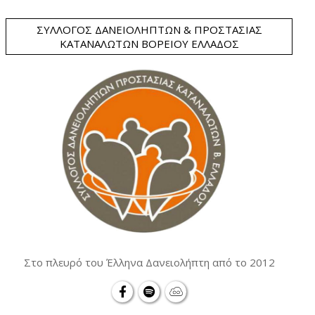
ΣΎΛΛΟΓΟΣ ΔΑΝΕΙΟΛΗΠΤΏΝ & ΠΡΟΣΤΑΣΊΑΣ
ΚΑΤΑΝΑΛΩΤΏΝ ΒΟΡΕΊΟΥ ΕΛΛΆΔΟΣ
Στο πλευρό του Έλληνα Δανειολήπτη από το 2012