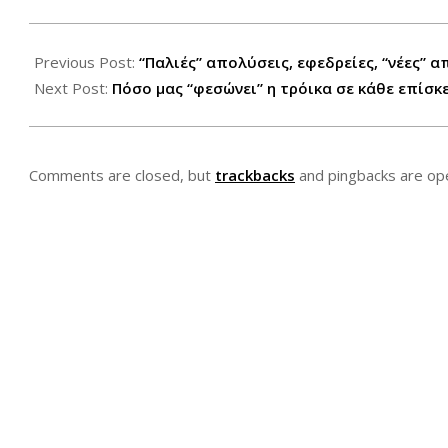
2012-
07-
Previous Post:
“Παλιές” απολύσεις, εφεδρείες, “νέες” 
04
Next Post:
Πόσο μας “φεσώνει” η τρόικα σε κάθε επίσκ
Comments are closed, but
trackbacks
and pingbacks are op