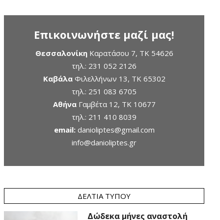
Επικοινωνήστε μαζί μας!
Θεσσαλονίκη
Καρατάσου 7, TK 54626
τηλ.:
231 052 2126
Καβάλα
Φιλελλήνων 13, ΤΚ 65302
τηλ.:
251 083 6705
Αθήνα
Γαμβέτα 12, ΤΚ 10677
τηλ.:
211 410 8039
email:
danioliptes@gmail.com
info@danioliptes.gr
ΔΕΛΤΊΑ ΤΎΠΟΥ
Δώδεκα μήνες αναστολή