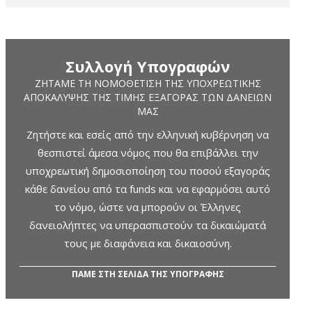
Συλλογή Υπογραφών
ΖΗΤΆΜΕ ΤΗ ΝΟΜΟΘΈΤΙΣΗ ΤΗΣ ΥΠΟΧΡΕΩΤΙΚΉΣ
ΑΠΟΚΆΛΥΨΗΣ ΤΗΣ ΤΙΜΉΣ ΕΞΑΓΟΡΆΣ ΤΩΝ ΔΑΝΕΊΩΝ
ΜΑΣ
Ζητήστε και εσείς από την ελληνική κυβέρνηση να
θεσπιστεί άμεσα νόμος που θα επιβάλλει την
υποχρεωτική δημοσιοποίηση του ποσού εξαγοράς
κάθε δανείου από τα funds και να εφαρμόσει αυτό
το νόμο, ώστε να μπορούν οι Έλληνες
δανειολήπτες να υπερασπιστούν τα δικαιώματά
τους με διαφάνεια και δικαιοσύνη.
ΠΑΜΕ ΣΤΗ ΣΕΛΙΔΑ ΤΗΣ ΥΠΟΓΡΑΦΗΣ