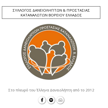
ΣΎΛΛΟΓΟΣ ΔΑΝΕΙΟΛΗΠΤΏΝ & ΠΡΟΣΤΑΣΊΑΣ
ΚΑΤΑΝΑΛΩΤΏΝ ΒΟΡΕΊΟΥ ΕΛΛΆΔΟΣ
Στο πλευρό του Έλληνα Δανειολήπτη από το 2012