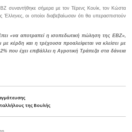
ΒΖ συναντήθηκε σήμερα με τον Τέρενς Κουίκ, τον Κώστα
 Έλληνες, οι οποίοι διαβεβαίωσαν ότι θα υπερασπιστούν
ρέπει «να αποτραπεί η ισοπεδωτική πώληση της ΕΒΖ»,
 με κέρδη και η τρέχουσα προαλείφεται να κλείσει με
2% που έχει επιβάλλει η Αγροτική Τράπεζα στα δάνεια
ραγμάτευσης
παλλήλους της Βουλής
en.