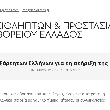
gr@gmail.com
|
info@danioliptes.gr
ΙΟΛΗΠΤΏΝ & ΠΡΟΣΤΑΣΊ
ΒΟΡΕΊΟΥ ΕΛΛΆΔΟΣ
0
ξάρτητων Ελλήνων για τη στήριξη της 
ON:
4 ΙΟΥΛΊΟΥ 2012
IN:
ΆΡΘΡΑ
του κοινοβουλευτικού τους έργου, ώστε να αποτραπεί η
νική εταιρεία με χαμηλό τίμημα, ζήτησαν οι συνδικαλιστές