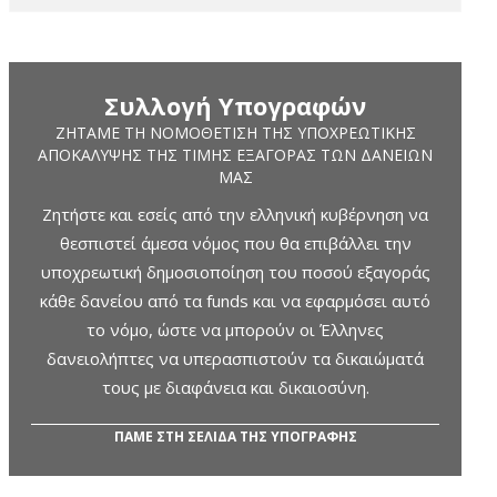
Συλλογή Υπογραφών
ΖΗΤΆΜΕ ΤΗ ΝΟΜΟΘΈΤΙΣΗ ΤΗΣ ΥΠΟΧΡΕΩΤΙΚΉΣ
ΑΠΟΚΆΛΥΨΗΣ ΤΗΣ ΤΙΜΉΣ ΕΞΑΓΟΡΆΣ ΤΩΝ ΔΑΝΕΊΩΝ
ΜΑΣ
Ζητήστε και εσείς από την ελληνική κυβέρνηση να
θεσπιστεί άμεσα νόμος που θα επιβάλλει την
υποχρεωτική δημοσιοποίηση του ποσού εξαγοράς
κάθε δανείου από τα funds και να εφαρμόσει αυτό
το νόμο, ώστε να μπορούν οι Έλληνες
δανειολήπτες να υπερασπιστούν τα δικαιώματά
τους με διαφάνεια και δικαιοσύνη.
ΠΑΜΕ ΣΤΗ ΣΕΛΙΔΑ ΤΗΣ ΥΠΟΓΡΑΦΗΣ