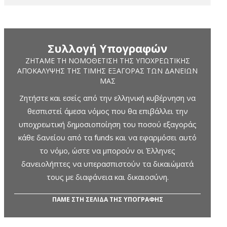
Συλλογή Υπογραφών
ΖΗΤΆΜΕ ΤΗ ΝΟΜΟΘΈΤΙΣΗ ΤΗΣ ΥΠΟΧΡΕΩΤΙΚΉΣ
ΑΠΟΚΆΛΥΨΗΣ ΤΗΣ ΤΙΜΉΣ ΕΞΑΓΟΡΆΣ ΤΩΝ ΔΑΝΕΊΩΝ
ΜΑΣ
Ζητήστε και εσείς από την ελληνική κυβέρνηση να
θεσπιστεί άμεσα νόμος που θα επιβάλλει την
υποχρεωτική δημοσιοποίηση του ποσού εξαγοράς
κάθε δανείου από τα funds και να εφαρμόσει αυτό
το νόμο, ώστε να μπορούν οι Έλληνες
δανειολήπτες να υπερασπιστούν τα δικαιώματά
τους με διαφάνεια και δικαιοσύνη.
ΠΑΜΕ ΣΤΗ ΣΕΛΙΔΑ ΤΗΣ ΥΠΟΓΡΑΦΗΣ