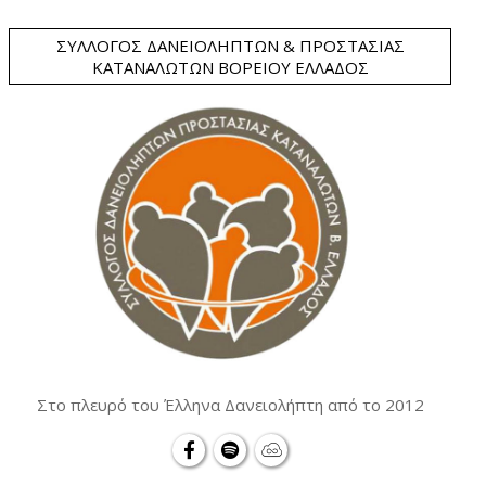
ΣΎΛΛΟΓΟΣ ΔΑΝΕΙΟΛΗΠΤΏΝ & ΠΡΟΣΤΑΣΊΑΣ
ΚΑΤΑΝΑΛΩΤΏΝ ΒΟΡΕΊΟΥ ΕΛΛΆΔΟΣ
Στο πλευρό του Έλληνα Δανειολήπτη από το 2012