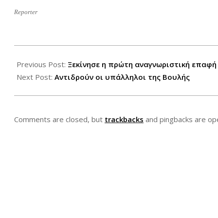
Reporter
2012-
07-
Previous Post:
Ξεκίνησε η πρώτη αναγνωριστική επαφή 
05
Next Post:
Αντιδρούν οι υπάλληλοι της Βουλής
Comments are closed, but
trackbacks
and pingbacks are op