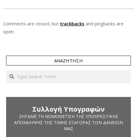
Comments are closed, but
trackbacks
and pingbacks are
open.
ΑΝΑΖΉΤΗΣΗ
Search
Συλλογή Υπογραφών
ΖΗΤΆΜΕ ΤΗ ΝΟΜΟΘΈΤΙΣΗ ΤΗΣ ΥΠΟΧΡΕΩΤΙΚΉΣ
ΑΠΟΚΆΛΥΨΗΣ ΤΗΣ ΤΙΜΉΣ ΕΞΑΓΟΡΆΣ ΤΩΝ ΔΑΝΕΊΩΝ
ΜΑΣ