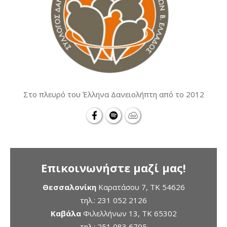
Στο πλευρό του Έλληνα Δανειολήπτη από το 2012
Επικοινωνήστε μαζί μας!
Θεσσαλονίκη
Καρατάσου 7, TK 54626
τηλ.:
231 052 2126
Καβάλα
Φιλελλήνων 13, ΤΚ 65302
τηλ.:
251 083 6705