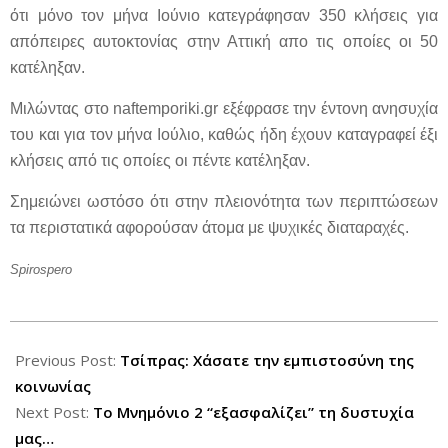
ότι μόνο τον μήνα Ιούνιο κατεγράφησαν 350 κλήσεις για
απόπειρες αυτοκτονίας στην Αττική απο τις οποίες οι 50
κατέληξαν.
Μιλώντας στο naftemporiki.gr εξέφρασε την έντονη ανησυχία
του και για τον μήνα Ιούλιο, καθώς ήδη έχουν καταγραφεί έξι
κλήσεις από τις οποίες οι πέντε κατέληξαν.
Σημειώνει ωστόσο ότι στην πλειονότητα των περιπτώσεων
τα περιστατικά αφορούσαν άτομα με ψυχικές διαταραχές.
Spirospero
2012-
07-
Previous Post:
Τσίπρας: Χάσατε την εμπιστοσύνη της
08
κοινωνίας
Next Post:
Το Μνημόνιο 2 “εξασφαλίζει” τη δυστυχία
μας…