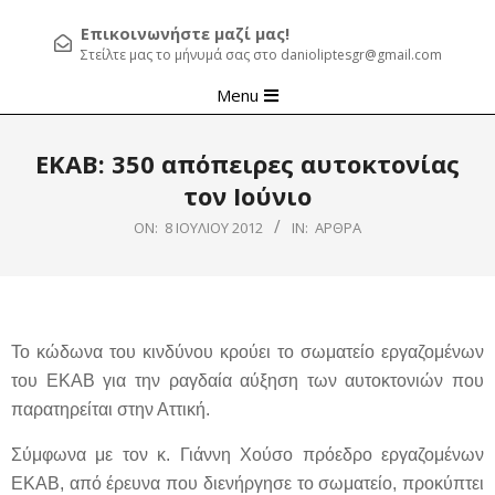
Επικοινωνήστε μαζί μας!
Στείλτε μας το μήνυμά σας στο danioliptesgr@gmail.com
Primary
Menu
Navigation
Menu
ΕΚΑΒ: 350 απόπειρες αυτοκτονίας
τον Ιούνιο
ON:
8 ΙΟΥΛΊΟΥ 2012
IN:
ΆΡΘΡΑ
Το κώδωνα του κινδύνου κρούει το σωματείο εργαζομένων
του ΕΚΑΒ για την ραγδαία αύξηση των αυτοκτονιών που
παρατηρείται στην Αττική.
Σύμφωνα με τον κ. Γιάννη Χούσο πρόεδρο εργαζομένων
ΕΚΑΒ, από έρευνα που διενήργησε το σωματείο, προκύπτει