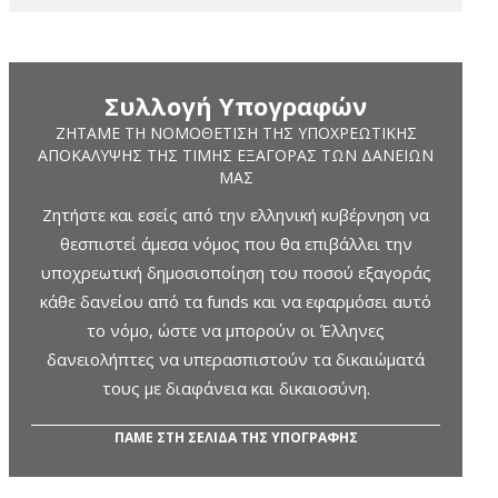
Συλλογή Υπογραφών
ΖΗΤΆΜΕ ΤΗ ΝΟΜΟΘΈΤΙΣΗ ΤΗΣ ΥΠΟΧΡΕΩΤΙΚΉΣ
ΑΠΟΚΆΛΥΨΗΣ ΤΗΣ ΤΙΜΉΣ ΕΞΑΓΟΡΆΣ ΤΩΝ ΔΑΝΕΊΩΝ
ΜΑΣ
Ζητήστε και εσείς από την ελληνική κυβέρνηση να
θεσπιστεί άμεσα νόμος που θα επιβάλλει την
υποχρεωτική δημοσιοποίηση του ποσού εξαγοράς
κάθε δανείου από τα funds και να εφαρμόσει αυτό
το νόμο, ώστε να μπορούν οι Έλληνες
δανειολήπτες να υπερασπιστούν τα δικαιώματά
τους με διαφάνεια και δικαιοσύνη.
ΠΑΜΕ ΣΤΗ ΣΕΛΙΔΑ ΤΗΣ ΥΠΟΓΡΑΦΗΣ