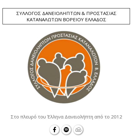
ΣΎΛΛΟΓΟΣ ΔΑΝΕΙΟΛΗΠΤΏΝ & ΠΡΟΣΤΑΣΊΑΣ
ΚΑΤΑΝΑΛΩΤΏΝ ΒΟΡΕΊΟΥ ΕΛΛΆΔΟΣ
Στο πλευρό του Έλληνα Δανειολήπτη από το 2012