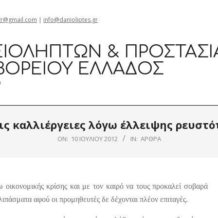
gr@gmail.com
|
info@danioliptes.gr
ΙΟΛΗΠΤΏΝ & ΠΡΟΣΤΑΣΊ
ΒΟΡΕΊΟΥ ΕΛΛΆΔΟΣ
0
ις καλλιέργειες λόγω έλλειψης ρευστό
ON:
10 ΙΟΥΛΊΟΥ 2012
IN:
ΆΡΘΡΑ
ω οικονομικής κρίσης και με τον καιρό να τους προκαλεί σοβαρά
λιπάσματα αφού οι προμηθευτές δε δέχονται πλέον επιταγές.