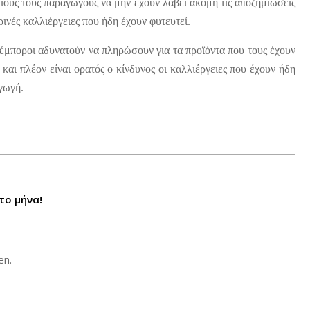
διους τους παραγωγούς να μην έχουν λάβει ακόμη τις αποζημιώσεις
ινές καλλιέργειες που ήδη έχουν φυτευτεί.
έμποροι αδυνατούν να πληρώσουν για τα προϊόντα που τους έχουν
και πλέον είναι ορατός ο κίνδυνος οι καλλιέργειες που έχουν ήδη
αγωγή.
το μήνα!
en.