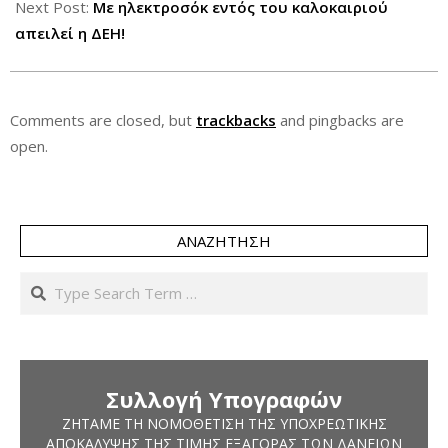
Next Post:
Με ηλεκτροσόκ εντός του καλοκαιριού
απειλεί η ΔΕΗ!
Comments are closed, but
trackbacks
and pingbacks are
open.
ΑΝΑΖΉΤΗΣΗ
Search
Συλλογή Υπογραφών
ΖΗΤΆΜΕ ΤΗ ΝΟΜΟΘΈΤΙΣΗ ΤΗΣ ΥΠΟΧΡΕΩΤΙΚΉΣ
ΑΠΟΚΆΛΥΨΗΣ ΤΗΣ ΤΙΜΉΣ ΕΞΑΓΟΡΆΣ ΤΩΝ ΔΑΝΕΊΩΝ