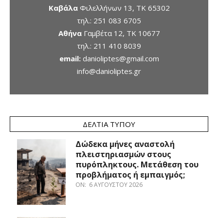
Καβάλα
Φιλελλήνων 13, ΤΚ 65302
τηλ.:
251 083 6705
Αθήνα
Γαμβέτα 12, ΤΚ 10677
τηλ.:
211 410 8039
email:
danioliptes@gmail.com
info@danioliptes.gr
ΔΕΛΤΊΑ ΤΎΠΟΥ
Δώδεκα μήνες αναστολή
πλειστηριασμών στους
πυρόπληκτους. Μετάθεση του
προβλήματος ή εμπαιγμός;
ON:
6 ΑΥΓΟΎΣΤΟΥ 2026