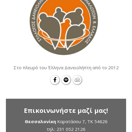
Στο πλευρό του Έλληνα Δανειολήπτη από το 2012
Επικοινωνήστε μαζί μας!
Θεσσαλονίκη
Καρατάσου 7, TK 54626
τηλ.:
231 052 2126