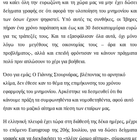
να καίει όλη την ευρωζώνη και τη χώρα μας να μην έχει δώσει
δείγματα γραφής σε ότι αφορά την υλοποίηση του μνημονίου και
των όσων έχουν ψηφιστεί. Υπό αυτές τις συνθήκες, οι Ίβηρες
πήραν ένα χρόνο παράταση και έως και 30 δισεκατομμύρια ευρώ
για τις τράπεζές τους. Και τα εξασφάλισαν όλα αυτά, όχι μόνο
λόγω του μεγέθους της οικονομίας τους – άρα και του
προβλήματος-, αλλά και επειδή φρόντισαν να κάνουν πράγματα
πολύ πριν απλώσουν το χέρι για βοήθεια.
Όσο για εμάς; Ο Γιάννης Στουρνάρας, βλέποντας το αρνητικό
κλίμα, δεν έθεσε καν το θέμα της επιμήκυνσης του χρόνου
εφαρμογής του μνημονίου. Αρκέστηκε να δεσμευθεί ότι θα
κάνουμε πράξη τα συμφωνηθέντα και νομοθετηθέντα, αφού αυτό
ήταν και το μαζικό αίτημα και πίεση των εταίρων μας.
Η ελληνική πλευρά έχει τώρα στη διάθεσή της δέκα ημέρες, μέχρι
το επόμενο Eurogroup της 20ής Ιουλίου, για να δώσει δείγματα
γραφής και να διεκδικήσει το «πλέον ώριμο αίτημα», σύμφωνα με