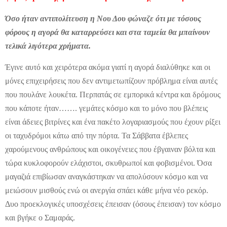
Όσο ήταν αντιπολίτευση η Νου Δου φώναζε ότι με τόσους
φόρους η αγορά θα καταρρεύσει και στα ταμεία θα μπαίνουν
τελικά λιγότερα χρήματα.
Έγινε αυτό και χειρότερα ακόμα γιατί η αγορά διαλύθηκε και οι
μόνες επιχειρήσεις που δεν αντιμετωπίζουν πρόβλημα είναι αυτές
που πουλάνε λουκέτα. Περπατάς σε εμπορικά κέντρα και δρόμους
που κάποτε ήταν……. γεμάτες κόσμο και το μόνο που βλέπεις
είναι άδειες βιτρίνες και ένα πακέτο λογαριασμούς που έχουν ρίξει
οι ταχυδρόμοι κάτω από την πόρτα. Τα Σάββατα έβλεπες
χαρούμενους ανθρώπους και οικογένειες που έβγαιναν βόλτα και
τώρα κυκλοφορούν ελάχιστοι, σκυθρωποί και φοβισμένοι. Όσα
μαγαζιά επιβίωσαν αναγκάστηκαν να απολύσουν κόσμο και να
μειώσουν μισθούς ενώ οι ανεργία σπάει κάθε μήνα νέο ρεκόρ.
Δυο προεκλογικές υποσχέσεις έπεισαν (όσους έπεισαν) τον κόσμο
και βγήκε ο Σαμαράς.