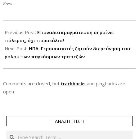
Press
2012-
07-
Previous Post:
Επαναδιαπραγμάτευση σημαίνει
12
πόλεμος, όχι παρακάλια!
Next Post:
ΗΠΑ: Γερουσιαστές ζητούν διερεύνηση του
ρόλου των παγκόσμιων τραπεζών
Comments are closed, but
trackbacks
and pingbacks are
open.
ΑΝΑΖΉΤΗΣΗ
Search