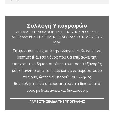
Συλλογή Υπογραφών
ΖΗΤΆΜΕ ΤΗ ΝΟΜΟΘΈΤΙΣΗ ΤΗΣ ΥΠΟΧΡΕΩΤΙΚΉΣ
ΑΠΟΚΆΛΥΨΗΣ ΤΗΣ ΤΙΜΉΣ ΕΞΑΓΟΡΆΣ ΤΩΝ ΔΑΝΕΊΩΝ
ΜΑΣ
Ζητήστε και εσείς από την ελληνική κυβέρνηση να
θεσπιστεί άμεσα νόμος που θα επιβάλλει την
υποχρεωτική δημοσιοποίηση του ποσού εξαγοράς
κάθε δανείου από τα funds και να εφαρμόσει αυτό
το νόμο, ώστε να μπορούν οι Έλληνες
δανειολήπτες να υπερασπιστούν τα δικαιώματά
τους με διαφάνεια και δικαιοσύνη.
ΠΑΜΕ ΣΤΗ ΣΕΛΙΔΑ ΤΗΣ ΥΠΟΓΡΑΦΗΣ