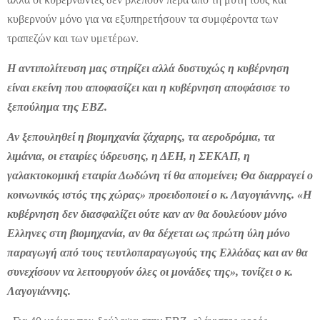
κυβερνούν μόνο για να εξυπηρετήσουν τα συμφέροντα των
τραπεζών και των υμετέρων.
Η αντιπολίτευση μας στηρίζει αλλά δυστυχώς η κυβέρνηση
είναι εκείνη που αποφασίζει και η κυβέρνηση αποφάσισε το
ξεπούλημα της ΕΒΖ.
Αν ξεπουληθεί η βιομηχανία ζάχαρης, τα αεροδρόμια, τα
λιμάνια, οι εταιρίες ύδρευσης, η ΔΕΗ, η ΣΕΚΑΠ, η
γαλακτοκομική εταιρία Δωδώνη τί θα απομείνει; Θα διαρραγεί ο
κοινωνικός ιστός της χώρας» προειδοποιεί ο κ. Λαγογιάννης. «Η
κυβέρνηση δεν διασφαλίζει ούτε καν αν θα δουλεύουν μόνο
Ελληνες στη βιομηχανία, αν θα δέχεται ως πρώτη ύλη μόνο
παραγωγή από τους τευτλοπαραγωγούς της Ελλάδας και αν θα
συνεχίσουν να λειτουργούν όλες οι μονάδες της», τονίζει ο κ.
Λαγογιάννης.