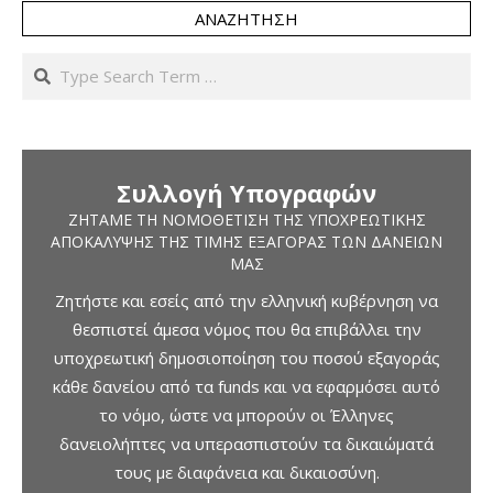
ΑΝΑΖΉΤΗΣΗ
Search
Συλλογή Υπογραφών
ΖΗΤΆΜΕ ΤΗ ΝΟΜΟΘΈΤΙΣΗ ΤΗΣ ΥΠΟΧΡΕΩΤΙΚΉΣ
ΑΠΟΚΆΛΥΨΗΣ ΤΗΣ ΤΙΜΉΣ ΕΞΑΓΟΡΆΣ ΤΩΝ ΔΑΝΕΊΩΝ
ΜΑΣ
Ζητήστε και εσείς από την ελληνική κυβέρνηση να
θεσπιστεί άμεσα νόμος που θα επιβάλλει την
υποχρεωτική δημοσιοποίηση του ποσού εξαγοράς
κάθε δανείου από τα funds και να εφαρμόσει αυτό
το νόμο, ώστε να μπορούν οι Έλληνες
δανειολήπτες να υπερασπιστούν τα δικαιώματά
τους με διαφάνεια και δικαιοσύνη.