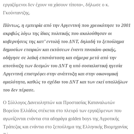
εργαζόμενοι δεν έχουν να χάσουν τίποτα», δήλωσε ο κ.
Γκούνταντζης.
Πάντως, η εμπειρία από την Αργεντινή που χρεοκόπησε το 2001
ακριβώς λόγω της ίδιας πολιτικής που ακολούθησαν οι
κυβερνήσεις της κατ’ εντολή του ΔΝΤ, δηλαδή το ξεπούλημα
δημοσίων εταιριών και εκτάσεων έναντι πινακίου φακής,
οδήγησε σε λαϊκή επανάσταση και σήμερα μετά από την
αποτίναξη των δεσμών του ΔΝΤ η υπό σοσιαλιστική ηγεσία
Αργεντινή επιστρέφει στην ανάπτυξη και στην οικονομική
ομαλότητα, καθώς το σχέδιο του ΔΝΤ και των εκεί υπαλλήλων
του δεν πέρασε.
Ο Σύλλογος Δανειοληπτών και Προστασίας Καταναλωτών
Βορείου Ελλάδος στέκεται στο πλευρό των εργαζόμενων που
αγωνίζονται ενάντια στα αδηφάγα golden boys της Αγροτικής
Τράπεζας και ενάντια στο ξεπούλημα της Ελληνικής Βιομηχανίας