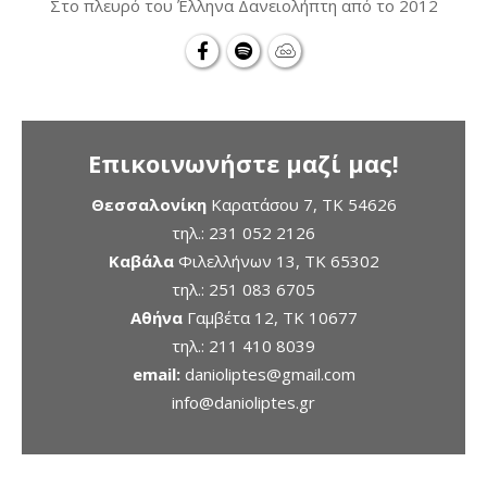
Στο πλευρό του Έλληνα Δανειολήπτη από το 2012
Επικοινωνήστε μαζί μας!
Θεσσαλονίκη
Καρατάσου 7, TK 54626
τηλ.:
231 052 2126
Καβάλα
Φιλελλήνων 13, ΤΚ 65302
τηλ.:
251 083 6705
Αθήνα
Γαμβέτα 12, ΤΚ 10677
τηλ.:
211 410 8039
email:
danioliptes@gmail.com
info@danioliptes.gr