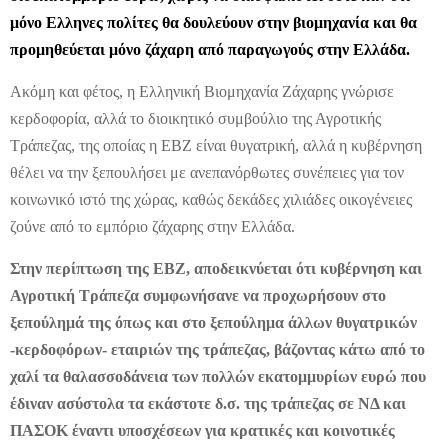
μόνο Ελληνες πολίτες θα δουλεύουν στην βιομηχανία και θα
προμηθεύεται μόνο ζάχαρη από παραγωγούς στην Ελλάδα.
Ακόμη και φέτος, η Ελληνική Βιομηχανία Ζάχαρης γνώρισε
κερδοφορία, αλλά το διοικητικό συμβούλιο της Αγροτικής
Τράπεζας, της οποίας η ΕΒΖ είναι θυγατρική, αλλά η κυβέρνηση
θέλει να την ξεπουλήσει με ανεπανόρθωτες συνέπειες για τον
κοινωνικό ιστό της χώρας, καθώς δεκάδες χιλιάδες οικογένειες
ζούνε από το εμπόριο ζάχαρης στην Ελλάδα.
Στην περίπτωση της ΕΒΖ, αποδεικνύεται ότι κυβέρνηση και
Αγροτική Τράπεζα συμφωνήσανε να προχωρήσουν στο
ξεπούλημά της όπως και στο ξεπούλημα άλλων θυγατρικών
-κερδοφόρων- εταιριών της τράπεζας, βάζοντας κάτω από το
χαλί τα θαλασσοδάνεια των πολλών εκατομμυρίων ευρώ που
έδιναν ασύστολα τα εκάστοτε δ.σ. της τράπεζας σε ΝΔ και
ΠΑΣΟΚ έναντι υποσχέσεων για κρατικές και κοινοτικές