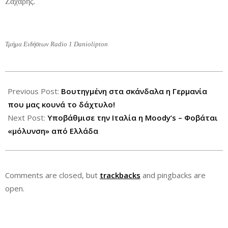
Ζάχαρης.
Τμήμα Ειδήσεων Radio 1 Daniolipton
2012-
07-
Previous Post:
Βουτηγμένη στα σκάνδαλα η Γερμανία
13
που μας κουνά το δάχτυλο!
Next Post:
Υποβάθμισε την Ιταλία η Moody’s – Φοβάται
«μόλυνση» από Ελλάδα
Comments are closed, but
trackbacks
and pingbacks are
open.