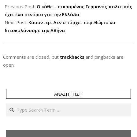
07-
Previous Post:
Ο κάθε… πικραμένος Γερμανός πολιτικός
14
έχει ένα σενάριο για την Ελλάδα
Next Post:
Κάουντερ: Δεν υπάρχει περιθώριο να
διευκολύνουμε την Αθήνα
Comments are closed, but
trackbacks
and pingbacks are
open.
ΑΝΑΖΉΤΗΣΗ
Search