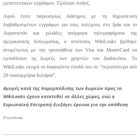
εμπιστευτικών εγγράφων, Τζούλιαν Ασάνζ.
Αφού έγινε παγκοσμίως διάσημος με τη δημοσίευση
διαβαθμισμένων εγγράφων για τους πολέμους στο Ιράκ και το
Αφγανιστάν και χιλιάδες απόρρητα τηλεγραφήματα της
αμερικανικής διπλωματίας, ο ιστότοπος WikiLeaks βρέθηκε
αντιμέτωπος με την προσπάθεια των Visa και MasterCard να
εμποδίσουν τις δωρεές των χρηστών του Διαδικτύου. Το
WikiLeaks εκτιμά τα διαφυγόντα έσοδά του σε “περισσότερα από
20 εκατομμύρια δολάρια”.
Αγωγές κατά της παρεμπόδισης των δωρεών προς το
WikiLeaks έχουν κατατεθεί σε άλλες χώρες, ενώ η
Ευρωπαϊκή Επιτροπή διεξάγει έρευνα για την υπόθεση
Protothema
2012-