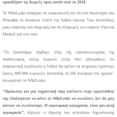
εμποδίζουν τις δωρεές προς αυτόν από το 2010
.
Το WikiLeaks αναφέρει σε ανακοίνωσή του ότι ένα δικαστήριο του
Ρέικιαβικ το δικαίωσε έναντι της Valitor (πρώην Visa Ισλανδίας),
μιας εταιρείας που διαχειρίζεται τις πληρωμές των καρτών Visa και
MasterCard στο νησί.
“Το δικαστήριο τάχθηκε υπέρ της επαναλειτουργίας της
διαδικτυακής πύλης δωρεών εντός δύο εβδομάδων, σε
διαφορετική περίπτωση η Valitor θα πρέπει να πληρώσει πρόστιμο
ύψους 800.000 κορωνών Ισλανδίας (6.200 δολάρια) την ημέρα”,
διευκρίνισε το WikiLeaks.
“Πρόκειται για μια σημαντική νίκη απέναντι στην προσπάθεια
της Ουάσιγκτον να κάνει το WikiLeaks να σωπάσει. Δεν θα μας
κάνουν να σωπάσουμε. Η οικονομική λογοκρισία, είναι και αυτή
λογοκρισία”
, δήλωσε ο ιδρυτής του ιστοτόπου δημοσίευσης