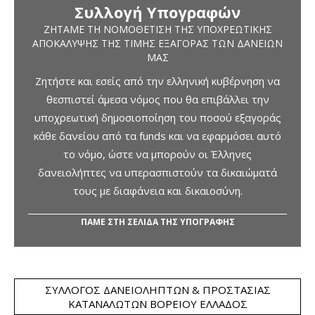
Συλλογή Υπογραφών
ΖΗΤΆΜΕ ΤΗ ΝΟΜΟΘΈΤΙΣΗ ΤΗΣ ΥΠΟΧΡΕΩΤΙΚΉΣ
ΑΠΟΚΆΛΥΨΗΣ ΤΗΣ ΤΙΜΉΣ ΕΞΑΓΟΡΆΣ ΤΩΝ ΔΑΝΕΊΩΝ
ΜΑΣ
Ζητήστε και εσείς από την ελληνική κυβέρνηση να
θεσπιστεί άμεσα νόμος που θα επιβάλλει την
υποχρεωτική δημοσιοποίηση του ποσού εξαγοράς
κάθε δανείου από τα funds και να εφαρμόσει αυτό
το νόμο, ώστε να μπορούν οι Έλληνες
δανειολήπτες να υπερασπιστούν τα δικαιώματά
τους με διαφάνεια και δικαιοσύνη.
ΠΑΜΕ ΣΤΗ ΣΕΛΙΔΑ ΤΗΣ ΥΠΟΓΡΑΦΗΣ
ΣΎΛΛΟΓΟΣ ΔΑΝΕΙΟΛΗΠΤΏΝ & ΠΡΟΣΤΑΣΊΑΣ
ΚΑΤΑΝΑΛΩΤΏΝ ΒΟΡΕΊΟΥ ΕΛΛΆΔΟΣ