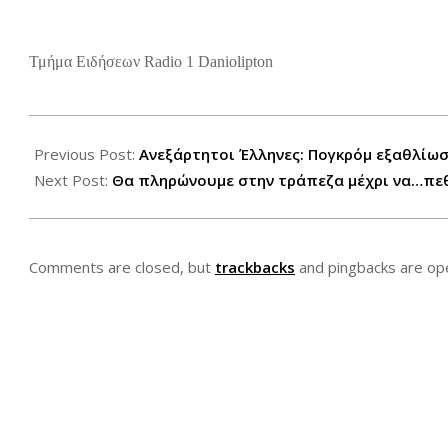
Τμήμα Ειδήσεων Radio 1 Daniolipton
2012-
07-
Previous Post:
Ανεξάρτητοι Έλληνες: Πογκρόμ εξαθλίω
17
Next Post:
Θα πληρώνουμε στην τράπεζα μέχρι να…πε
Comments are closed, but
trackbacks
and pingbacks are op