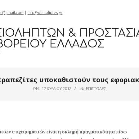
gr@gmail.com
|
info@danioliptes.gr
ΙΟΛΗΠΤΏΝ & ΠΡΟΣΤΑΣΊ
ΒΟΡΕΊΟΥ ΕΛΛΆΔΟΣ
0
τραπεζίτες υποκαθιστούν τους εφορια
ON:
17 ΙΟΥΛΊΟΥ 2012
IN:
ΕΠΙΣΤΟΛΈΣ
αιτων επιχειρηματιών είναι η σκληρή πραγματικότητα πίσω