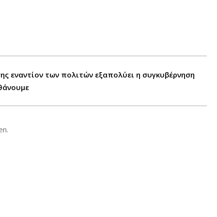
σης εναντίον των πολιτών εξαπολύει η συγκυβέρνηση
θάνουμε
en.