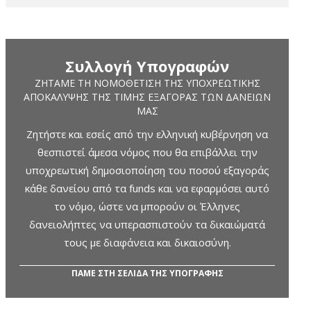
Συλλογή Υπογραφών
ΖΗΤΆΜΕ ΤΗ ΝΟΜΟΘΈΤΙΣΗ ΤΗΣ ΥΠΟΧΡΕΩΤΙΚΉΣ
ΑΠΟΚΆΛΥΨΗΣ ΤΗΣ ΤΙΜΉΣ ΕΞΑΓΟΡΆΣ ΤΩΝ ΔΑΝΕΊΩΝ
ΜΑΣ
Ζητήστε και εσείς από την ελληνική κυβέρνηση να
θεσπιστεί άμεσα νόμος που θα επιβάλλει την
υποχρεωτική δημοσιοποίηση του ποσού εξαγοράς
κάθε δανείου από τα funds και να εφαρμόσει αυτό
το νόμο, ώστε να μπορούν οι Έλληνες
δανειολήπτες να υπερασπιστούν τα δικαιώματά
τους με διαφάνεια και δικαιοσύνη.
ΠΑΜΕ ΣΤΗ ΣΕΛΙΔΑ ΤΗΣ ΥΠΟΓΡΑΦΗΣ