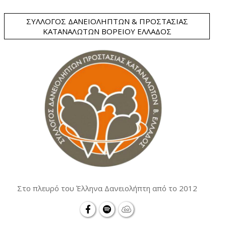
ΣΎΛΛΟΓΟΣ ΔΑΝΕΙΟΛΗΠΤΏΝ & ΠΡΟΣΤΑΣΊΑΣ
ΚΑΤΑΝΑΛΩΤΏΝ ΒΟΡΕΊΟΥ ΕΛΛΆΔΟΣ
Στο πλευρό του Έλληνα Δανειολήπτη από το 2012