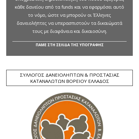
κάθε δανείου από τα funds και να εφαρμόσει αυτό
το νόμο, ώστε να μπορούν οι Έλληνες
δανειολήπτες να υπερασπιστούν τα δικαιώματά
τους με διαφάνεια και δικαιοσύνη.
ΠΑΜΕ ΣΤΗ ΣΕΛΙΔΑ ΤΗΣ ΥΠΟΓΡΑΦΗΣ
ΣΎΛΛΟΓΟΣ ΔΑΝΕΙΟΛΗΠΤΏΝ & ΠΡΟΣΤΑΣΊΑΣ
ΚΑΤΑΝΑΛΩΤΏΝ ΒΟΡΕΊΟΥ ΕΛΛΆΔΟΣ