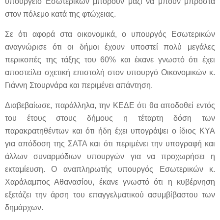
υπουργείο Εσωτερικών μπορούν μαζί να μπουν μπροστά
στον πόλεμο κατά της φτώχειας.
Σε ότι αφορά στα οικονομικά, ο υπουργός Εσωτερικών
αναγνώρισε ότι οι δήμοι έχουν υποστεί πολύ μεγάλες
περικοπές της τάξης του 60% και έκανε γνωστό ότι έχει
αποστείλει σχετική επιστολή στον υπουργό Οικονομικών κ.
Γιάννη Στουρνάρα και περιμένει απάντηση.
Διαβεβαίωσε, παράλληλα, την ΚΕΔΕ ότι θα αποδοθεί εντός
του έτους στους δήμους η τέταρτη δόση των
παρακρατηθέντων και ότι ήδη έχει υπογράψει ο ίδιος ΚΥΑ
για απόδοση της ΣΑΤΑ και ότι περιμένει την υπογραφή και
άλλων συναρμόδιων υπουργών για να προχωρήσει η
εκταμίευση. Ο αναπληρωτής υπουργός Εσωτερικών κ.
Χαράλαμπος Αθανασίου, έκανε γνωστό ότι η κυβέρνηση
εξετάζει την άρση του επαγγελματικού ασυμβίβαστου των
δημάρχων.