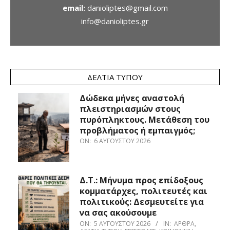
email:
danioliptes@gmail.com
info@danioliptes.gr
ΔΕΛΤΊΑ ΤΎΠΟΥ
Δώδεκα μήνες αναστολή
πλειστηριασμών στους
πυρόπληκτους. Μετάθεση του
προβλήματος ή εμπαιγμός;
ON:
6 ΑΥΓΟΎΣΤΟΥ 2026
Δ.Τ.: Μήνυμα προς επίδοξους
κομματάρχες, πολιτευτές και
πολιτικούς: Δεσμευτείτε για
να σας ακούσουμε
ON:
5 ΑΥΓΟΎΣΤΟΥ 2026
IN:
ΆΡΘΡΑ
,