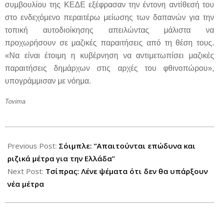
συμβουλίου της ΚΕΔΕ εξέφρασαν την έντονη αντίθεσή του
στο ενδεχόμενο περαιτέρω μείωσης των δαπανών για την
τοπική αυτοδιοίκησης απειλώντας μάλιστα να
προχωρήσουν σε μαζικές παραιτήσεις από τη θέση τους.
«Να είναι έτοιμη η κυβέρνηση να αντιμετωπίσει μαζικές
παραιτήσεις δημάρχων στις αρχές του φθινοπώρου»,
υπογράμμισαν με νόημα.
Tovima
2012-
07-
Previous Post:
Σόιμπλε: “Απαιτούνται επώδυνα και
18
ριζικά μέτρα για την Ελλάδα”
Next Post:
Τσίπρας: Λένε ψέματα ότι δεν θα υπάρξουν
νέα μέτρα