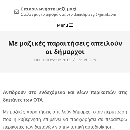
Επικοινωνήστε μαζί μας!
Στείλτε μας το μήνυμά σας στο danioliptesgr@gmail.com
Primary
Menu
Navigation
Menu
Με μαζικές παραιτήσεις απειλούν
οι δήμαρχοι
ON:
18 ΙΟΥΛΊΟΥ 2012
IN:
ΆΡΘΡΑ
Αντιδρούν στο ενδεχόμενο και νέων περικοπών στις
δαπάνες των ΟΤΑ
Με μαζικές παραιτήσεις απειλούν δήμαρχοι στην περίπτωση
που η κυβέρνηση επιμείνει να προχωρήσει σε περαιτέρω
περικοπές των δαπανών για την τοπική αυτοδιοίκηση.