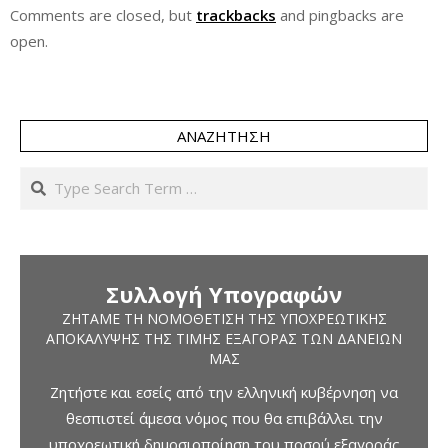
Comments are closed, but
trackbacks
and pingbacks are
open.
ΑΝΑΖΉΤΗΣΗ
Search
Συλλογή Υπογραφών
ΖΗΤΆΜΕ ΤΗ ΝΟΜΟΘΈΤΙΣΗ ΤΗΣ ΥΠΟΧΡΕΩΤΙΚΉΣ
ΑΠΟΚΆΛΥΨΗΣ ΤΗΣ ΤΙΜΉΣ ΕΞΑΓΟΡΆΣ ΤΩΝ ΔΑΝΕΊΩΝ
ΜΑΣ
Ζητήστε και εσείς από την ελληνική κυβέρνηση να
θεσπιστεί άμεσα νόμος που θα επιβάλλει την
υποχρεωτική δημοσιοποίηση του ποσού εξαγοράς