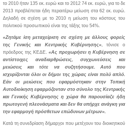
το 2010 ήταν 135 εκ. ευρώ και το 2012 74 εκ. ευρώ, για το δε
2013 προβλέπεται ήδη περαιτέρω μείωση στα 62 εκ. ευρώ.
Δηλαδή σε σχέση με το 2010 η μείωση του κόστους του
πολιτικού προσωπικού είναι της τάξης του 54%.
«Ζητάμε ίση μεταχείριση σε σχέση με άλλους φορείς
της Γενικής και Κεντρικής Κυβέρνησης»
, τόνισε ο
πρόεδρος της ΚΕΔΕ.
«Ας προχωρήσει η Κυβέρνηση σε
αντίστοιχες αναδιαρθρώσεις, συγχωνεύσεις και
μειώσεις και τότε να συζητήσουμε. Αυτό που
ισχυρίζονται όλοι οι δήμοι της χώρας είναι πολύ απλό.
Εάν οι μειώσεις που εφαρμόστηκαν στην Τοπική
Αυτοδιοίκηση εφαρμόζονταν στο σύνολο της Κεντρικής
και Γενικής Κυβέρνησης η χώρα θα παρουσίαζε ήδη
πρωτογενή πλεονάσματα και δεν θα υπήρχε ανάγκη για
την εφαρμογή πρόσθετων επώδυνων μέτρων».
Κατά τη συνεδρίαση δήμαρχοι που μετέχουν του διοικητικού