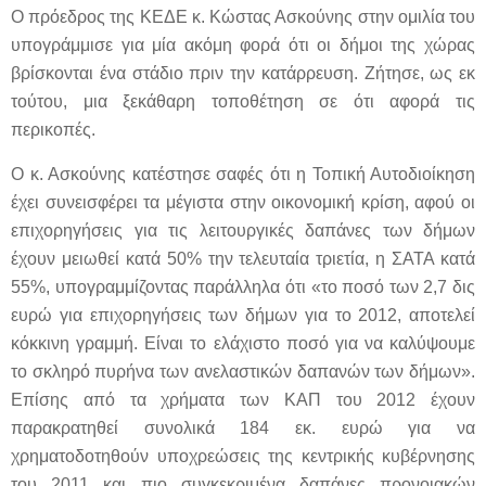
Ο πρόεδρος της ΚΕΔΕ κ. Κώστας Ασκούνης στην ομιλία του
υπογράμμισε για μία ακόμη φορά ότι οι δήμοι της χώρας
βρίσκονται ένα στάδιο πριν την κατάρρευση. Ζήτησε, ως εκ
τούτου, μια ξεκάθαρη τοποθέτηση σε ότι αφορά τις
περικοπές.
Ο κ. Ασκούνης κατέστησε σαφές ότι η Τοπική Αυτοδιοίκηση
έχει συνεισφέρει τα μέγιστα στην οικονομική κρίση, αφού οι
επιχορηγήσεις για τις λειτουργικές δαπάνες των δήμων
έχουν μειωθεί κατά 50% την τελευταία τριετία, η ΣΑΤΑ κατά
55%, υπογραμμίζοντας παράλληλα ότι «το ποσό των 2,7 δις
ευρώ για επιχορηγήσεις των δήμων για το 2012, αποτελεί
κόκκινη γραμμή. Είναι το ελάχιστο ποσό για να καλύψουμε
το σκληρό πυρήνα των ανελαστικών δαπανών των δήμων».
Επίσης από τα χρήματα των ΚΑΠ του 2012 έχουν
παρακρατηθεί συνολικά 184 εκ. ευρώ για να
χρηματοδοτηθούν υποχρεώσεις της κεντρικής κυβέρνησης
του 2011 και πιο συγκεκριμένα δαπάνες προνοιακών