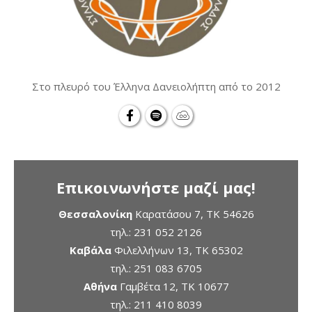
Στο πλευρό του Έλληνα Δανειολήπτη από το 2012
Επικοινωνήστε μαζί μας!
Θεσσαλονίκη
Καρατάσου 7, TK 54626
τηλ.:
231 052 2126
Καβάλα
Φιλελλήνων 13, ΤΚ 65302
τηλ.:
251 083 6705
Αθήνα
Γαμβέτα 12, ΤΚ 10677
τηλ.:
211 410 8039