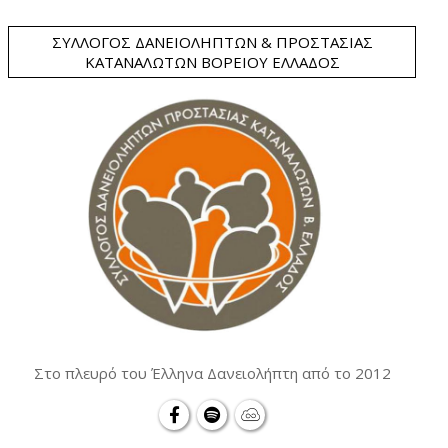
ΣΎΛΛΟΓΟΣ ΔΑΝΕΙΟΛΗΠΤΏΝ & ΠΡΟΣΤΑΣΊΑΣ
ΚΑΤΑΝΑΛΩΤΏΝ ΒΟΡΕΊΟΥ ΕΛΛΆΔΟΣ
Στο πλευρό του Έλληνα Δανειολήπτη από το 2012