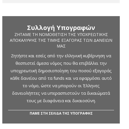
Συλλογή Υπογραφών
ΖΗΤΆΜΕ ΤΗ ΝΟΜΟΘΈΤΙΣΗ ΤΗΣ ΥΠΟΧΡΕΩΤΙΚΉΣ
ΑΠΟΚΆΛΥΨΗΣ ΤΗΣ ΤΙΜΉΣ ΕΞΑΓΟΡΆΣ ΤΩΝ ΔΑΝΕΊΩΝ
ΜΑΣ
Ζητήστε και εσείς από την ελληνική κυβέρνηση να
θεσπιστεί άμεσα νόμος που θα επιβάλλει την
υποχρεωτική δημοσιοποίηση του ποσού εξαγοράς
κάθε δανείου από τα funds και να εφαρμόσει αυτό
το νόμο, ώστε να μπορούν οι Έλληνες
δανειολήπτες να υπερασπιστούν τα δικαιώματά
τους με διαφάνεια και δικαιοσύνη.
ΠΑΜΕ ΣΤΗ ΣΕΛΙΔΑ ΤΗΣ ΥΠΟΓΡΑΦΗΣ