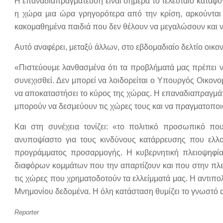
Η επαναδιαπραγμάτευση είναι σήμερα το τελευταίο καταφύγι
η χώρα μια ώρα γρηγορότερα από την κρίση, αρκούνται 
κακομαθημένα παιδιά που δεν θέλουν να μεγαλώσουν και ν
Αυτό αναφέρει, μεταξύ άλλων, στο εβδομαδιαίο δελτίο οικον
«Πιστεύουμε λανθασμένα ότι τα προβλήματά μας πρέπει 
συνεχισθεί. Δεν μπορεί να λοιδορείται ο Υπουργός Οικον
να αποκαταστήσει το κύρος της χώρας. Η επαναδιαπραγμάτ
μπορούν να δεσμεύουν τις χώρες τους και να πραγματοποι
Και στη συνέχεια τονίζει: «το πολιτικό προσωπικό που
ανυποψίαστο για τους κινδύνους κατάρρευσης που ελλο
προγράμματος προσαρμογής. Η κυβερνητική πλειοψηφία 
διαφόρων κομμάτων που την απαρτίζουν και που στην πλ
τις χώρες που χρηματοδοτούν τα ελλείμματά μας. Η αντιπ
Μνημονίου δεδομένα. Η όλη κατάσταση θυμίζει το γνωστό αν
Reporter