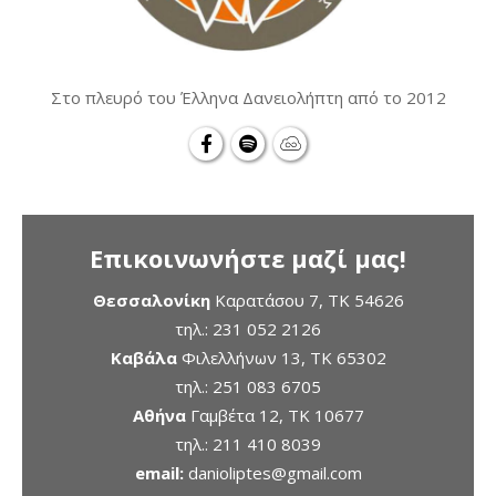
Στο πλευρό του Έλληνα Δανειολήπτη από το 2012
Επικοινωνήστε μαζί μας!
Θεσσαλονίκη
Καρατάσου 7, TK 54626
τηλ.:
231 052 2126
Καβάλα
Φιλελλήνων 13, ΤΚ 65302
τηλ.:
251 083 6705
Αθήνα
Γαμβέτα 12, ΤΚ 10677
τηλ.:
211 410 8039
email:
danioliptes@gmail.com