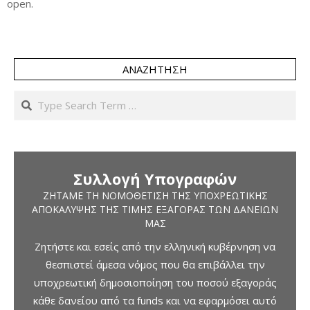
open.
ΑΝΑΖΉΤΗΣΗ
Search
Συλλογή Υπογραφών
ΖΗΤΆΜΕ ΤΗ ΝΟΜΟΘΈΤΙΣΗ ΤΗΣ ΥΠΟΧΡΕΩΤΙΚΉΣ
ΑΠΟΚΆΛΥΨΗΣ ΤΗΣ ΤΙΜΉΣ ΕΞΑΓΟΡΆΣ ΤΩΝ ΔΑΝΕΊΩΝ
ΜΑΣ
Ζητήστε και εσείς από την ελληνική κυβέρνηση να
θεσπιστεί άμεσα νόμος που θα επιβάλλει την
υποχρεωτική δημοσιοποίηση του ποσού εξαγοράς
κάθε δανείου από τα funds και να εφαρμόσει αυτό