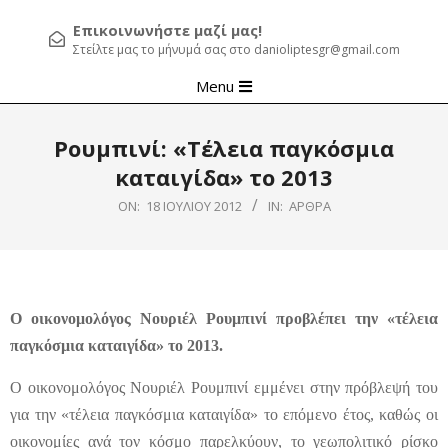
Επικοινωνήστε μαζί μας!
Στείλτε μας το μήνυμά σας στο danioliptesgr@gmail.com
Primary
Menu
Navigation
Menu
Ρουμπινί: «Τέλεια παγκόσμια
καταιγίδα» το 2013
ON:
18 ΙΟΥΛΊΟΥ 2012
IN:
ΆΡΘΡΑ
Ο οικονομολόγος Νουριέλ Ρουμπινί προβλέπει την «τέλεια
παγκόσμια καταιγίδα» το 2013.
Ο οικονομολόγος Νουριέλ Ρουμπινί εμμένει στην πρόβλεψή του
για την «τέλεια παγκόσμια καταιγίδα» το επόμενο έτος, καθώς οι
οικονομίες ανά τον κόσμο παρελκύουν, το γεωπολιτικό ρίσκο