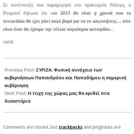
Σε συνέντευξη που παραχώρησε στο πρακτορείο Ρόιτερς, ο
Ρουμπινί δήλωσε ότι
«το 2013 θα είναι η χρονιά που το
τενεκεδάκι θα έχει γίνει πολύ βαρύ για να το κλωτσήσεις… τότε
είναι όταν θα έχουμε την τέλεια παγκόσμια καταιγίδα»
.
ΑΜΠΕ
2012-
07-
Previous Post:
ΣΥΡΙΖΑ: Φυσική συνέχεια των
18
κυβερνήσεων Παπανδρέου και Παπαδήμου η σημερινή
κυβέρνηση
Next Post:
Η τύχη της χώρας μας θα κριθεί στα
δικαστήρια
Comments are closed, but
trackbacks
and pingbacks are