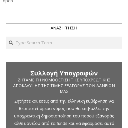
open.
ΑΝΑΖΉΤΗΣΗ
Search
Συλλογή Υπογραφών
ΖΗΤΆΜΕ ΤΗ ΝΟΜΟΘΈΤΙΣΗ ΤΗΣ ΥΠΟΧΡΕΩΤΙΚΉΣ
ΑΠΟΚΆΛΥΨΗΣ ΤΗΣ ΤΙΜΉΣ ΕΞΑΓΟΡΆΣ ΤΩΝ ΔΑΝΕΊΩΝ
ΜΑΣ
Ζητήστε και εσείς από την ελληνική κυβέρνηση να
θεσπιστεί άμεσα νόμος που θα επιβάλλει την
υποχρεωτική δημοσιοποίηση του ποσού εξαγοράς
κάθε δανείου από τα funds και να εφαρμόσει αυτό