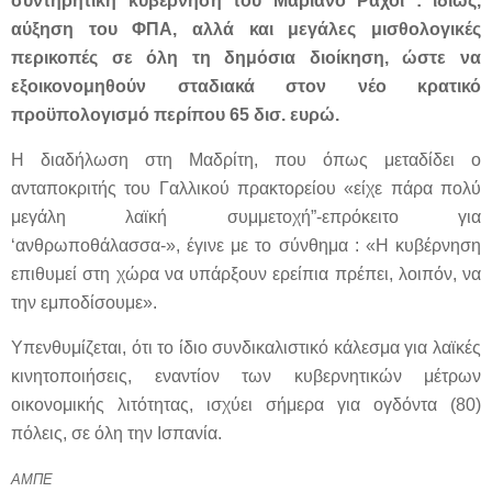
συντηρητική κυβέρνηση του Μαριάνο Ραχόι : ιδίως,
αύξηση του ΦΠΑ, αλλά και μεγάλες μισθολογικές
περικοπές σε όλη τη δημόσια διοίκηση, ώστε να
εξοικονομηθούν σταδιακά στον νέο κρατικό
προϋπολογισμό περίπου 65 δισ. ευρώ.
Η διαδήλωση στη Μαδρίτη, που όπως μεταδίδει ο
ανταποκριτής του Γαλλικού πρακτορείου «είχε πάρα πολύ
μεγάλη λαϊκή συμμετοχή”-επρόκειτο για
‘ανθρωποθάλασσα-», έγινε με το σύνθημα : «Η κυβέρνηση
επιθυμεί στη χώρα να υπάρξουν ερείπια πρέπει, λοιπόν, να
την εμποδίσουμε».
Υπενθυμίζεται, ότι το ίδιο συνδικαλιστικό κάλεσμα για λαϊκές
κινητοποιήσεις, εναντίον των κυβερνητικών μέτρων
οικονομικής λιτότητας, ισχύει σήμερα για ογδόντα (80)
πόλεις, σε όλη την Ισπανία.
ΑΜΠΕ