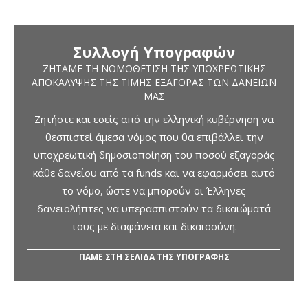
Συλλογή Υπογραφών
ΖΗΤΆΜΕ ΤΗ ΝΟΜΟΘΈΤΙΣΗ ΤΗΣ ΥΠΟΧΡΕΩΤΙΚΉΣ
ΑΠΟΚΆΛΥΨΗΣ ΤΗΣ ΤΙΜΉΣ ΕΞΑΓΟΡΆΣ ΤΩΝ ΔΑΝΕΊΩΝ
ΜΑΣ
Ζητήστε και εσείς από την ελληνική κυβέρνηση να
θεσπιστεί άμεσα νόμος που θα επιβάλλει την
υποχρεωτική δημοσιοποίηση του ποσού εξαγοράς
κάθε δανείου από τα funds και να εφαρμόσει αυτό
το νόμο, ώστε να μπορούν οι Έλληνες
δανειολήπτες να υπερασπιστούν τα δικαιώματά
τους με διαφάνεια και δικαιοσύνη.
ΠΑΜΕ ΣΤΗ ΣΕΛΙΔΑ ΤΗΣ ΥΠΟΓΡΑΦΗΣ