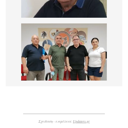
Σχεδίαση - επιμέλεια:
Updaters.gr