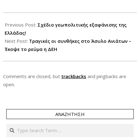
2012-
07-
Previous Post:
Σχέδιο γεωπολιτικής εξαφάνισης της
19
Ελλάδας!
Next Post:
Τραγικές οι συνθήκες στο Άσυλο Ανιάτων –
Έκοψε το ρεύμα η ΔΕΗ
Comments are closed, but
trackbacks
and pingbacks are
open.
ΑΝΑΖΉΤΗΣΗ
Search