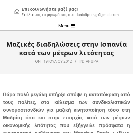
Επικοινωνήστε μαζί μας!
Στείλτε μας το μήνυμά σας στο danioliptesgr@gmail.com
Primary
Menu
Navigation
Menu
Μαζικές διαδηλώσεις στην Ισπανία
κατά των μέτρων λιτότητας
ON:
19 ΙΟΥΛΊΟΥ 2012
IN:
ΆΡΘΡΑ
Πάρα πολύ μεγάλη υπήρξε απόψε η ανταπόκριση από
τους πολίτες, στο κάλεσμα των συνδικαλιστικών
συνομοσπονδιών για μαζική κινητοποίηση τόσο στη
Μαδρίτη όσο και στην επαρχία, κατά των μέτρων
οικονομικής λιτότητας που εξήγγειλε πρόσφατα η