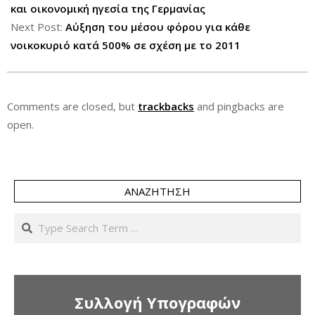
19
και οικονομική ηγεσία της Γερμανίας
Next Post:
Αύξηση του μέσου φόρου για κάθε
νοικοκυριό κατά 500% σε σχέση με το 2011
Comments are closed, but
trackbacks
and pingbacks are
open.
ΑΝΑΖΉΤΗΣΗ
Search
Συλλογή Υπογραφών