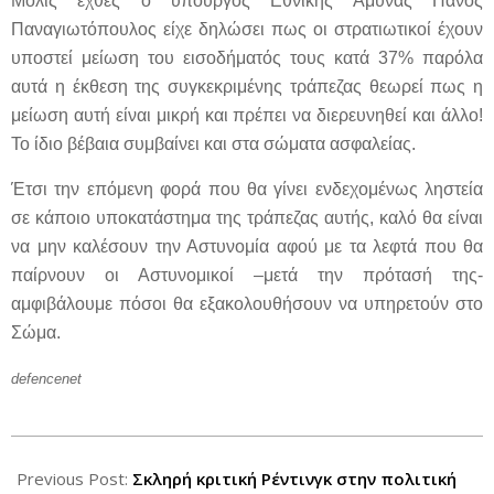
Μόλις εχθές ο υπουργός Εθνικής Άμυνας Πάνος
Παναγιωτόπουλος είχε δηλώσει πως οι στρατιωτικοί έχουν
υποστεί μείωση του εισοδήματός τους κατά 37% παρόλα
αυτά η έκθεση της συγκεκριμένης τράπεζας θεωρεί πως η
μείωση αυτή είναι μικρή και πρέπει να διερευνηθεί και άλλο!
Το ίδιο βέβαια συμβαίνει και στα σώματα ασφαλείας.
Έτσι την επόμενη φορά που θα γίνει ενδεχομένως ληστεία
σε κάποιο υποκατάστημα της τράπεζας αυτής, καλό θα είναι
να μην καλέσουν την Αστυνομία αφού με τα λεφτά που θα
παίρνουν οι Αστυνομικοί –μετά την πρότασή της-
αμφιβάλουμε πόσοι θα εξακολουθήσουν να υπηρετούν στο
Σώμα.
defencenet
2012-
07-
Previous Post:
Σκληρή κριτική Ρέντινγκ στην πολιτική