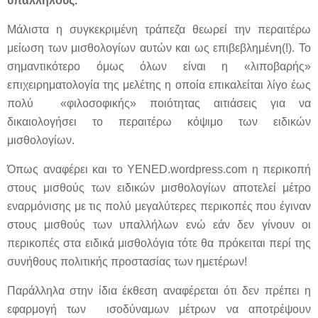
υπαλλήλους.
Μάλιστα η συγκεκριμένη τράπεζα θεωρεί την περαιτέρω
μείωση των μισθολογίων αυτών και ως επιβεβλημένη(!). Το
σημαντικότερο όμως όλων είναι η «λιποβαρής»
επιχειρηματολογία της μελέτης η οποία επικαλείται λίγο έως
πολύ «φιλοσοφικής» ποιότητας αιτιάσεις για να
δικαιολογήσει το περαιτέρω κόψιμο των ειδικών
μισθολογίων.
Όπως αναφέρει και το YENED.wordpress.com η περικοπή
στους μισθούς των ειδικών μισθολογίων αποτελεί μέτρο
εναρμόνισης με τις πολύ μεγαλύτερες περικοπές που έγιναν
στους μισθούς των υπαλλήλων ενώ εάν δεν γίνουν οι
περικοπές στα ειδικά μισθολόγια τότε θα πρόκειται περί της
συνήθους πολιτικής προστασίας των ημετέρων!
Παράλληλα στην ίδια έκθεση αναφέρεται ότι δεν πρέπει η
εφαρμογή των ισοδύναμων μέτρων να αποτρέψουν