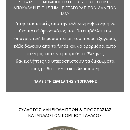
ΖΗΤΆΜΕ ΤΗ ΝΟΜΟΘΈΤΙΣΗ ΤΗΣ ΥΠΟΧΡΕΩΤΙΚΉΣ
ΑΠΟΚΆΛΥΨΗΣ ΤΗΣ ΤΙΜΉΣ ΕΞΑΓΟΡΆΣ ΤΩΝ ΔΑΝΕΊΩΝ
ΜΑΣ
Ζητήστε και εσείς από την ελληνική κυβέρνηση να
θεσπιστεί άμεσα νόμος που θα επιβάλλει την
υποχρεωτική δημοσιοποίηση του ποσού εξαγοράς
κάθε δανείου από τα funds και να εφαρμόσει αυτό
το νόμο, ώστε να μπορούν οι Έλληνες
δανειολήπτες να υπερασπιστούν τα δικαιώματά
τους με διαφάνεια και δικαιοσύνη.
ΠΑΜΕ ΣΤΗ ΣΕΛΙΔΑ ΤΗΣ ΥΠΟΓΡΑΦΗΣ
ΣΎΛΛΟΓΟΣ ΔΑΝΕΙΟΛΗΠΤΏΝ & ΠΡΟΣΤΑΣΊΑΣ
ΚΑΤΑΝΑΛΩΤΏΝ ΒΟΡΕΊΟΥ ΕΛΛΆΔΟΣ