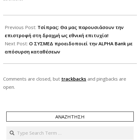
2012-
07-
Previous Post:
Τσίπρας: Θα μας παρουσιάσουν την
22
επιστροφή στη δραχμή ως εθνική επιτυχία!
Next Post:
Ο ΣΥΣΜΕΔ προειδοποιεί την ALPHA Bank με
απόσυρση καταθέσεων
Comments are closed, but
trackbacks
and pingbacks are
open.
ΑΝΑΖΉΤΗΣΗ
Search