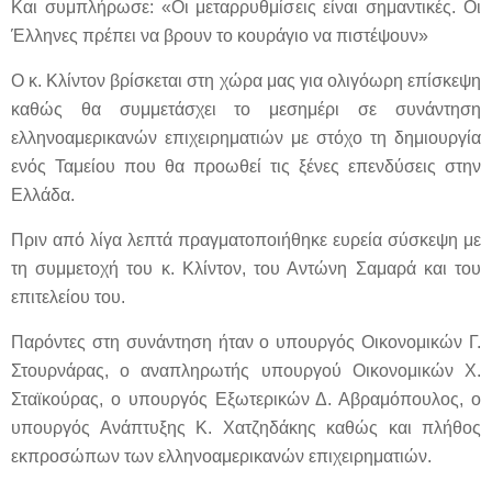
Και συμπλήρωσε: «Οι μεταρρυθμίσεις είναι σημαντικές. Οι
Έλληνες πρέπει να βρουν το κουράγιο να πιστέψουν»
Ο κ. Κλίντον βρίσκεται στη χώρα μας για ολιγόωρη επίσκεψη
καθώς θα συμμετάσχει το μεσημέρι σε συνάντηση
ελληνοαμερικανών επιχειρηματιών με στόχο τη δημιουργία
ενός Ταμείου που θα προωθεί τις ξένες επενδύσεις στην
Ελλάδα.
Πριν από λίγα λεπτά πραγματοποιήθηκε ευρεία σύσκεψη με
τη συμμετοχή του κ. Κλίντον, του Αντώνη Σαμαρά και του
επιτελείου του.
Παρόντες στη συνάντηση ήταν ο υπουργός Οικονομικών Γ.
Στουρνάρας, ο αναπληρωτής υπουργού Οικονομικών Χ.
Σταϊκούρας, ο υπουργός Εξωτερικών Δ. Αβραμόπουλος, ο
υπουργός Ανάπτυξης Κ. Χατζηδάκης καθώς και πλήθος
εκπροσώπων των ελληνοαμερικανών επιχειρηματιών.