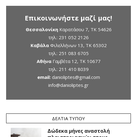
Επικοινωνήστε μαζί μας!
Θεσσαλονίκη
Καρατάσου 7, TK 54626
τηλ.:
231 052 2126
Καβάλα
Φιλελλήνων 13, ΤΚ 65302
τηλ.:
251 083 6705
Αθήνα
Γαμβέτα 12, ΤΚ 10677
τηλ.:
211 410 8039
email:
danioliptes@gmail.com
info@danioliptes.gr
ΔΕΛΤΊΑ ΤΎΠΟΥ
Δώδεκα μήνες αναστολή