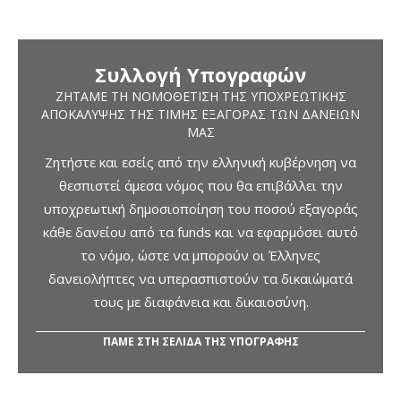
Συλλογή Υπογραφών
ΖΗΤΆΜΕ ΤΗ ΝΟΜΟΘΈΤΙΣΗ ΤΗΣ ΥΠΟΧΡΕΩΤΙΚΉΣ
ΑΠΟΚΆΛΥΨΗΣ ΤΗΣ ΤΙΜΉΣ ΕΞΑΓΟΡΆΣ ΤΩΝ ΔΑΝΕΊΩΝ
ΜΑΣ
Ζητήστε και εσείς από την ελληνική κυβέρνηση να
θεσπιστεί άμεσα νόμος που θα επιβάλλει την
υποχρεωτική δημοσιοποίηση του ποσού εξαγοράς
κάθε δανείου από τα funds και να εφαρμόσει αυτό
το νόμο, ώστε να μπορούν οι Έλληνες
δανειολήπτες να υπερασπιστούν τα δικαιώματά
τους με διαφάνεια και δικαιοσύνη.
ΠΑΜΕ ΣΤΗ ΣΕΛΙΔΑ ΤΗΣ ΥΠΟΓΡΑΦΗΣ