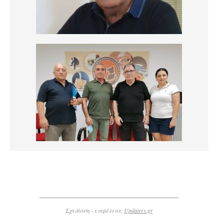
Σχεδίαση - επιμέλεια:
Updaters.gr