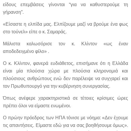
είδους επεμβάσεις γίνονται “για να καθυστερούμε τη
γήρανση”.
«Είσαστε η ελπίδα μας. Ελπίζουμε μαζί να βρούμε ένα φως
στο τούνελ» είπε ο κ. Σαμαράς.
Μάλιστα καλωσόρισε τον κ. Κλίντον «ως έναν
αποδεδειγμένο φίλο» .
Ο κ. Κλίντον, φανερά ευδιάθετος, επισήμανε ότι η Ελλάδα
είναι μία πλούσια χώρα με πλούσια κληρονομιά και
πλούσιους ανθρώπους ενώ δεν παρέλειψε να συγχαρεί και
τον Πρωθυπουργό για την κυβέρνηση συνεργασίας.
Όπως ανέφερε χαρακτηριστικά σε τέτοιες κρίσιμες ώρες
πρέπει όλοι να είμαστε ενωμένοι.
Ο πρώην πρόεδρος των ΗΠΑ τόνισε με νόημα: «Δεν έχουμε
τις απαντήσεις. Είμαστε εδώ για να σας βοηθήσουμε όμως».