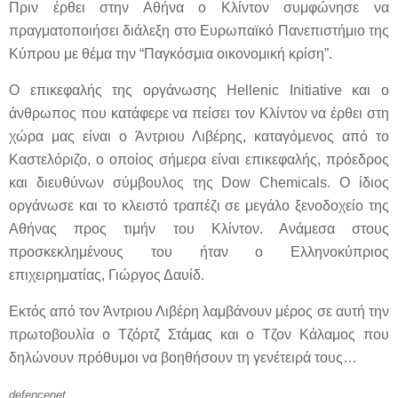
Πριν έρθει στην Αθήνα ο Κλίντον συμφώνησε να
πραγματοποιήσει διάλεξη στο Ευρωπαϊκό Πανεπιστήμιο της
Κύπρου με θέμα την “Παγκόσμια οικονομική κρίση”.
Ο επικεφαλής της οργάνωσης Hellenic Initiative και ο
άνθρωπος που κατάφερε να πείσει τον Κλίντον να έρθει στη
χώρα μας είναι ο Άντριου Λιβέρης, καταγόμενος από το
Καστελόριζο, ο οποίος σήμερα είναι επικεφαλής, πρόεδρος
και διευθύνων σύμβουλος της Dow Chemicals. Ο ίδιος
οργάνωσε και το κλειστό τραπέζι σε μεγάλο ξενοδοχείο της
Αθήνας προς τιμήν του Κλίντον. Ανάμεσα στους
προσκεκλημένους του ήταν ο Ελληνοκύπριος
επιχειρηματίας, Γιώργος Δαυίδ.
Εκτός από τον Άντριου Λιβέρη λαμβάνουν μέρος σε αυτή την
πρωτοβουλία ο Τζόρτζ Στάμας και ο Τζον Κάλαμος που
δηλώνουν πρόθυμοι να βοηθήσουν τη γενέτειρά τους…
defencenet