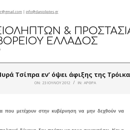
gr@gmail.com
|
info@danioliptes.gr
ΙΟΛΗΠΤΏΝ & ΠΡΟΣΤΑΣΊ
ΒΟΡΕΊΟΥ ΕΛΛΆΔΟΣ
0
Πυρά Τσίπρα εν’ όψει άφιξης της Τρόικα
ON:
23 ΙΟΥΛΊΟΥ 2012
IN:
ΆΡΘΡΑ
α που μετέχουν στην κυβέρνηση να μην δεχθούν να