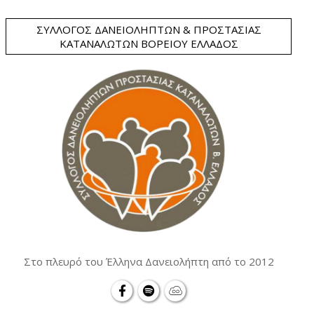
ΣΎΛΛΟΓΟΣ ΔΑΝΕΙΟΛΗΠΤΏΝ & ΠΡΟΣΤΑΣΊΑΣ
ΚΑΤΑΝΑΛΩΤΏΝ ΒΟΡΕΊΟΥ ΕΛΛΆΔΟΣ
Στο πλευρό του Έλληνα Δανειολήπτη από το 2012