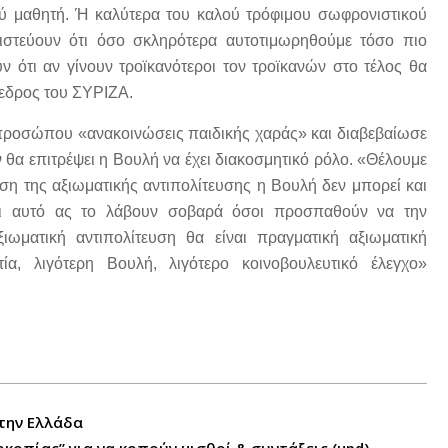
ύ μαθητή. Ή καλύτερα του καλού τρόφιμου σωφρονιστικού
ιστεύουν ότι όσο σκληρότερα αυτοτιμωρηθούμε τόσο πιο
ουν ότι αν γίνουν τροϊκανότεροι τον τροϊκανών στο τέλος θα
εδρος του ΣΥΡΙΖΑ.
εκπροσώπου «ανακοινώσεις παιδικής χαράς» και διαβεβαίωσε
ν θα επιτρέψει η Βουλή να έχει διακοσμητικό ρόλο. «Θέλουμε
ση της αξιωματικής αντιπολίτευσης η Βουλή δεν μπορεί και
Και αυτό ας το λάβουν σοβαρά όσοι προσπαθούν να την
ματική αντιπολίτευση θα είναι πραγματική αξιωματική
ία, λιγότερη Βουλή, λιγότερο κοινοβουλευτικό έλεγχο»
την Ελλάδα