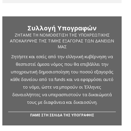
Συλλογή Υπογραφών
ΖΗΤΆΜΕ ΤΗ ΝΟΜΟΘΈΤΙΣΗ ΤΗΣ ΥΠΟΧΡΕΩΤΙΚΉΣ
ΑΠΟΚΆΛΥΨΗΣ ΤΗΣ ΤΙΜΉΣ ΕΞΑΓΟΡΆΣ ΤΩΝ ΔΑΝΕΊΩΝ
ΜΑΣ
Ζητήστε και εσείς από την ελληνική κυβέρνηση να
θεσπιστεί άμεσα νόμος που θα επιβάλλει την
υποχρεωτική δημοσιοποίηση του ποσού εξαγοράς
κάθε δανείου από τα funds και να εφαρμόσει αυτό
το νόμο, ώστε να μπορούν οι Έλληνες
δανειολήπτες να υπερασπιστούν τα δικαιώματά
τους με διαφάνεια και δικαιοσύνη.
ΠΑΜΕ ΣΤΗ ΣΕΛΙΔΑ ΤΗΣ ΥΠΟΓΡΑΦΗΣ