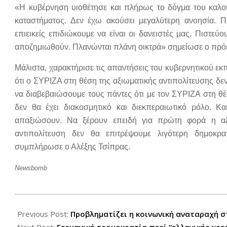
«Η κυβέρνηση υιοθέτησε και πλήρως το δόγμα του καλο
καταστήματος. Δεν έχω ακούσει μεγαλύτερη ανοησία. Π
επιεικείς επιδιώκουμε να είναι οι δανειστές μας. Πιστεύ
αποζημιωθούν. Πλανώνται πλάνη οικτρά» σημείωσε ο πρό
Μάλιστα, χαρακτήρισε τις απαντήσεις του κυβερνητικού 
ότι ο ΣΥΡΙΖΑ στη θέση της αξιωματικής αντιπολίτευσης δε
να διαβεβαιώσουμε τους πάντες ότι με τον ΣΥΡΙΖΑ στη θέ
δεν θα έχει διακοσμητικό και διεκπεραιωτικό ρόλο. 
απαξιώσουν. Να ξέρουν επειδή για πρώτη φορά η αξιω
αντιπολίτευση δεν θα επιτρέψουμε λιγότερη δημοκρατ
συμπλήρωσε ο Αλέξης Τσίπρας.
Newsbomb
2012-
07-
Previous Post:
Προβληματίζει η κοινωνική αναταραχή σ