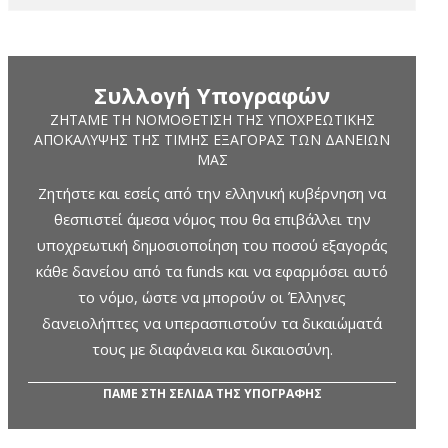
Συλλογή Υπογραφών
ΖΗΤΆΜΕ ΤΗ ΝΟΜΟΘΈΤΙΣΗ ΤΗΣ ΥΠΟΧΡΕΩΤΙΚΉΣ
ΑΠΟΚΆΛΥΨΗΣ ΤΗΣ ΤΙΜΉΣ ΕΞΑΓΟΡΆΣ ΤΩΝ ΔΑΝΕΊΩΝ
ΜΑΣ
Ζητήστε και εσείς από την ελληνική κυβέρνηση να
θεσπιστεί άμεσα νόμος που θα επιβάλλει την
υποχρεωτική δημοσιοποίηση του ποσού εξαγοράς
κάθε δανείου από τα funds και να εφαρμόσει αυτό
το νόμο, ώστε να μπορούν οι Έλληνες
δανειολήπτες να υπερασπιστούν τα δικαιώματά
τους με διαφάνεια και δικαιοσύνη.
ΠΑΜΕ ΣΤΗ ΣΕΛΙΔΑ ΤΗΣ ΥΠΟΓΡΑΦΗΣ