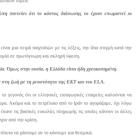
ιωτικού τομέα.
πη πιστεύει ότι το κόστος διάσωσης το έχουν επωμιστεί οι
ίναι μια σειρά παιχνιδιών με τις λέξεις, την ίδια στιγμή κατά την
ονομία σε πρωτόγνωρη και σκληρή ύφεση.
ία. Όμως στην ουσία, η Ελλάδα είναι ήδη χρεοκοπημένη.
ητά στη ζωή με τη ρευστότητα της ΕΚΤ και του
ELA
.
το γεγονός ότι οι ελληνικές εισαγωγικές εταιρείες καλούνται να
ρα. Ακόμα και το πετρέλαιο από το Ιράν το αγοράζαμε, όχι λόγω
 έκανε τις βασικές ευκολίες πληρωμής τις οποίες κάνουν οι άλλες
πριν από την κρίση.
τίποτα να χάσουμε αν το κάνουμε και θεσμικά.