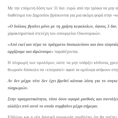
Με την επόμενη δόση των 31 δισ. ευρώ από την τρόικα να μην α
διαθέσιμα του Δημοσίου βρίσκονται για μια ακόμη φορά στην «κ
«Ο Ιούλιος βγαίνει μόνο με τη χρήση κεφαλαίων, ύψους 3 δι
χαρακτηριστικά στελέχη του υπουργείου Οικονομικών.
«Από εκεί και πέρα τα πράγματα δυσκολεύουν και όσο πλησιά
αρχίζουμε και ιδρώνουμε»
παραδέχονται.
Η πληρωμή των ομολόγων, ώστε να μην υπάρξει κίνδυνος χρεοκο
θεωρούν δύσκολο να «επιτραπεί» αφού τα ομόλογα ανήκουν στην 
Αν δεν μέχρι τότε δεν έχει βρεθεί κάποια λύση για το συγ
πληρωμών.
Στην πραγματικότητα, τόσο όσον αφορά μισθούς και συντάξει
αλλάξει από αυτό το οποίο συμβαίνει μέχρι σήμερα.
Εξάλλου και η νέα δανεική συμφωνία προβλέπει ότι θα πρέπει