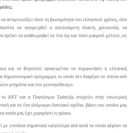
ομάδες.
να αντιμετωπίζει τόσο τη βιωσιμότητα του ελληνικού χρέους, όσο
βιασύνη να αποφευχθεί η απειλούμενη άτακτη χρεοκοπία, να
 πρέπει να αναθεωρηθεί σε ένα όχι και τόσο μακρινό μέλλον, σε
όικα και το Βερολίνο προκειμένου να συμφωνήσει η ελληνική
αι δημοσιονομικό πρόγραμμα, το οποίο δεν διαφέρει σε τίποτα από
ρώτο μνημόνιο και στο μεσοπρόθεσμο.
ιο το ΔΝΤ και η Παγκόσμια Τράπεζα, στοχεύει στην εσωτερική
τική και σε ένα ιδιόμορφο δανειακό σχέδιο, βάσει του οποίου μας
τα οποία μας έχει χορηγήσει η τρόικα.
ί με επιτόκια σημαντικά υψηλότερα από αυτά τα οποία φέρουν τα