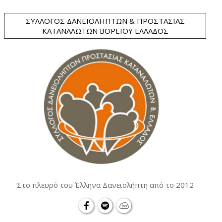
ΣΎΛΛΟΓΟΣ ΔΑΝΕΙΟΛΗΠΤΏΝ & ΠΡΟΣΤΑΣΊΑΣ
ΚΑΤΑΝΑΛΩΤΏΝ ΒΟΡΕΊΟΥ ΕΛΛΆΔΟΣ
Στο πλευρό του Έλληνα Δανειολήπτη από το 2012