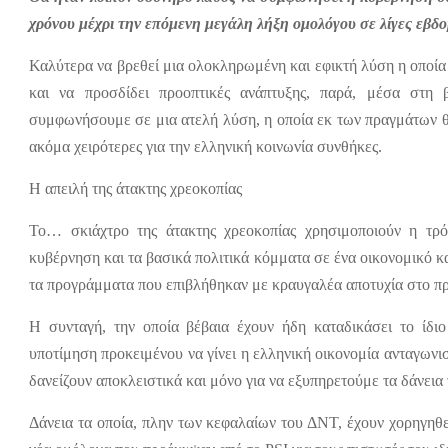
χρόνου μέχρι την επόμενη μεγάλη λήξη ομολόγου σε λίγες εβδ
Καλύτερα να βρεθεί μια ολοκληρωμένη και εφικτή λύση η οποία 
και να προσδίδει προοπτικές ανάπτυξης, παρά, μέσα στη 
συμφωνήσουμε σε μια ατελή λύση, η οποία εκ των πραγμάτων θα
ακόμα χειρότερες για την ελληνική κοινωνία συνθήκες.
Η απειλή της άτακτης χρεοκοπίας
Το… σκιάχτρο της άτακτης χρεοκοπίας χρησιμοποιούν η τρ
κυβέρνηση και τα βασικά πολιτικά κόμματα σε ένα οικονομικό κ
τα προγράμματα που επιβλήθηκαν με κραυγαλέα αποτυχία στο π
Η συνταγή, την οποία βέβαια έχουν ήδη καταδικάσει το ίδ
υποτίμηση προκειμένου να γίνει η ελληνική οικονομία ανταγωνισ
δανείζουν αποκλειστικά και μόνο για να εξυπηρετούμε τα δάνεια 
Δάνεια τα οποία, πλην των κεφαλαίων του ΔΝΤ, έχουν χορηγηθε