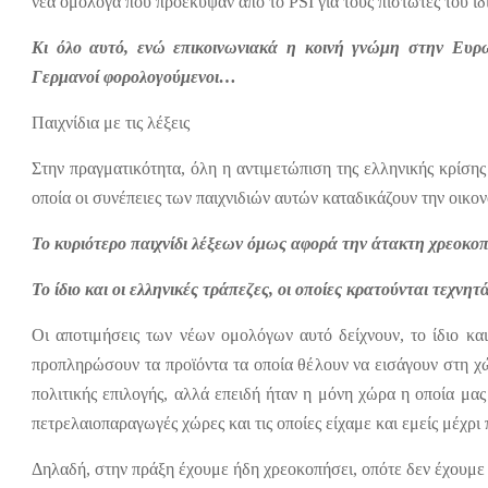
νέα ομόλογα που προέκυψαν από το
PSI
για τους πιστωτές του ιδ
Κι όλο αυτό, ενώ επικοινωνιακά η κοινή γνώμη στην Ευρώ
Γερμανοί φορολογούμενοι…
Παιχνίδια με τις λέξεις
Στην πραγματικότητα, όλη η αντιμετώπιση της ελληνικής κρίσης ε
οποία οι συνέπειες των παιχνιδιών αυτών καταδικάζουν την οικ
Το κυριότερο παιχνίδι λέξεων όμως αφορά την άτακτη χρεοκοπ
Το ίδιο και οι ελληνικές τράπεζες, οι οποίες κρατούνται τεχν
Οι αποτιμήσεις των νέων ομολόγων αυτό δείχνουν, το ίδιο και 
προπληρώσουν τα προϊόντα τα οποία θέλουν να εισάγουν στη χώ
πολιτικής επιλογής, αλλά επειδή ήταν η μόνη χώρα η οποία μας
πετρελαιοπαραγωγές χώρες και τις οποίες είχαμε και εμείς μέχρι 
Δηλαδή, στην πράξη έχουμε ήδη χρεοκοπήσει, οπότε δεν έχουμε 