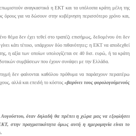
α επωμιστούν αναγκαστικά η ΕΚΤ και τα υπόλοιπα κράτη μέλη της
ς όρους για να δώσουν στην κυβέρνηση περισσότερο χρόνο και,
ένο θέμα δεν έχει τεθεί στο τραπέζι επισήμως, δεδομένου ότι δεν
 γίνει κάτι τέτοιο, υπάρχουν δύο πιθανότητες: η ΕΚΤ να αποδεχθεί
ης, η αξία των οποίων υπολογίζεται σε 40 δισ. ευρώ, ή τα κράτη
οδοτικών συμβάσεων που έχουν συνάψει με την Ελλάδα.
στιγμή δεν φαίνονται καθόλου πρόθυμα να παράσχουν περαιτέρω
χους, αλλά και επειδή το κόστος
«βαρύνει τους φορολογούμενούς
ή Αυγούστου, όταν δηλαδή θα πρέπει η χώρα μας να εξοφλήσει
 ΕΚΤ, στην πραγματικότητα όμως αυτή η ημερομηνία είναι το
.