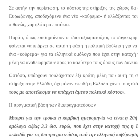
Σε αυτήν την περίπτωση, το κόστος της στήριξης της χώρας θ
Ευρωζώνης, αποδεχόμενα ένα νέο «κούρεμα» ή αλλάζοντας του
πιθανώς, χαμηλότερα επιτόκια.
Παρότι, όπως επισημαίνουν οι ίδιοι αξιωματούχοι, το συγκεκριμ
φαίνεται να υπάρχει σε αυτή τη φάση η πολιτική βούληση για να
ένα «κούρεμα» για τα ελληνικά ομόλογα που έχει στην κατοχή τ
μέλη να αναθεωρήσουν προς το καλύτερο τους όρους των δανει
Ωστόσο, υπάρχουν τουλάχιστον έξι κράτη μέλη που αυτή τη 
στήριξη στην Ελλάδα, όχι μόνον επειδή η Ελλάδα χάνει τους στό
τους με αποτέλεσμα να υπάρχει άμεσο πολιτικό κόστος».
Η πραγματική βάση των διαπραγματεύσεων
Μπορεί για την τρόικα η κομβική ημερομηνία να είναι η 20
ομόλογα αξίας 3,3 δισ. ευρώ, που έχει στην κατοχή της η
«κλειδί» για τις διαπραγματεύσεις από την ελληνική κυβέρνηση