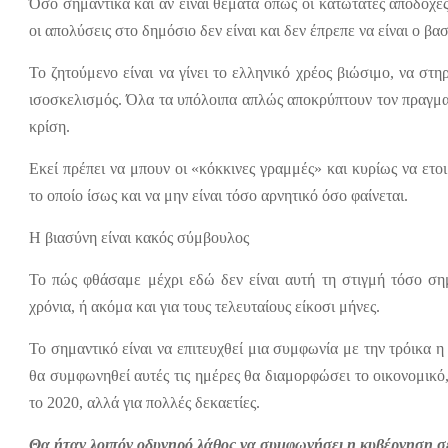
Όσο σημαντικά και αν είναι θέματα όπως οι κατώτατες αποδοχές
οι απολύσεις στο δημόσιο δεν είναι και δεν έπρεπε να είναι ο β
Το ζητούμενο είναι να γίνει το ελληνικό χρέος βιώσιμο, να στη
ισοσκελισμός. Όλα τα υπόλοιπα απλώς αποκρύπτουν τον πραγμα
κρίση.
Εκεί πρέπει να μπουν οι «κόκκινες γραμμές» και κυρίως να ετο
το οποίο ίσως και να μην είναι τόσο αρνητικό όσο φαίνεται.
Η βιασύνη είναι κακός σύμβουλος
Το πώς φθάσαμε μέχρι εδώ δεν είναι αυτή τη στιγμή τόσο σημ
χρόνια, ή ακόμα και για τους τελευταίους είκοσι μήνες.
Το σημαντικό είναι να επιτευχθεί μια συμφωνία με την τρόικα 
θα συμφωνηθεί αυτές τις ημέρες θα διαμορφώσει το οικονομικό,
το 2020, αλλά για πολλές δεκαετίες.
Θα ήταν λοιπόν οδυνηρό λάθος να συμφωνήσει η κυβέρνηση σ