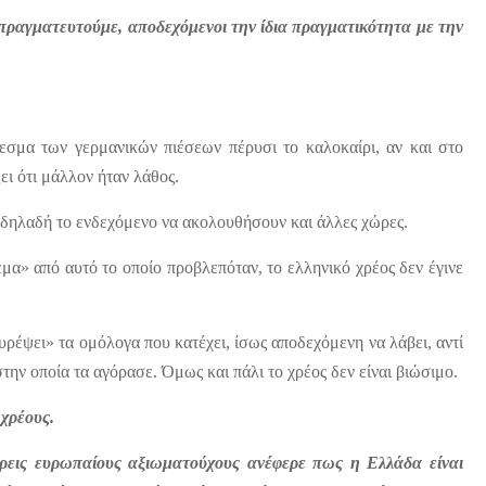
ιαπραγματευτούμε, αποδεχόμενοι την ίδια πραγματικότητα με την
σμα των γερμανικών πιέσεων πέρυσι το καλοκαίρι, αν και στο
ι ότι μάλλον ήταν λάθος.
, δηλαδή το ενδεχόμενο να ακολουθήσουν και άλλες χώρες.
μα» από αυτό το οποίο προβλεπόταν, το ελληνικό χρέος δεν έγινε
ουρέψει» τα ομόλογα που κατέχει, ίσως αποδεχόμενη να λάβει, αντί
στην οποία τα αγόρασε. Όμως και πάλι το χρέος δεν είναι βιώσιμο.
χρέους.
τρεις ευρωπαίους αξιωματούχους ανέφερε πως η Ελλάδα είναι