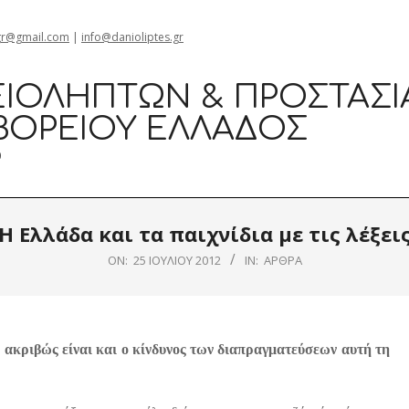
gr@gmail.com
|
info@danioliptes.gr
ΙΟΛΗΠΤΏΝ & ΠΡΟΣΤΑΣΊ
ΒΟΡΕΊΟΥ ΕΛΛΆΔΟΣ
0
Η Ελλάδα και τα παιχνίδια με τις λέξει
ON:
25 ΙΟΥΛΊΟΥ 2012
IN:
ΆΡΘΡΑ
 ακριβώς είναι και ο κίνδυνος των διαπραγματεύσεων αυτή τη