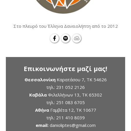
Στο πλευρό του Έλληνα Δανειολήπτη από το 2012
Επικοινωνήστε μαζί μας!
Θεσσαλονίκη
Καρατάσου 7, TK 54626
τηλ.:
231 052 2126
Καβάλα
Φιλελλήνων 13, ΤΚ 65302
τηλ.:
251 083 6705
Αθήνα
Γαμβέτα 12, ΤΚ 10677
τηλ.:
211 410 8039
email:
danioliptes@gmail.com