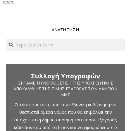
open.
ΑΝΑΖΉΤΗΣΗ
Search
Συλλογή Υπογραφών
ΖΗΤΆΜΕ ΤΗ ΝΟΜΟΘΈΤΙΣΗ ΤΗΣ ΥΠΟΧΡΕΩΤΙΚΉΣ
ΑΠΟΚΆΛΥΨΗΣ ΤΗΣ ΤΙΜΉΣ ΕΞΑΓΟΡΆΣ ΤΩΝ ΔΑΝΕΊΩΝ
ΜΑΣ
Ζητήστε και εσείς από την ελληνική κυβέρνηση να
θεσπιστεί άμεσα νόμος που θα επιβάλλει την
υποχρεωτική δημοσιοποίηση του ποσού εξαγοράς
κάθε δανείου από τα funds και να εφαρμόσει αυτό