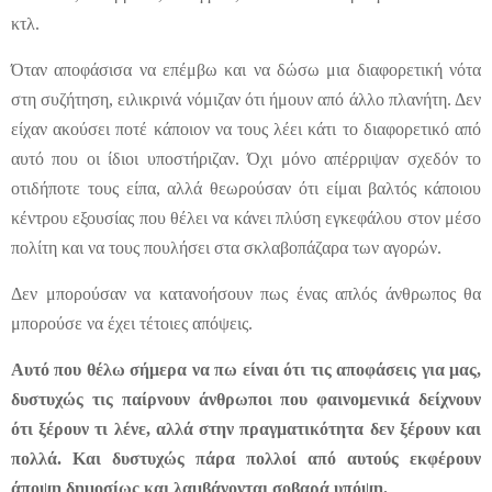
κτλ.
Όταν αποφάσισα να επέμβω και να δώσω μια διαφορετική νότα
στη συζήτηση, ειλικρινά νόμιζαν ότι ήμουν από άλλο πλανήτη. Δεν
είχαν ακούσει ποτέ κάποιον να τους λέει κάτι το διαφορετικό από
αυτό που οι ίδιοι υποστήριζαν. Όχι μόνο απέρριψαν σχεδόν το
οτιδήποτε τους είπα, αλλά θεωρούσαν ότι είμαι βαλτός κάποιου
κέντρου εξουσίας που θέλει να κάνει πλύση εγκεφάλου στον μέσο
πολίτη και να τους πουλήσει στα σκλαβοπάζαρα των αγορών.
Δεν μπορούσαν να κατανοήσουν πως ένας απλός άνθρωπος θα
μπορούσε να έχει τέτοιες απόψεις.
Αυτό που θέλω σήμερα να πω είναι ότι τις αποφάσεις για μας,
δυστυχώς τις παίρνουν άνθρωποι που φαινομενικά δείχνουν
ότι ξέρουν τι λένε, αλλά στην πραγματικότητα δεν ξέρουν και
πολλά. Και δυστυχώς πάρα πολλοί από αυτούς εκφέρουν
άποψη δημοσίως και λαμβάνονται σοβαρά υπόψη.