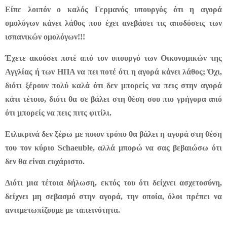
Είπε λοιπόν ο καλός Γερμανός υπουργός ότι η αγορά
ομολόγων κάνει λάθος που έχει ανεβάσει τις αποδόσεις των
ισπανικών ομολόγων!!!
Έχετε ακούσει ποτέ από τον υπουργό των Οικονομικών της
Αγγλίας ή των ΗΠΑ να πει ποτέ ότι η αγορά κάνει λάθος; Όχι,
διότι ξέρουν πολύ καλά ότι δεν μπορείς να πεις στην αγορά
κάτι τέτοιο, διότι θα σε βάλει στη θέση σου πιο γρήγορα από
ότι μπορείς να πεις πιτς φιτίλι.
Ειλικρινά δεν ξέρω με ποιον τρόπο θα βάλει η αγορά στη θέση
του τον κύριο Schaeuble, αλλά μπορώ να σας βεβαιώσω ότι
δεν θα είναι ευχάριστο.
Διότι μια τέτοια δήλωση, εκτός του ότι δείχνει ασχετοσύνη,
δείχνει μη σεβασμό στην αγορά, την οποία, όλοι πρέπει να
αντιμετωπίζουμε με ταπεινότητα.