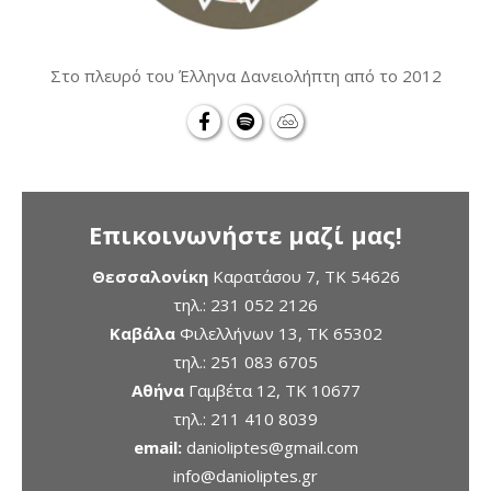
Στο πλευρό του Έλληνα Δανειολήπτη από το 2012
Επικοινωνήστε μαζί μας!
Θεσσαλονίκη
Καρατάσου 7, TK 54626
τηλ.:
231 052 2126
Καβάλα
Φιλελλήνων 13, ΤΚ 65302
τηλ.:
251 083 6705
Αθήνα
Γαμβέτα 12, ΤΚ 10677
τηλ.:
211 410 8039
email:
danioliptes@gmail.com
info@danioliptes.gr