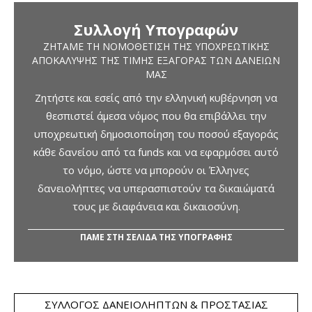
Συλλογή Υπογραφών
ΖΗΤΆΜΕ ΤΗ ΝΟΜΟΘΈΤΙΣΗ ΤΗΣ ΥΠΟΧΡΕΩΤΙΚΉΣ
ΑΠΟΚΆΛΥΨΗΣ ΤΗΣ ΤΙΜΉΣ ΕΞΑΓΟΡΆΣ ΤΩΝ ΔΑΝΕΊΩΝ
ΜΑΣ
Ζητήστε και εσείς από την ελληνική κυβέρνηση να
θεσπιστεί άμεσα νόμος που θα επιβάλλει την
υποχρεωτική δημοσιοποίηση του ποσού εξαγοράς
κάθε δανείου από τα funds και να εφαρμόσει αυτό
το νόμο, ώστε να μπορούν οι Έλληνες
δανειολήπτες να υπερασπιστούν τα δικαιώματά
τους με διαφάνεια και δικαιοσύνη.
ΠΑΜΕ ΣΤΗ ΣΕΛΙΔΑ ΤΗΣ ΥΠΟΓΡΑΦΗΣ
ΣΎΛΛΟΓΟΣ ΔΑΝΕΙΟΛΗΠΤΏΝ & ΠΡΟΣΤΑΣΊΑΣ