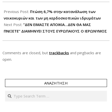
2012-
07-
Previous Post:
Πτώση 6,7% στην κατανάλωση των
28
νοικοκυριών και των μη κερδοσκοπικών ιδρυμάτων
Next Post:
”ΔΕΝ ΕΙΜΑΣΤΕ ΑΠΟΙΚΙΑ…ΔΕΝ ΘΑ ΜΑΣ
ΠΝΙΞΕΤΕ” ΔΙΑΜΗΝΥΕΙ ΣΤΟΥΣ ΕΥΡΩΠΑΙΟΥΣ Ο ΙΕΡΩΝΥΜΟΣ
Comments are closed, but
trackbacks
and pingbacks are
open.
ΑΝΑΖΉΤΗΣΗ
Search