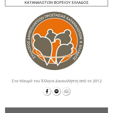
ΚΑΤΑΝΑΛΩΤΏΝ ΒΟΡΕΊΟΥ ΕΛΛΆΔΟΣ
Στο πλευρό του Έλληνα Δανειολήπτη από το 2012