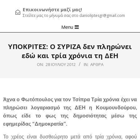
Επικοινωνήστε μαζί μας!
Στείλτε μας το μήνυμά σας στο danioliptesgr@gmail.com
Primary
Menu
Navigation
Menu
ΥΠΟΚΡΙΤΕΣ: Ο ΣΥΡΙΖΑ δεν πληρώνει
εδώ και τρία χρόνια τη ΔΕΗ
ON:
28 ΙΟΥΛΊΟΥ 2012
IN:
ΆΡΘΡΑ
Άχνα ο Φωτόπουλος για τον Τσίπρα Τρία χρόνια έχει να
πληρώσει λογαριασμό της ΔΕΗ η Κουμουνδούρου,
όπως είδε το φως της δημοσιότητας μέσω της
εφημερίδας “Δημοκρατία”.
Το χρέος είναι δυσθεώρητο μετά από τρία χρόνια, αφού