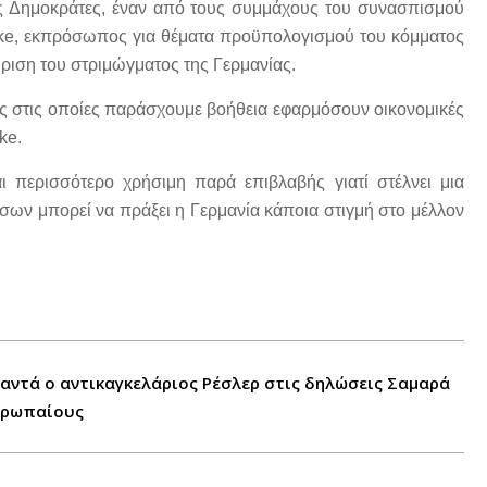
ς Δημοκράτες, έναν από τους συμμάχους του συνασπισμού
icke, εκπρόσωπος για θέματα προϋπολογισμού του κόμματος
ριση του στριμώγματος της Γερμανίας.
ρες στις οποίες παράσχουμε βοήθεια εφαρμόσουν οικονομικές
ke.
αι περισσότερο χρήσιμη παρά επιβλαβής γιατί στέλνει μια
σων μπορεί να πράξει η Γερμανία κάποια στιγμή στο μέλλον
παντά ο αντικαγκελάριος Ρέσλερ στις δηλώσεις Σαμαρά
υρωπαίους