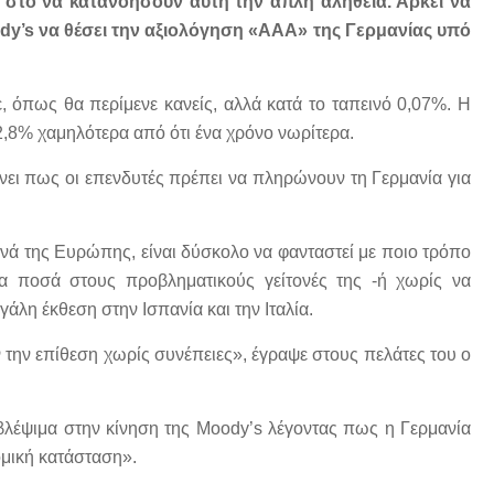
 στο να κατανοήσουν αυτή την απλή αλήθεια. Αρκεί να
dy’s να θέσει την αξιολόγηση «ΑΑΑ» της Γερμανίας υπό
 όπως θα περίμενε κανείς, αλλά κατά το ταπεινό 0,07%. Η
,8% χαμηλότερα από ότι ένα χρόνο νωρίτερα.
νει πως οι επενδυτές πρέπει να πληρώνουν τη Γερμανία για
εινά της Ευρώπης, είναι δύσκολο να φανταστεί με ποιο τρόπο
α ποσά στους προβληματικούς γείτονές της -ή χωρίς να
γάλη έκθεση στην Ισπανία και την Ιταλία.
 την επίθεση χωρίς συνέπειες», έγραψε στους πελάτες του ο
βλέψιμα στην κίνηση της Moody’s λέγοντας πως η Γερμανία
ομική κατάσταση».