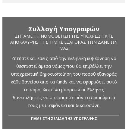
Συλλογή Υπογραφών
ΖΗΤΆΜΕ ΤΗ ΝΟΜΟΘΈΤΙΣΗ ΤΗΣ ΥΠΟΧΡΕΩΤΙΚΉΣ
ΑΠΟΚΆΛΥΨΗΣ ΤΗΣ ΤΙΜΉΣ ΕΞΑΓΟΡΆΣ ΤΩΝ ΔΑΝΕΊΩΝ
ΜΑΣ
Ζητήστε και εσείς από την ελληνική κυβέρνηση να
θεσπιστεί άμεσα νόμος που θα επιβάλλει την
υποχρεωτική δημοσιοποίηση του ποσού εξαγοράς
κάθε δανείου από τα funds και να εφαρμόσει αυτό
το νόμο, ώστε να μπορούν οι Έλληνες
δανειολήπτες να υπερασπιστούν τα δικαιώματά
τους με διαφάνεια και δικαιοσύνη.
ΠΑΜΕ ΣΤΗ ΣΕΛΙΔΑ ΤΗΣ ΥΠΟΓΡΑΦΗΣ