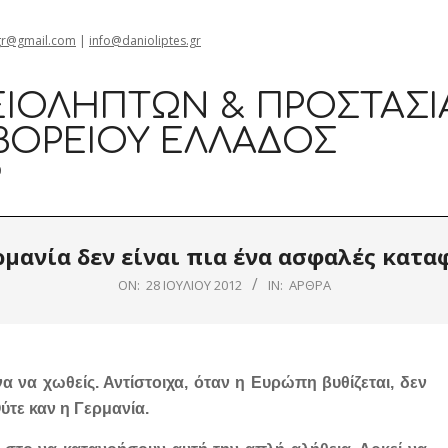
gr@gmail.com
|
info@danioliptes.gr
ΙΟΛΗΠΤΏΝ & ΠΡΟΣΤΑΣΊ
ΒΟΡΕΊΟΥ ΕΛΛΆΔΟΣ
0
ρμανία δεν είναι πια ένα ασφαλές κατα
ON:
28 ΙΟΥΛΊΟΥ 2012
IN:
ΆΡΘΡΑ
α να χωθείς. Αντίστοιχα, όταν η Ευρώπη βυθίζεται, δεν
ύτε καν η Γερμανία.