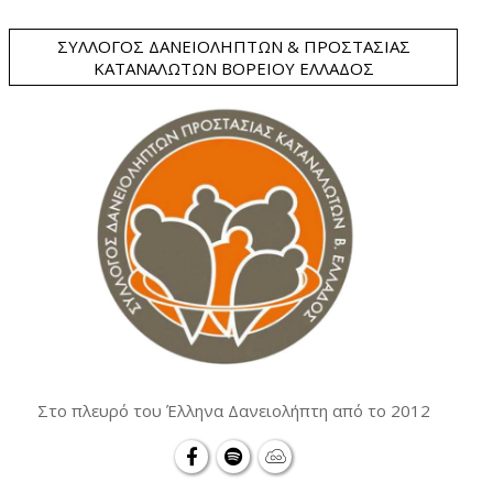
ΣΎΛΛΟΓΟΣ ΔΑΝΕΙΟΛΗΠΤΏΝ & ΠΡΟΣΤΑΣΊΑΣ
ΚΑΤΑΝΑΛΩΤΏΝ ΒΟΡΕΊΟΥ ΕΛΛΆΔΟΣ
Στο πλευρό του Έλληνα Δανειολήπτη από το 2012