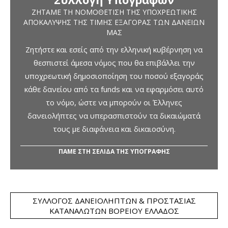
ΖΗΤΆΜΕ ΤΗ ΝΟΜΟΘΈΤΙΣΗ ΤΗΣ ΥΠΟΧΡΕΩΤΙΚΉΣ
ΑΠΟΚΆΛΥΨΗΣ ΤΗΣ ΤΙΜΉΣ ΕΞΑΓΟΡΆΣ ΤΩΝ ΔΑΝΕΊΩΝ
ΜΑΣ
Ζητήστε και εσείς από την ελληνική κυβέρνηση να
θεσπιστεί άμεσα νόμος που θα επιβάλλει την
υποχρεωτική δημοσιοποίηση του ποσού εξαγοράς
κάθε δανείου από τα funds και να εφαρμόσει αυτό
το νόμο, ώστε να μπορούν οι Έλληνες
δανειολήπτες να υπερασπιστούν τα δικαιώματά
τους με διαφάνεια και δικαιοσύνη.
ΠΑΜΕ ΣΤΗ ΣΕΛΙΔΑ ΤΗΣ ΥΠΟΓΡΑΦΗΣ
ΣΎΛΛΟΓΟΣ ΔΑΝΕΙΟΛΗΠΤΏΝ & ΠΡΟΣΤΑΣΊΑΣ
ΚΑΤΑΝΑΛΩΤΏΝ ΒΟΡΕΊΟΥ ΕΛΛΆΔΟΣ