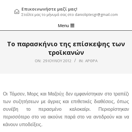
Επικοινωνήστε μαζί μας!
Στείλτε μας το μήνυμά σας στο danioliptesgr@gmail.com
Primary
Menu
Navigation
Menu
Το παρασκήνιο της επίσκεψης των
τροϊκανών
ON:
29 ΙΟΥΛΊΟΥ 2012
IN:
ΆΡΘΡΑ
Οι Τόμσεν, Μορς και Μαζούχ δεν εμφανίστηκαν στο τραπέζι
των συζητήσεων με άγριες και επιθετικές διαθέσεις, όπως
συνέβη το περασμένο καλοκαίρι. Περιορίστηκαν
περισσότερο στο να ακούνε παρά στο να αντιδρούν και να
κάνουν υποδείξεις.