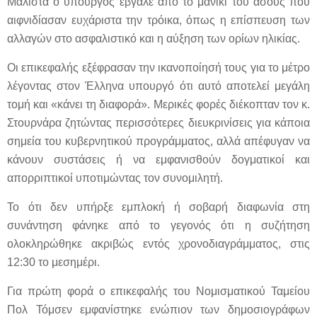
Μάλιστα ο υπουργός έβγαλε από το μανίκι του άσους που
αιφνιδίασαν ευχάριστα την τρόικα, όπως η επίσπευση των
αλλαγών στο ασφαλιστικό και η αύξηση των ορίων ηλικίας.
Οι επικεφαλής εξέφρασαν την ικανοποίησή τους για το μέτρο
λέγοντας στον Έλληνα υπουργό ότι αυτό αποτελεί μεγάλη
τομή και «κάνει τη διαφορά». Μερικές φορές διέκοπταν τον κ.
Στουρνάρα ζητώντας περισσότερες διευκρινίσεις για κάποια
σημεία του κυβερνητικού προγράμματος, αλλά απέφυγαν να
κάνουν συστάσεις ή να εμφανισθούν δογματικοί και
απορριπτικοί υποτιμώντας τον συνομιλητή.
Το ότι δεν υπήρξε εμπλοκή ή σοβαρή διαφωνία στη
συνάντηση φάνηκε από το γεγονός ότι η συζήτηση
ολοκληρώθηκε ακριβώς εντός χρονοδιαγράμματος, στις
12:30 το μεσημέρι.
Για πρώτη φορά ο επικεφαλής του Νομισματικού Ταμείου
Πολ Τόμσεν εμφανίστηκε ενώπιον των δημοσιογράφων