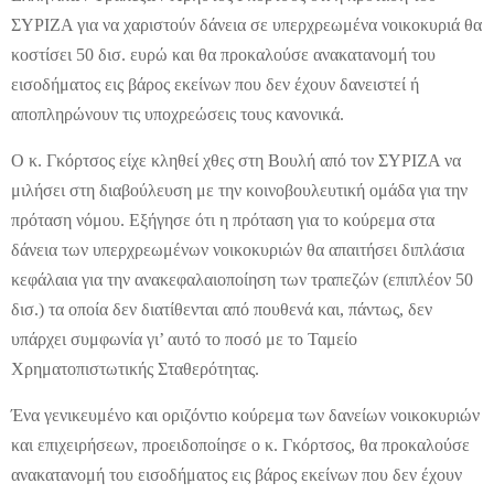
ΣΥΡΙΖΑ για να χαριστούν δάνεια σε υπερχρεωμένα νοικοκυριά θα
κοστίσει 50 δισ. ευρώ και θα προκαλούσε ανακατανομή του
εισοδήματος εις βάρος εκείνων που δεν έχουν δανειστεί ή
αποπληρώνουν τις υποχρεώσεις τους κανονικά.
Ο κ. Γκόρτσος είχε κληθεί χθες στη Βουλή από τον ΣΥΡΙΖΑ να
μιλήσει στη διαβούλευση με την κοινοβουλευτική ομάδα για την
πρόταση νόμου. Εξήγησε ότι η πρόταση για το κούρεμα στα
δάνεια των υπερχρεωμένων νοικοκυριών θα απαιτήσει διπλάσια
κεφάλαια για την ανακεφαλαιοποίηση των τραπεζών (επιπλέον 50
δισ.) τα οποία δεν διατίθενται από πουθενά και, πάντως, δεν
υπάρχει συμφωνία γι’ αυτό το ποσό με το Ταμείο
Χρηματοπιστωτικής Σταθερότητας.
Ένα γενικευμένο και οριζόντιο κούρεμα των δανείων νοικοκυριών
και επιχειρήσεων, προειδοποίησε ο κ. Γκόρτσος, θα προκαλούσε
ανακατανομή του εισοδήματος εις βάρος εκείνων που δεν έχουν