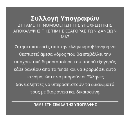
Συλλογή Υπογραφών
ΖΗΤΆΜΕ ΤΗ ΝΟΜΟΘΈΤΙΣΗ ΤΗΣ ΥΠΟΧΡΕΩΤΙΚΉΣ
ΑΠΟΚΆΛΥΨΗΣ ΤΗΣ ΤΙΜΉΣ ΕΞΑΓΟΡΆΣ ΤΩΝ ΔΑΝΕΊΩΝ
ΜΑΣ
Ζητήστε και εσείς από την ελληνική κυβέρνηση να
θεσπιστεί άμεσα νόμος που θα επιβάλλει την
υποχρεωτική δημοσιοποίηση του ποσού εξαγοράς
κάθε δανείου από τα funds και να εφαρμόσει αυτό
το νόμο, ώστε να μπορούν οι Έλληνες
δανειολήπτες να υπερασπιστούν τα δικαιώματά
τους με διαφάνεια και δικαιοσύνη.
ΠΑΜΕ ΣΤΗ ΣΕΛΙΔΑ ΤΗΣ ΥΠΟΓΡΑΦΗΣ