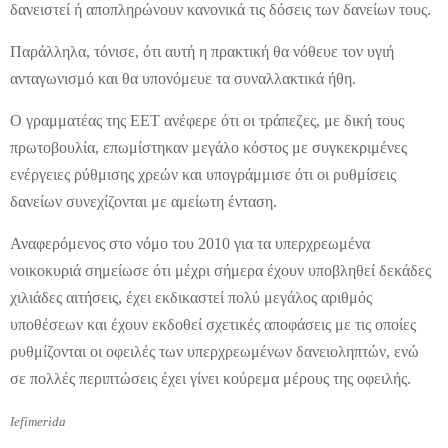
δανειστεί ή αποπληρώνουν κανονικά τις δόσεις των δανείων τους.
Παράλληλα, τόνισε, ότι αυτή η πρακτική θα νόθευε τον υγιή
ανταγωνισμό και θα υπονόμευε τα συναλλακτικά ήθη.
Ο γραμματέας της ΕΕΤ ανέφερε ότι οι τράπεζες, με δική τους
πρωτοβουλία, επωμίστηκαν μεγάλο κόστος με συγκεκριμένες
ενέργειες ρύθμισης χρεών και υπογράμμισε ότι οι ρυθμίσεις
δανείων συνεχίζονται με αμείωτη ένταση.
Αναφερόμενος στο νόμο του 2010 για τα υπερχρεωμένα
νοικοκυριά σημείωσε ότι μέχρι σήμερα έχουν υποβληθεί δεκάδες
χιλιάδες αιτήσεις, έχει εκδικαστεί πολύ μεγάλος αριθμός
υποθέσεων και έχουν εκδοθεί σχετικές αποφάσεις με τις οποίες
ρυθμίζονται οι οφειλές των υπερχρεωμένων δανειοληπτών, ενώ
σε πολλές περιπτώσεις έχει γίνει κούρεμα μέρους της οφειλής.
Iefimerida