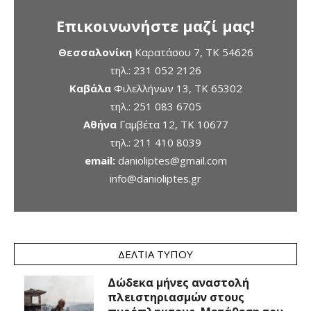
Επικοινωνήστε μαζί μας!
Θεσσαλονίκη
Καρατάσου 7, TK 54626
τηλ.:
231 052 2126
Καβάλα
Φιλελλήνων 13, ΤΚ 65302
τηλ.:
251 083 6705
Αθήνα
Γαμβέτα 12, ΤΚ 10677
τηλ.:
211 410 8039
email:
danioliptes@gmail.com
info@danioliptes.gr
ΔΕΛΤΊΑ ΤΎΠΟΥ
Δώδεκα μήνες αναστολή
πλειστηριασμών στους