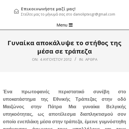
Επικοινωνήστε μαζί μας!
Στείλτε μας το μήνυμά σας στο danioliptesgr@gmail.com
Primary
Menu
Navigation
Menu
Γυναίκα αποκάλυψε το στήθος της
μέσα σε τράπεζα
ON:
4 ΑΥΓΟΎΣΤΟΥ 2012
IN:
ΆΡΘΡΑ
Ένα πρωτοφανές περιστατικό συνέβη στο
υποκατάστημα της Εθνικής Τράπεζας στην οδό
Μαιζώνος στην Πάτρα Μια γυναίκα Βελγικής
υπηκοότητας, ως αποτέλεσμα διαπληκτισμού σον
οποίο ενεπλάκη μέσα στην τράπεζα, έμεινε γυμνόστηθη