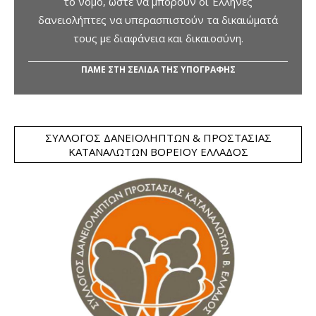
το νόμο, ώστε να μπορούν οι Έλληνες
δανειολήπτες να υπερασπιστούν τα δικαιώματά
τους με διαφάνεια και δικαιοσύνη.
ΠΑΜΕ ΣΤΗ ΣΕΛΙΔΑ ΤΗΣ ΥΠΟΓΡΑΦΗΣ
ΣΎΛΛΟΓΟΣ ΔΑΝΕΙΟΛΗΠΤΏΝ & ΠΡΟΣΤΑΣΊΑΣ
ΚΑΤΑΝΑΛΩΤΏΝ ΒΟΡΕΊΟΥ ΕΛΛΆΔΟΣ