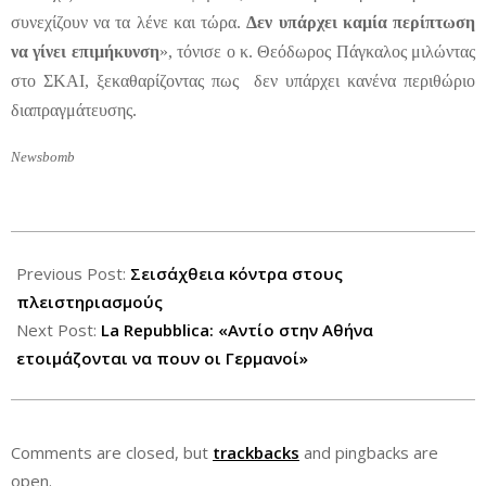
συνεχίζουν να τα λένε και τώρα.
Δεν υπάρχει καμία περίπτωση
να γίνει επιμήκυνση
», τόνισε ο κ. Θεόδωρος Πάγκαλος μιλώντας
στο ΣΚΑΙ, ξεκαθαρίζοντας πως δεν υπάρχει κανένα περιθώριο
διαπραγμάτευσης.
Newsbomb
2012-
08-
Previous Post:
Σεισάχθεια κόντρα στους
14
πλειστηριασμούς
Next Post:
La Repubblica: «Αντίο στην Αθήνα
ετοιμάζονται να πουν οι Γερμανοί»
Comments are closed, but
trackbacks
and pingbacks are
open.